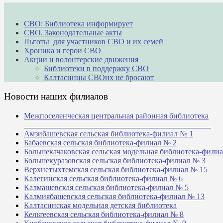
СВО: Библиотека информирует
СВО. Законодательные акты
Льготы для участников СВО и их семей
Хроника и герои СВО
Акции и волонтерские движения
Библиотеки в поддержку СВО
Калтасинцы СВОих не бросают
Новости наших филиалов
Межпоселенческая центральная районная библиотека
_______________________________________________
Амзибашевская сельская библиотека-филиал № 1
Бабаевская сельская библиотека-филиал № 2
Большекачаковская сельская модельная библиотека-фили
Большекуразовская сельская библиотека-филиал № 3
Верхнетыхтемская сельская библиотека-филиал № 15
Калегинская сельская библиотека-филиал № 6
Калмашевская сельская библиотека-филиал № 5
Калмиябашевская сельская библиотека-филиал № 13
Калтасинская модельная детская библиотека
Кельтеевская сельская библиотека-филиал № 8