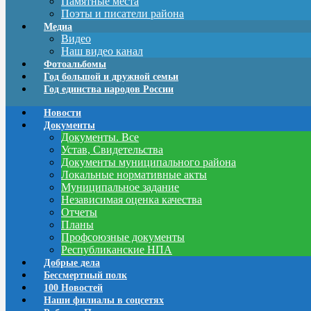
Памятные места
Поэты и писатели района
Медиа
Видео
Наш видео канал
Фотоальбомы
Год большой и дружной семьи
Год единства народов России
Новости
Документы
Документы. Все
Устав, Свидетельства
Документы муниципального района
Локальные нормативные акты
Муниципальное задание
Независимая оценка качества
Отчеты
Планы
Профсоюзные документы
Республиканские НПА
Добрые дела
Бессмертный полк
100 Новостей
Наши филиалы в соцсетях