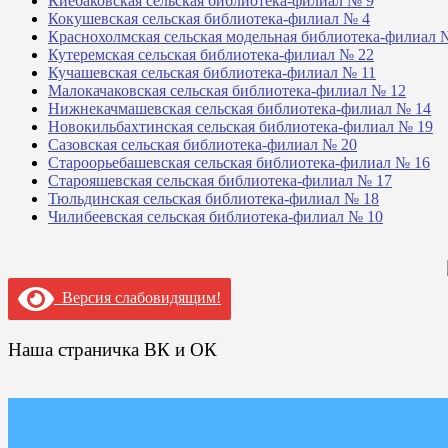
Киебаковская сельская библиотека-филиал № 9
Кокушевская сельская библиотека-филиал № 4
Краснохолмская сельская модельная библиотека-филиал 
Кутеремская сельская библиотека-филиал № 22
Кучашевская сельская библиотека-филиал № 11
Малокачаковская сельская библиотека-филиал № 12
Нижнекачмашевская сельская библиотека-филиал № 14
Новокильбахтинская сельская библиотека-филиал № 19
Сазовская сельская библиотека-филиал № 20
Староорьебашевская сельская библиотека-филиал № 16
Старояшевская сельская библиотека-филиал № 17
Тюльдинская сельская библиотека-филиал № 18
Чилибеевская сельская библиотека-филиал № 10
Версия слабовидящим!
Наша страничка ВК и ОК