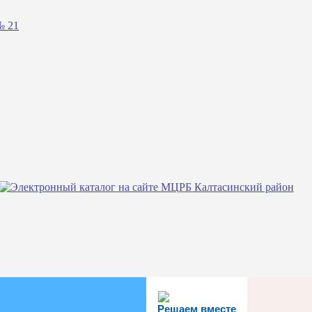
№ 21
Решаем вместе