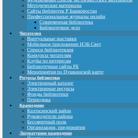
Методические материалы
Сайты библиотек Р Башкоростан
Профессиональные журналы онлайн
Современная библиотека
Библиотечное дело
Читателям
Виртуальные выставки
Мобильное приложение НЭБ Свет
Спроси библиотекаря
Конкурсы читателям
Клубы по интересам
Библиотечные сайты РБ
Мероприятия по Пушкинской карте
Ресурсы библиотеки
Электронный каталог
Электронные ресурсы
Фонды библиотеки
Периодика
Краеведение
Калтасинский район
Руководители района
Бессмертный полк
Организации, предприятия
Литературное краеведение