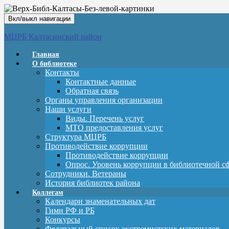
Вкл/выкл навигации
МЦРБ Калтасинский район
Главная
О библиотеке
Контакты
Контактные данные
Обратная связь
Органы управления организации
Наши услуги
Виды. Перечень услуг
МТО предоставления услуг
Структура МЦРБ
Противодействие коррупции
Противодействие коррупции
Опрос. Уровень коррупции в библиотечной с
Сотрудники. Ветераны
История библиотек района
Коллегам
Календари знаменательных дат
Гимн РФ и РБ
Конкурсы
Федеральный список экстремистских материалов