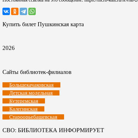
Купить билет Пушкинская карта
2026
Сайты библиотек-филиалов
Большекачаковская
Детская модельная
Кутеремская
Калегинская
Староорьебашевская
СВО: БИБЛИОТЕКА ИНФОРМИРУЕТ