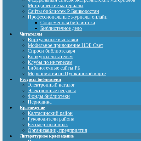
Методические материалы
Сайты библиотек Р Башкоростан
Профессиональные журналы онлайн
Современная библиотека
Библиотечное дело
Читателям
Виртуальные выставки
Мобильное приложение НЭБ Свет
Спроси библиотекаря
Конкурсы читателям
Клубы по интересам
Библиотечные сайты РБ
Мероприятия по Пушкинской карте
Ресурсы библиотеки
Электронный каталог
Электронные ресурсы
Фонды библиотеки
Периодика
Краеведение
Калтасинский район
Руководители района
Бессмертный полк
Организации, предприятия
Литературное краеведение