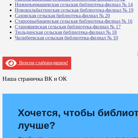
Нижнекачмашевская сельская библиотека-филиал № 14
Новокильбахтинская сельская библиотека-филиал № 19
Сазовская сельская библиотека-филиал № 20
Староорьебашевская сельская библиотека-филиал № 16
Старояшевская сельская библиотека-филиал № 17
Тюльдинская сельская библиотека-филиал № 18
Чилибеевская сельская библиотека-филиал № 10
Версия слабовидящим!
Наша страничка ВК и ОК
Хочется, чтобы библиот
лучше?