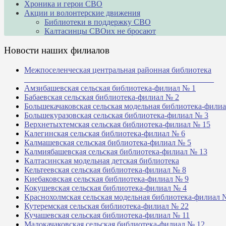
Хроника и герои СВО
Акции и волонтерские движения
Библиотеки в поддержку СВО
Калтасинцы СВОих не бросают
Новости наших филиалов
Межпоселенческая центральная районная библиотека
_______________________________________________
Амзибашевская сельская библиотека-филиал № 1
Бабаевская сельская библиотека-филиал № 2
Большекачаковская сельская модельная библиотека-фили
Большекуразовская сельская библиотека-филиал № 3
Верхнетыхтемская сельская библиотека-филиал № 15
Калегинская сельская библиотека-филиал № 6
Калмашевская сельская библиотека-филиал № 5
Калмиябашевская сельская библиотека-филиал № 13
Калтасинская модельная детская библиотека
Кельтеевская сельская библиотека-филиал № 8
Киебаковская сельская библиотека-филиал № 9
Кокушевская сельская библиотека-филиал № 4
Краснохолмская сельская модельная библиотека-филиал 
Кутеремская сельская библиотека-филиал № 22
Кучашевская сельская библиотека-филиал № 11
Малокачаковская сельская библиотека-филиал № 12