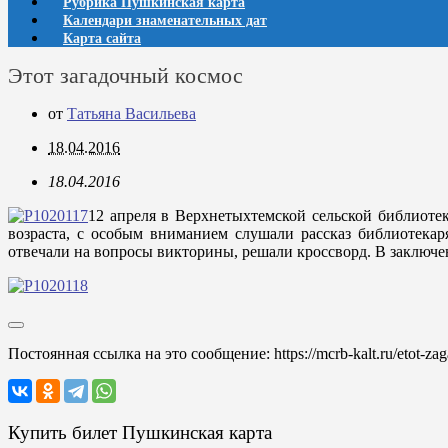
Рубрика Пушкинская карта
Календари знаменательных дат
Карта сайта
Этот загадочный космос
от
Татьяна Васильева
18.04.2016
18.04.2016
12 апреля в Верхнетыхтемской сельской библиоте
возраста, с особым вниманием слушали рассказ библиотекар
отвечали на вопросы викторины, решали кроссворд. В заключе
Постоянная ссылка на это сообщение:
https://mcrb-kalt.ru/etot-z
Купить билет Пушкинская карта