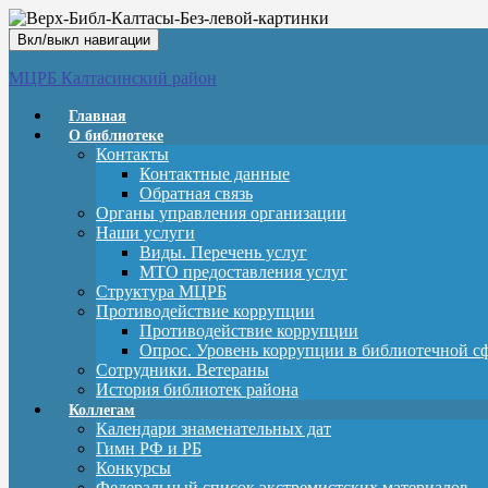
Вкл/выкл навигации
МЦРБ Калтасинский район
Главная
О библиотеке
Контакты
Контактные данные
Обратная связь
Органы управления организации
Наши услуги
Виды. Перечень услуг
МТО предоставления услуг
Структура МЦРБ
Противодействие коррупции
Противодействие коррупции
Опрос. Уровень коррупции в библиотечной с
Сотрудники. Ветераны
История библиотек района
Коллегам
Календари знаменательных дат
Гимн РФ и РБ
Конкурсы
Федеральный список экстремистских материалов