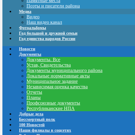
Памятные места
Поэты и писатели района
Медиа
Видео
Наш видео канал
Фотоальбомы
Год большой и дружной семьи
Год единства народов России
Новости
Документы
Документы. Все
Устав, Свидетельства
Документы муниципального района
Локальные нормативные акты
Муниципальное задание
Независимая оценка качества
Отчеты
Планы
Профсоюзные документы
Республиканские НПА
Добрые дела
Бессмертный полк
100 Новостей
Наши филиалы в соцсетях