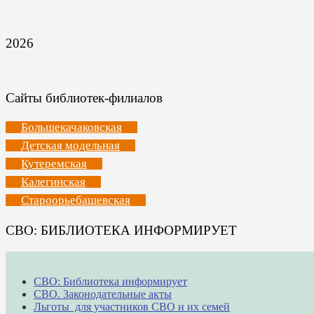
2026
Сайты библиотек-филиалов
Большекачаковская
Детская модельная
Кутеремская
Калегинская
Староорьебашевская
СВО: БИБЛИОТЕКА ИНФОРМИРУЕТ
СВО: Библиотека информирует
СВО. Законодательные акты
Льготы для участников СВО и их семей