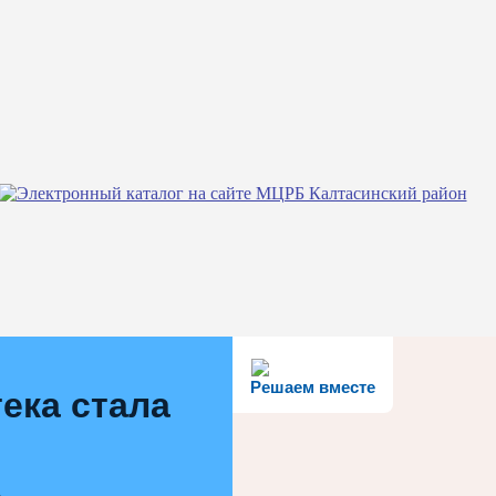
Решаем вместе
ека стала