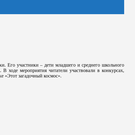
ки. Его участники – дети младшего и среднего школьного
. В ходе мероприятия читатели участвовали в конкурсах,
ке «Этот загадочный космос».