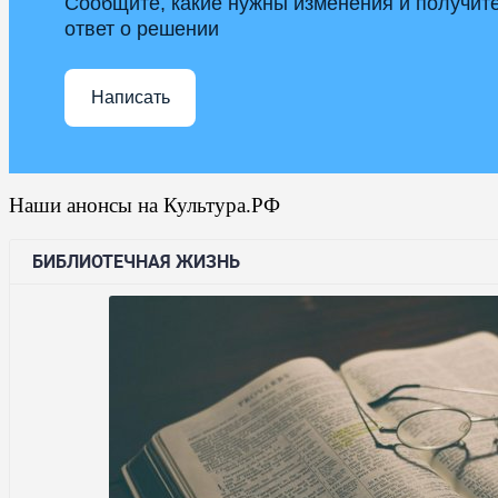
Сообщите, какие нужны изменения и получит
ответ о решении
Написать
Наши анонсы на Культура.РФ