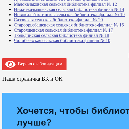
Малокачаковская сельская библиотека-филиал № 12
Нижнекачмашевская сельская библиотека-филиал № 14
Новокильбахтинская сельская библиотека-филиал № 19
Сазовская сельская библиотека-филиал № 20
Староорьебашевская сельская библиотека-филиал № 16
Старояшевская сельская библиотека-филиал № 17
Тюльдинская сельская библиотека-филиал № 18
Чилибеевская сельская библиотека-филиал № 10
Версия слабовидящим!
Наша страничка ВК и ОК
Хочется, чтобы библиот
лучше?