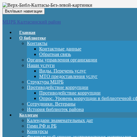
Вкл/выкл навигации
МЦРБ Калтасинский район
Главная
О библиотеке
Контакты
Контактные данные
Обратная связь
Органы управления организации
Наши услуги
Виды. Перечень услуг
МТО предоставления услуг
Структура МЦРБ
Противодействие коррупции
Противодействие коррупции
Опрос. Уровень коррупции в библиотечной с
Сотрудники. Ветераны
История библиотек района
Коллегам
Календари знаменательных дат
Гимн РФ и РБ
Конкурсы
Федеральный список экстремистских материалов