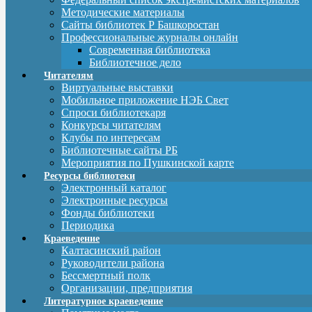
Методические материалы
Сайты библиотек Р Башкоростан
Профессиональные журналы онлайн
Современная библиотека
Библиотечное дело
Читателям
Виртуальные выставки
Мобильное приложение НЭБ Свет
Спроси библиотекаря
Конкурсы читателям
Клубы по интересам
Библиотечные сайты РБ
Мероприятия по Пушкинской карте
Ресурсы библиотеки
Электронный каталог
Электронные ресурсы
Фонды библиотеки
Периодика
Краеведение
Калтасинский район
Руководители района
Бессмертный полк
Организации, предприятия
Литературное краеведение