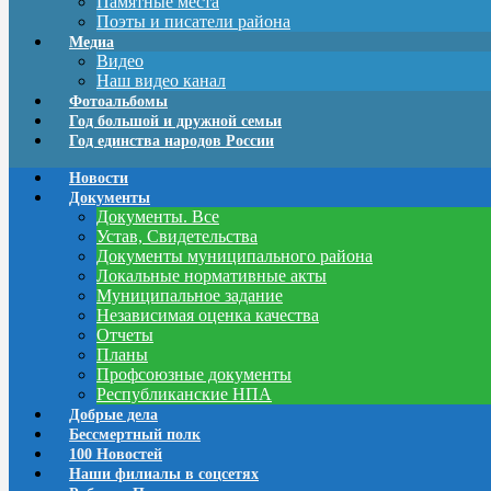
Памятные места
Поэты и писатели района
Медиа
Видео
Наш видео канал
Фотоальбомы
Год большой и дружной семьи
Год единства народов России
Новости
Документы
Документы. Все
Устав, Свидетельства
Документы муниципального района
Локальные нормативные акты
Муниципальное задание
Независимая оценка качества
Отчеты
Планы
Профсоюзные документы
Республиканские НПА
Добрые дела
Бессмертный полк
100 Новостей
Наши филиалы в соцсетях