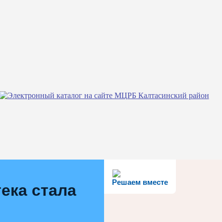
Решаем вместе
ека стала