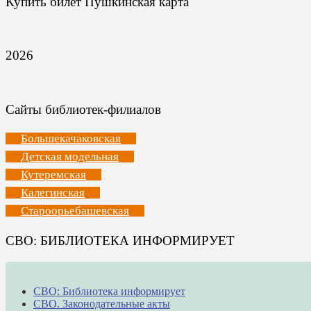
Купить билет Пушкинская карта
2026
Сайты библиотек-филиалов
Большекачаковская
Детская модельная
Кутеремская
Калегинская
Староорьебашевская
СВО: БИБЛИОТЕКА ИНФОРМИРУЕТ
СВО: Библиотека информирует
СВО. Законодательные акты