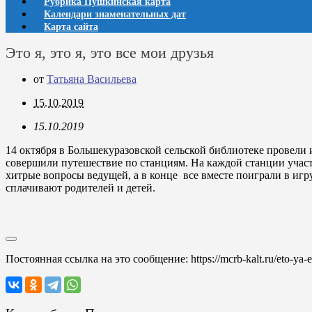
Рубрика Пушкинская карта
Календари знаменательных дат
Карта сайта
Это я, это я, это все мои друзья
от
Татьяна Васильева
15.10.2019
15.10.2019
14 октября в Большекуразовской сельской библиотеке провели и
совершили путешествие по станциям. На каждой станции участни
хитрые вопросы ведущей, а в конце все вместе поиграли в игр
сплачивают родителей и детей.
Постоянная ссылка на это сообщение:
https://mcrb-kalt.ru/eto-ya