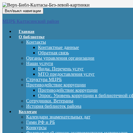
Вкл/выкл навигации
МЦРБ Калтасинский район
Главная
О библиотеке
Контакты
Контактные данные
Обратная связь
Органы управления организации
Наши услуги
Виды. Перечень услуг
МТО предоставления услуг
Структура МЦРБ
Противодействие коррупции
Противодействие коррупции
Опрос. Уровень коррупции в библиотечной с
Сотрудники. Ветераны
История библиотек района
Коллегам
Календари знаменательных дат
Гимн РФ и РБ
Конкурсы
Федеральный список экстремистских материалов