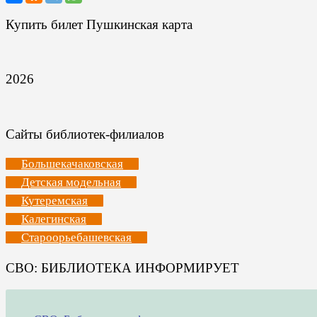
Купить билет Пушкинская карта
2026
Сайты библиотек-филиалов
Большекачаковская
Детская модельная
Кутеремская
Калегинская
Староорьебашевская
СВО: БИБЛИОТЕКА ИНФОРМИРУЕТ