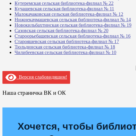
Кутеремская сельская библиотека-филиал № 22
Кучашевская сельская библиотека-филиал № 11
Малокачаковская сельская библиотека-филиал № 12
Нижнекачмашевская сельская библиотека-филиал № 14
Новокильбахтинская сельская библиотека-филиал № 19
Сазовская сельская библиотека-филиал № 20
Староорьебашевская сельская библиотека-филиал № 16
Старояшевская сельская библиотека-филиал № 17
Тюльдинская сельская библиотека-филиал № 18
Чилибеевская сельская библиотека-филиал № 10
Версия слабовидящим!
Наша страничка ВК и ОК
Хочется, чтобы библиот