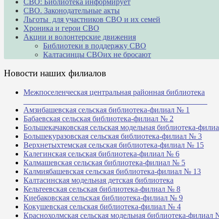
СВО: Библиотека информирует
СВО. Законодательные акты
Льготы для участников СВО и их семей
Хроника и герои СВО
Акции и волонтерские движения
Библиотеки в поддержку СВО
Калтасинцы СВОих не бросают
Новости наших филиалов
Межпоселенческая центральная районная библиотека
_______________________________________________
Амзибашевская сельская библиотека-филиал № 1
Бабаевская сельская библиотека-филиал № 2
Большекачаковская сельская модельная библиотека-фили
Большекуразовская сельская библиотека-филиал № 3
Верхнетыхтемская сельская библиотека-филиал № 15
Калегинская сельская библиотека-филиал № 6
Калмашевская сельская библиотека-филиал № 5
Калмиябашевская сельская библиотека-филиал № 13
Калтасинская модельная детская библиотека
Кельтеевская сельская библиотека-филиал № 8
Киебаковская сельская библиотека-филиал № 9
Кокушевская сельская библиотека-филиал № 4
Краснохолмская сельская модельная библиотека-филиал 