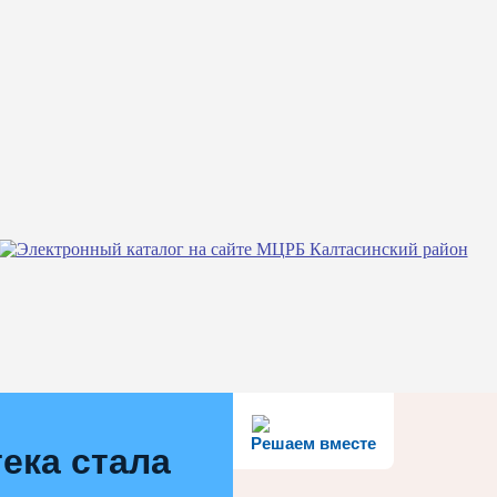
Решаем вместе
ека стала