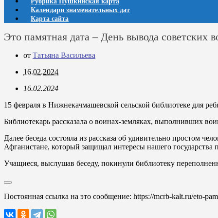
Рубрика Пушкинская карта
Календари знаменательных дат
Карта сайта
Это памятная дата – День вывода советских 
от
Татьяна Васильева
16.02.2024
16.02.2024
15 февраля в Нижнекачмашевской сельской библиотеке для ребя
Библиотекарь рассказала о воинах-земляках, выполнивших вои
Далее беседа состояла из рассказа об удивительно простом че
Афганистане, который защищал интересы нашего государства п
Учащиеся, выслушав беседу, покинули библиотеку переполненны
Постоянная ссылка на это сообщение:
https://mcrb-kalt.ru/eto-pa