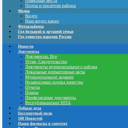
Памятные места
Поэты и писатели района
Медиа
Видео
Наш видео канал
Фотоальбомы
Год большой и дружной семьи
Год единства народов России
Новости
Документы
Документы. Все
Устав, Свидетельства
Документы муниципального района
Локальные нормативные акты
Муниципальное задание
Независимая оценка качества
Отчеты
Планы
Профсоюзные документы
Республиканские НПА
Добрые дела
Бессмертный полк
100 Новостей
Наши филиалы в соцсетях