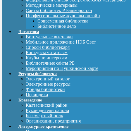
Методические материалы
Сайты библиотек Р Башкоростан
Профессиональные журналы онлайн
Современная библиотека
Библиотечное дело
Читателям
Виртуальные выставки
Мобильное приложение НЭБ Свет
Спроси библиотекаря
Конкурсы читателям
Клубы по интересам
Библиотечные сайты РБ
Мероприятия по Пушкинской карте
Ресурсы библиотеки
Электронный каталог
Электронные ресурсы
Фонды библиотеки
Периодика
Краеведение
Калтасинский район
Руководители района
Бессмертный полк
Организации, предприятия
Литературное краеведение