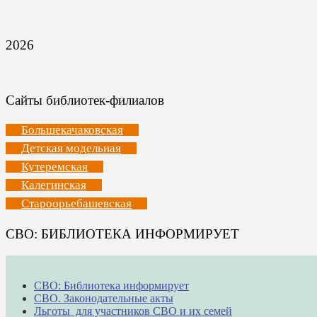
2026
Сайты библиотек-филиалов
Большекачаковская
Детская модельная
Кутеремская
Калегинская
Староорьебашевская
СВО: БИБЛИОТЕКА ИНФОРМИРУЕТ
СВО: Библиотека информирует
СВО. Законодательные акты
Льготы для участников СВО и их семей