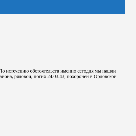
. По истечению обстоятельств именно сегодня мы нашли
района, рядовой, погиб 24.03.43, похоронен в Орловской