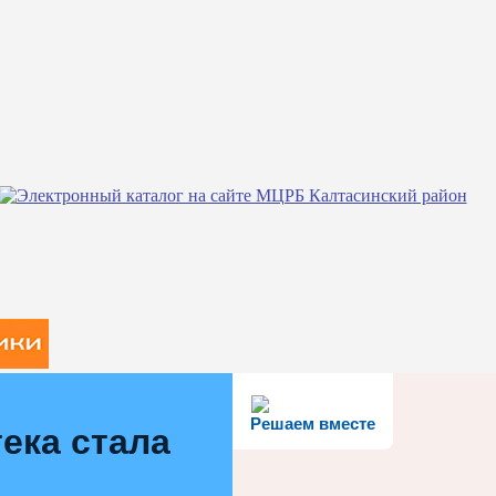
Решаем вместе
ека стала