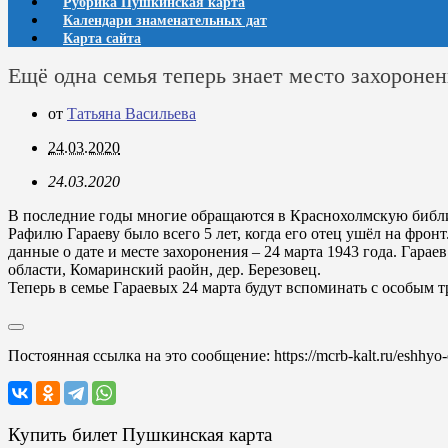
Рубрика Пушкинская карта
Календари знаменательных дат
Карта сайта
Ещё одна семья теперь знает место захоронен
от
Татьяна Васильева
24.03.2020
24.03.2020
В последние годы многие обращаются в Краснохолмскую библ
Рафилю Гараеву было всего 5 лет, когда его отец ушёл на фро
данные о дате и месте захоронения – 24 марта 1943 года. Гара
области, Комаринский раойн, дер. Березовец.
Теперь в семье Гараевых 24 марта будут вспоминать с особым т
Постоянная ссылка на это сообщение:
https://mcrb-kalt.ru/eshhy
Купить билет Пушкинская карта