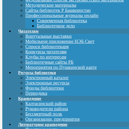
Методические материалы
Сайты библиотек Р Башкоростан
Профессиональные журналы онлайн
Современная библиотека
Библиотечное дело
Читателям
Виртуальные выставки
Мобильное приложение НЭБ Свет
Спроси библиотекаря
Конкурсы читателям
Клубы по интересам
Библиотечные сайты РБ
Мероприятия по Пушкинской карте
Ресурсы библиотеки
Электронный каталог
Электронные ресурсы
Фонды библиотеки
Периодика
Краеведение
Калтасинский район
Руководители района
Бессмертный полк
Организации, предприятия
Литературное краеведение