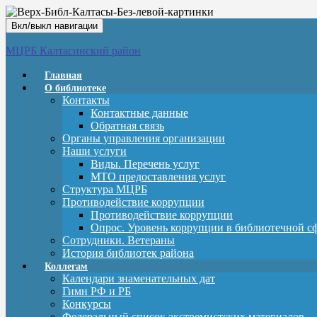
Вкл/выкл навигации
МЦРБ Калтасинский район
Главная
О библиотеке
Контакты
Контактные данные
Обратная связь
Органы управления организации
Наши услуги
Виды. Перечень услуг
МТО предоставления услуг
Структура МЦРБ
Противодействие коррупции
Противодействие коррупции
Опрос. Уровень коррупции в библиотечной с
Сотрудники. Ветераны
История библиотек района
Коллегам
Календари знаменательных дат
Гимн РФ и РБ
Конкурсы
Федеральный список экстремистских материалов