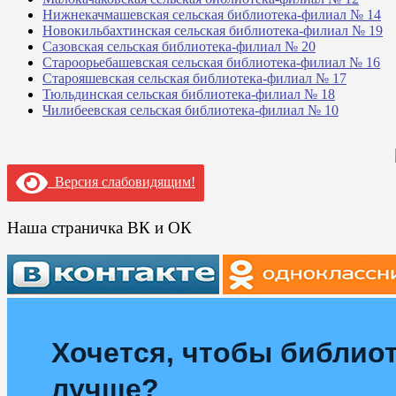
Нижнекачмашевская сельская библиотека-филиал № 14
Новокильбахтинская сельская библиотека-филиал № 19
Сазовская сельская библиотека-филиал № 20
Староорьебашевская сельская библиотека-филиал № 16
Старояшевская сельская библиотека-филиал № 17
Тюльдинская сельская библиотека-филиал № 18
Чилибеевская сельская библиотека-филиал № 10
Версия слабовидящим!
Наша страничка ВК и ОК
Хочется, чтобы библиот
лучше?