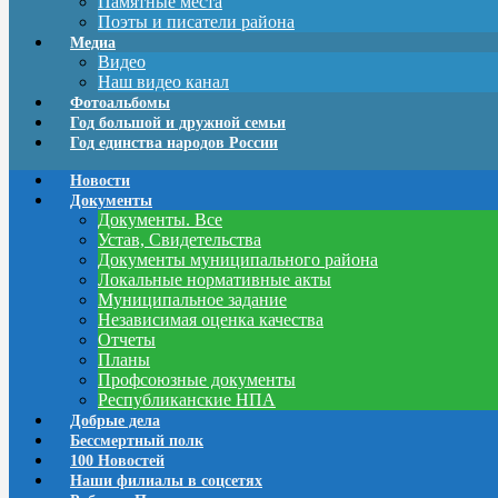
Памятные места
Поэты и писатели района
Медиа
Видео
Наш видео канал
Фотоальбомы
Год большой и дружной семьи
Год единства народов России
Новости
Документы
Документы. Все
Устав, Свидетельства
Документы муниципального района
Локальные нормативные акты
Муниципальное задание
Независимая оценка качества
Отчеты
Планы
Профсоюзные документы
Республиканские НПА
Добрые дела
Бессмертный полк
100 Новостей
Наши филиалы в соцсетях