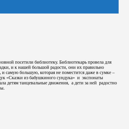
новной посетили библиотеку. Библиотекарь провела для
адки, и к нашей большой радости, они их правильно
, и самую большую, которая не поместится даже в сумке –
дук «Сказки из бабушкиного сундука» и экспонаты
ла детям танцевальные движения, а дети за ней радостно
ры.