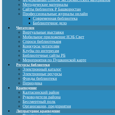
Методические материалы
Сайты библиотек Р Башкоростан
Профессиональные журналы онлайн
Современная библиотека
Библиотечное дело
Читателям
Виртуальные выставки
Мобильное приложение НЭБ Свет
Спроси библиотекаря
Конкурсы читателям
Клубы по интересам
Библиотечные сайты РБ
Мероприятия по Пушкинской карте
Ресурсы библиотеки
Электронный каталог
Электронные ресурсы
Фонды библиотеки
Периодика
Краеведение
Калтасинский район
Руководители района
Бессмертный полк
Организации, предприятия
Литературное краеведение