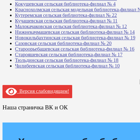
Кокушевская сельская библиотека-филиал № 4
Краснохолмская сельская модельная библиотека-филиал 
Кутеремская сельская библиотека-филиал № 22
Кучашевская сельская библиотека-филиал № 11
Малокачаковская сельская библиотека-филиал № 12
Нижнекачмашевская сельская библиотека-филиал № 14
Новокильбахтинская сельская библиотека-филиал № 19
Сазовская сельская библиотека-филиал № 20
Староорьебашевская сельская библиотека-филиал № 16
Старояшевская сельская библиотека-филиал № 17
Тюльдинская сельская библиотека-филиал № 18
Чилибеевская сельская библиотека-филиал № 10
Версия слабовидящим!
Наша страничка ВК и ОК