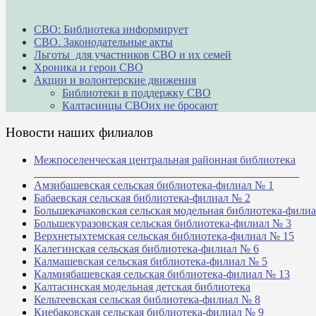
СВО: Библиотека информирует
СВО. Законодательные акты
Льготы для участников СВО и их семей
Хроника и герои СВО
Акции и волонтерские движения
Библиотеки в поддержку СВО
Калтасинцы СВОих не бросают
Новости наших филиалов
Межпоселенческая центральная районная библиотека
_______________________________________________
Амзибашевская сельская библиотека-филиал № 1
Бабаевская сельская библиотека-филиал № 2
Большекачаковская сельская модельная библиотека-фили
Большекуразовская сельская библиотека-филиал № 3
Верхнетыхтемская сельская библиотека-филиал № 15
Калегинская сельская библиотека-филиал № 6
Калмашевская сельская библиотека-филиал № 5
Калмиябашевская сельская библиотека-филиал № 13
Калтасинская модельная детская библиотека
Кельтеевская сельская библиотека-филиал № 8
Киебаковская сельская библиотека-филиал № 9