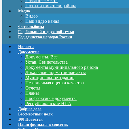
Памятные места
Поэты и писатели района
Медиа
Видео
Наш видео канал
Фотоальбомы
Год большой и дружной семьи
Год единства народов России
Новости
Документы
Документы. Все
Устав, Свидетельства
Документы муниципального района
Локальные нормативные акты
Муниципальное задание
Независимая оценка качества
Отчеты
Планы
Профсоюзные документы
Республиканские НПА
Добрые дела
Бессмертный полк
100 Новостей
Наши филиалы в соцсетях