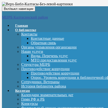
Вкл/выкл навигации
МЦРБ Калтасинский район
Главная
О библиотеке
Контакты
Контактные данные
Обратная связь
Органы управления организации
Наши услуги
Виды. Перечень услуг
МТО предоставления услуг
Структура МЦРБ
Противодействие коррупции
Противодействие коррупции
Опрос. Уровень коррупции в библиотечной с
Сотрудники. Ветераны
История библиотек района
Коллегам
Календари знаменательных дат
Гимн РФ и РБ
Конкурсы
Федеральный список экстремистских материалов