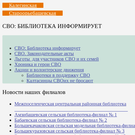
Калегинская
Староорьебашевская
СВО: БИБЛИОТЕКА ИНФОРМИРУЕТ
СВО: Библиотека информирует
СВО. Законодательные акты
Льготы для участников СВО и их семей
Хроника и герои СВО
Акции и волонтерские движения
Библиотеки в поддержку СВО
Калтасинцы СВОих не бросают
Новости наших филиалов
Межпоселенческая центральная районная библиотека
_______________________________________________
Амзибашевская сельская библиотека-филиал № 1
Бабаевская сельская библиотека-филиал № 2
Большекачаковская сельская модельная библиотека-фили
Большекуразовская сельская библиотека-филиал № 3