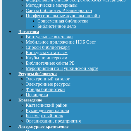
Методические материалы
Сайты библиотек Р Башкоростан
Профессиональные журналы онлайн
Современная библиотека
Библиотечное дело
Читателям
Виртуальные выставки
Мобильное приложение НЭБ Свет
Спроси библиотекаря
Конкурсы читателям
Клубы по интересам
Библиотечные сайты РБ
Мероприятия по Пушкинской карте
Ресурсы библиотеки
Электронный каталог
Электронные ресурсы
Фонды библиотеки
Периодика
Краеведение
Калтасинский район
Руководители района
Бессмертный полк
Организации, предприятия
Литературное краеведение