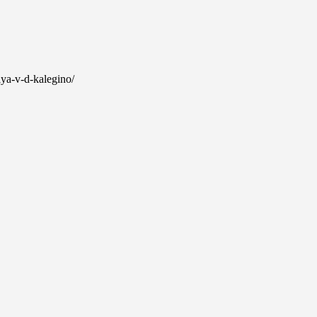
iya-v-d-kalegino/