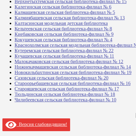
Верхнетыхтемская сельская библиотека-филиал № 15
Калегинская сельская библиотека-филиал № 6
Калмашевская сельская библиотека-филиал № 5
Калмиябашевская сельская библиотека-филиал № 13
Калтасинская модельная детская библиотека
Кельтеевская сельская библиотека-филиал № 8
Киебаковская сельская библиотека-филиал № 9
Кокушевская сельская библиотека-филиал № 4
Краснохолмская сельская модельная библиотека-филиал 
Кутеремская сельская библиотека-филиал № 22
Кучашевская сельская библиотека-филиал № 11
Малокачаковская сельская библиотека-филиал № 12
Нижнекачмашевская сельская библиотека-филиал № 14
Новокильбахтинская сельская библиотека-филиал № 19
Сазовская сельская библиотека-филиал № 20
Староорьебашевская сельская библиотека-филиал № 16
Старояшевская сельская библиотека-филиал № 17
Тюльдинская сельская библиотека-филиал № 18
Чилибеевская сельская библиотека-филиал № 10
Версия слабовидящим!