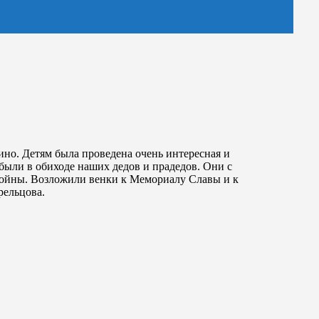
но. Детям была проведена очень интересная и
были в обиходе наших дедов и прадедов. Они с
войны. Возложили венки к Мемориалу Славы и к
рельцова.