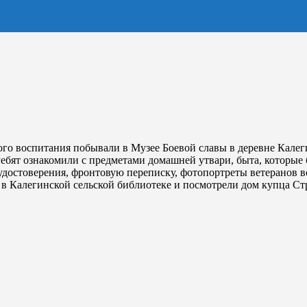
о воспитания побывали в Музее Боевой славы в деревне Калеги
ебят ознакомили с предметами домашней утвари, быта, которые 
удостоверения, фронтовую переписку, фотопортреты ветеранов 
в Калегинской сельской библиотеке и посмотрели дом купца Ст