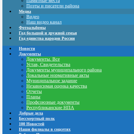
Памятные места
Поэты и писатели района
Медиа
Видео
Наш видео канал
Фотоальбомы
Год большой и дружной семьи
Год единства народов России
Новости
Документы
Документы. Все
Устав, Свидетельства
Документы муниципального района
Локальные нормативные акты
Муниципальное задание
Независимая оценка качества
Отчеты
Планы
Профсоюзные документы
Республиканские НПА
Добрые дела
Бессмертный полк
100 Новостей
Наши филиалы в соцсетях