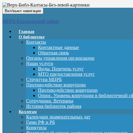
Вкл/выкл навигации
МЦРБ Калтасинский район
Главная
О библиотеке
Контакты
Контактные данные
Обратная связь
Органы управления организации
Наши услуги
Виды. Перечень услуг
МТО предоставления услуг
Структура МЦРБ
Противодействие коррупции
Противодействие коррупции
Опрос. Уровень коррупции в библиотечной с
Сотрудники. Ветераны
История библиотек района
Коллегам
Календари знаменательных дат
Гимн РФ и РБ
Конкурсы
Федеральный список экстремистских материалов