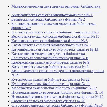
Межпоселенческая центральная районная библиотека
_______________________________________________
Амзибашевская сельская библиотека-филиал № 1
Бабаевская сельская библиотека-филиал № 2
Большекачаковская сельская модельная библиотека-
филиал № 7
Большекуразовская сельская библиотека-филиал № 3
Верхнетыхтемская сельская библиотека-филиал № 15
Калегинская сельская библиотека-филиал № 6
Калмашевская сельская библиотека-филиал № 5
Калмиябашевская сельская библиотека-филиал № 13
Калтасинская модельная детская библиотека
Кельтеевская сельская библиотека-филиал № 8
Киебаковская сельская библиотека-филиал № 9
Кокушевская сельская библиотека-филиал № 4
Краснохолмская сельская модельная библиотека-филиал
№ 21
Кутеремская сельская библиотека-филиал № 22
Кучашевская сельская библиотека-филиал № 11
Малокачаковская сельская библиотека-филиал № 12
Нижнекачмашевская сельская библиотека-филиал № 14
Новокильбахтинская сельская библиотека-филиал № 19
Сазовская сельская библиотека-филиал № 20
Староорьебашевская сельская библиотека-филиал № 16