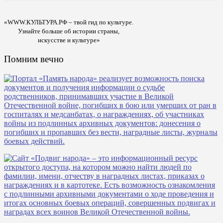
«WWW.КУЛЬТУРА.РФ – твой гид по культуре.
Узнайте больше об истории страны,
искусстве и культуре»
Помним вечно