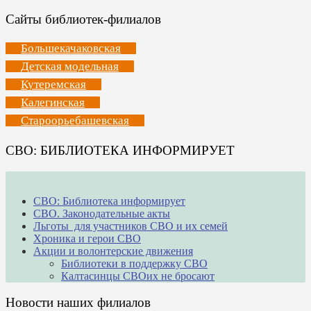
Сайты библиотек-филиалов
Большекачаковская
Детская модельная
Кутеремская
Калегинская
Староорьебашевская
СВО: БИБЛИОТЕКА ИНФОРМИРУЕТ
СВО: Библиотека информирует
СВО. Законодательные акты
Льготы для участников СВО и их семей
Хроника и герои СВО
Акции и волонтерские движения
Библиотеки в поддержку СВО
Калтасинцы СВОих не бросают
Новости наших филиалов