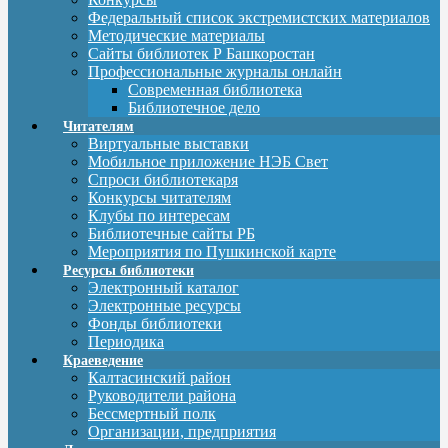
Федеральный список экстремистских материалов
Методические материалы
Сайты библиотек Р Башкоростан
Профессиональные журналы онлайн
Современная библиотека
Библиотечное дело
Читателям
Виртуальные выставки
Мобильное приложение НЭБ Свет
Спроси библиотекаря
Конкурсы читателям
Клубы по интересам
Библиотечные сайты РБ
Мероприятия по Пушкинской карте
Ресурсы библиотеки
Электронный каталог
Электронные ресурсы
Фонды библиотеки
Периодика
Краеведение
Калтасинский район
Руководители района
Бессмертный полк
Организации, предприятия