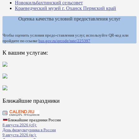
Новокильбахтинский сельсовет
Краеведческий музей г. Оханск Пермский край
Оценка качества условий предоставления услуг
Чтобы оценить условия предо-ставления услуг, используйте QR-код или
пройдите по ссылке
bus.gov.ru/qrcode/rate/225397
К вашим услугам:
Ближайшие праздники
Ближайшие праздники России
8 августа 2026 (сб):
День физкультурника в России
9 августа 2026 (вс):