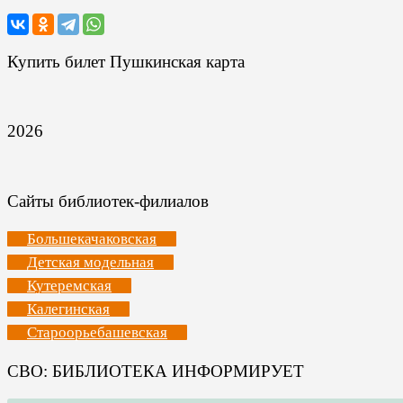
Купить билет Пушкинская карта
2026
Сайты библиотек-филиалов
Большекачаковская
Детская модельная
Кутеремская
Калегинская
Староорьебашевская
СВО: БИБЛИОТЕКА ИНФОРМИРУЕТ