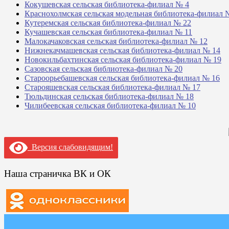
Кокушевская сельская библиотека-филиал № 4
Краснохолмская сельская модельная библиотека-филиал 
Кутеремская сельская библиотека-филиал № 22
Кучашевская сельская библиотека-филиал № 11
Малокачаковская сельская библиотека-филиал № 12
Нижнекачмашевская сельская библиотека-филиал № 14
Новокильбахтинская сельская библиотека-филиал № 19
Сазовская сельская библиотека-филиал № 20
Староорьебашевская сельская библиотека-филиал № 16
Старояшевская сельская библиотека-филиал № 17
Тюльдинская сельская библиотека-филиал № 18
Чилибеевская сельская библиотека-филиал № 10
Версия слабовидящим!
Наша страничка ВК и ОК