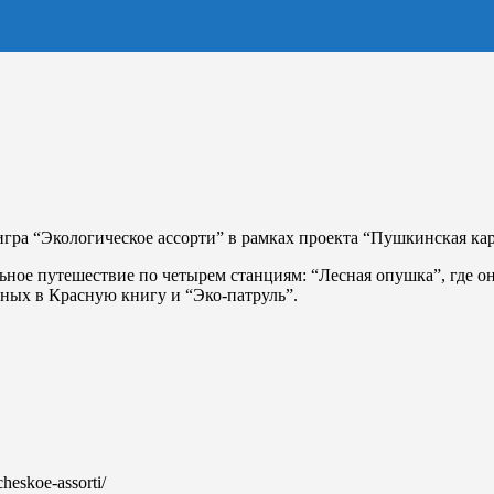
игра “Экологическое ассорти” в рамках проекта “Пушкинская кар
льное путешествие по четырем станциям: “Лесная опушка”, где о
нных в Красную книгу и “Эко-патруль”.
cheskoe-assorti/