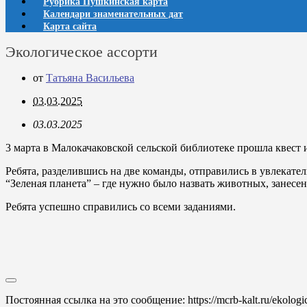
Рубрика Пушкинская карта
Календари знаменательных дат
Карта сайта
Экологическое ассорти
от
Татьяна Васильева
03.03.2025
03.03.2025
3 марта в Малокачаковской сельской библиотеке прошла квест 
Ребята, разделившись на две команды, отправились в увлекате
“Зеленая планета” – где нужно было назвать животных, занесе
Ребята успешно справились со всеми заданиями.
Постоянная ссылка на это сообщение:
https://mcrb-kalt.ru/ekologi