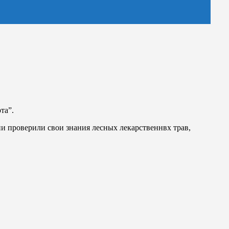
та”.
ни проверили свои знания лесных лекарственнвх трав,