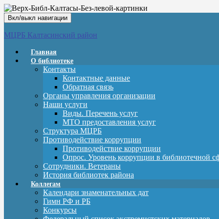
Вкл/выкл навигации
МЦРБ Калтасинский район
Главная
О библиотеке
Контакты
Контактные данные
Обратная связь
Органы управления организации
Наши услуги
Виды. Перечень услуг
МТО предоставления услуг
Структура МЦРБ
Противодействие коррупции
Противодействие коррупции
Опрос. Уровень коррупции в библиотечной с
Сотрудники. Ветераны
История библиотек района
Коллегам
Календари знаменательных дат
Гимн РФ и РБ
Конкурсы
Федеральный список экстремистских материалов