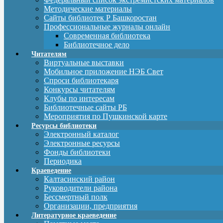
Методические материалы
Сайты библиотек Р Башкоростан
Профессиональные журналы онлайн
Современная библиотека
Библиотечное дело
Читателям
Виртуальные выставки
Мобильное приложение НЭБ Свет
Спроси библиотекаря
Конкурсы читателям
Клубы по интересам
Библиотечные сайты РБ
Мероприятия по Пушкинской карте
Ресурсы библиотеки
Электронный каталог
Электронные ресурсы
Фонды библиотеки
Периодика
Краеведение
Калтасинский район
Руководители района
Бессмертный полк
Организации, предприятия
Литературное краеведение