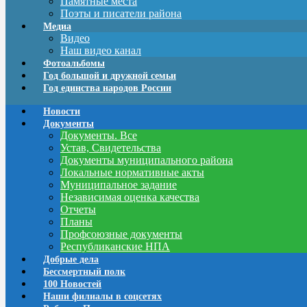
Памятные места
Поэты и писатели района
Медиа
Видео
Наш видео канал
Фотоальбомы
Год большой и дружной семьи
Год единства народов России
Новости
Документы
Документы. Все
Устав, Свидетельства
Документы муниципального района
Локальные нормативные акты
Муниципальное задание
Независимая оценка качества
Отчеты
Планы
Профсоюзные документы
Республиканские НПА
Добрые дела
Бессмертный полк
100 Новостей
Наши филиалы в соцсетях