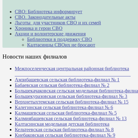
СВО: Библиотека информирует
СВО. Законодательные акты
Льготы для участников СВО и их семей
Хроника и герои СВО
Акции и волонтерские движения
Библиотеки в поддержку СВО
Калтасинцы СВОих не бросают
Новости наших филиалов
Межпоселенческая центральная районная библиотека
_______________________________________________
Амзибашевская сельская библиотека-филиал № 1
Бабаевская сельская библиотека-филиал № 2
Большекачаковская сельская модельная библиотека-фили
Большекуразовская сельская библиотека-филиал № 3
Верхнетыхтемская сельская библиотека-филиал № 15
Калегинская сельская библиотека-филиал № 6
Калмашевская сельская библиотека-филиал № 5
Калмиябашевская сельская библиотека-филиал № 13
Калтасинская модельная детская библиотека
Кельтеевская сельская библиотека-филиал № 8
Киебаковская сельская библиотека-филиал № 9