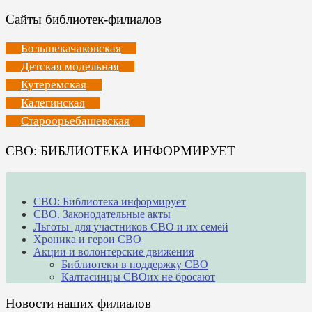
Сайты библиотек-филиалов
Большекачаковская
Детская модельная
Кутеремская
Калегинская
Староорьебашевская
СВО: БИБЛИОТЕКА ИНФОРМИРУЕТ
СВО: Библиотека информирует
СВО. Законодательные акты
Льготы для участников СВО и их семей
Хроника и герои СВО
Акции и волонтерские движения
Библиотеки в поддержку СВО
Калтасинцы СВОих не бросают
Новости наших филиалов