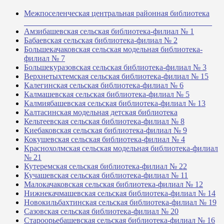
Межпоселенческая центральная районная библиотека
_______________________________________________
Амзибашевская сельская библиотека-филиал № 1
Бабаевская сельская библиотека-филиал № 2
Большекачаковская сельская модельная библиотека-
филиал № 7
Большекуразовская сельская библиотека-филиал № 3
Верхнетыхтемская сельская библиотека-филиал № 15
Калегинская сельская библиотека-филиал № 6
Калмашевская сельская библиотека-филиал № 5
Калмиябашевская сельская библиотека-филиал № 13
Калтасинская модельная детская библиотека
Кельтеевская сельская библиотека-филиал № 8
Киебаковская сельская библиотека-филиал № 9
Кокушевская сельская библиотека-филиал № 4
Краснохолмская сельская модельная библиотека-филиал
№ 21
Кутеремская сельская библиотека-филиал № 22
Кучашевская сельская библиотека-филиал № 11
Малокачаковская сельская библиотека-филиал № 12
Нижнекачмашевская сельская библиотека-филиал № 14
Новокильбахтинская сельская библиотека-филиал № 19
Сазовская сельская библиотека-филиал № 20
Староорьебашевская сельская библиотека-филиал № 16