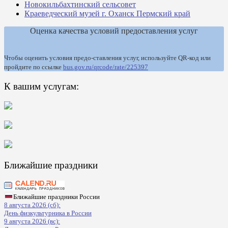
Новокильбахтинский сельсовет
Краеведческий музей г. Оханск Пермский край
Оценка качества условий предоставления услуг
Чтобы оценить условия предо-ставления услуг, используйте QR-код или
пройдите по ссылке
bus.gov.ru/qrcode/rate/225397
К вашим услугам:
Ближайшие праздники
Ближайшие праздники России
8 августа 2026 (сб):
День физкультурника в России
9 августа 2026 (вс):