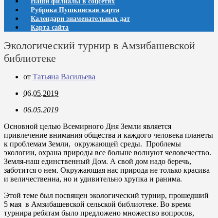
Наши филиалы в соцсетях
Рубрика Пушкинская карта
Календари знаменательных дат
Карта сайта
Экологический турнир в Амзибашевской
библиотеке
от
Татьяна Васильева
06.05.2019
06.05.2019
Основной целью Всемирного Дня Земли является
привлечение внимания общества и каждого человека планеты
к проблемам Земли, окружающей среды. Проблемы
экологии, охрана природы все больше волнуют человечество.
Земля-наш единственный Дом. А свой дом надо беречь,
заботится о нем. Окружающая нас природа не только красива
и величественна, но и удивительно хрупка и ранима.
Этой теме был посвящен экологический турнир, прошедший
5 мая в Амзибашевской сельской библиотеке. Во время
турнира ребятам было предложено множество вопросов,