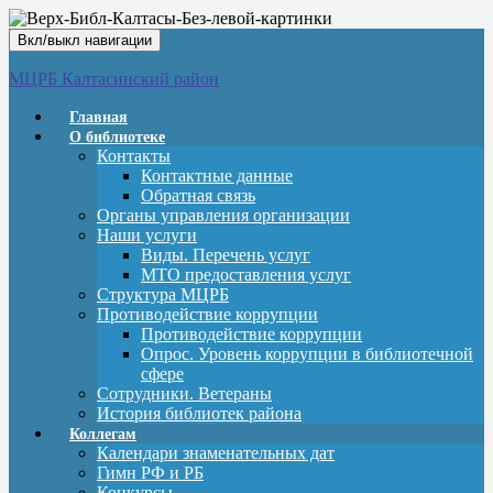
Вкл/выкл навигации
МЦРБ Калтасинский район
Главная
О библиотеке
Контакты
Контактные данные
Обратная связь
Органы управления организации
Наши услуги
Виды. Перечень услуг
МТО предоставления услуг
Структура МЦРБ
Противодействие коррупции
Противодействие коррупции
Опрос. Уровень коррупции в библиотечной
сфере
Сотрудники. Ветераны
История библиотек района
Коллегам
Календари знаменательных дат
Гимн РФ и РБ
Конкурсы