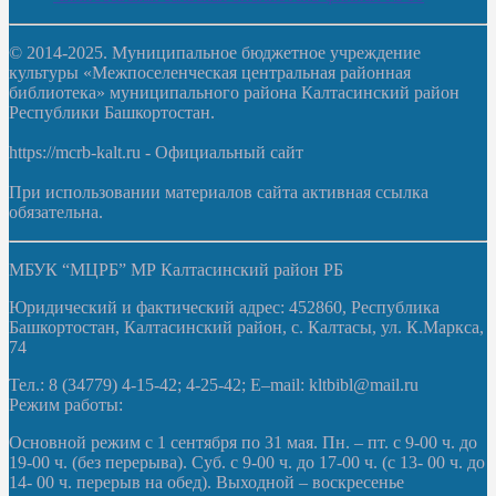
© 2014-2025. Муниципальное бюджетное учреждение
культуры «Межпоселенческая центральная районная
библиотека» муниципального района Калтасинский район
Республики Башкортостан.
https://mcrb-kalt.ru - Официальный сайт
При использовании материалов сайта активная ссылка
обязательна.
МБУК “МЦРБ” МР Калтасинский район РБ
Юридический и фактический адрес: 452860, Республика
Башкортостан, Калтасинский район, с. Калтасы, ул. К.Маркса,
74
Тел.: 8 (34779) 4-15-42; 4-25-42; E–mail: kltbibl@mail.ru
Режим работы:
Основной режим с 1 сентября по 31 мая. Пн. – пт. с 9-00 ч. до
19-00 ч. (без перерыва). Суб. с 9-00 ч. до 17-00 ч. (с 13- 00 ч. до
14- 00 ч. перерыв на обед). Выходной – воскресенье