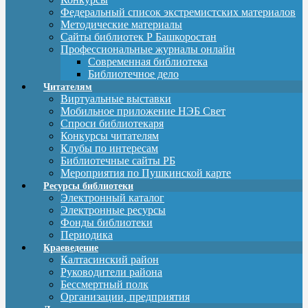
Федеральный список экстремистских материалов
Методические материалы
Сайты библиотек Р Башкоростан
Профессиональные журналы онлайн
Современная библиотека
Библиотечное дело
Читателям
Виртуальные выставки
Мобильное приложение НЭБ Свет
Спроси библиотекаря
Конкурсы читателям
Клубы по интересам
Библиотечные сайты РБ
Мероприятия по Пушкинской карте
Ресурсы библиотеки
Электронный каталог
Электронные ресурсы
Фонды библиотеки
Периодика
Краеведение
Калтасинский район
Руководители района
Бессмертный полк
Организации, предприятия