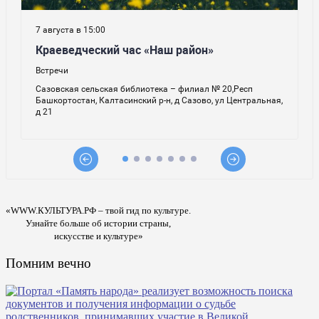
«WWW.КУЛЬТУРА.РФ – твой гид по культуре.
Узнайте больше об истории страны,
искусстве и культуре»
Помним вечно