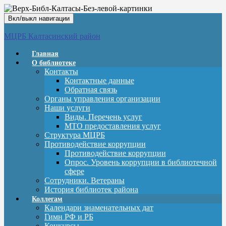
Вкл/выкл навигации
МЦРБ Калтасинский район
Главная
О библиотеке
Контакты
Контактные данные
Обратная связь
Органы управления организации
Наши услуги
Виды. Перечень услуг
МТО предоставления услуг
Структура МЦРБ
Противодействие коррупции
Противодействие коррупции
Опрос. Уровень коррупции в библиотечной
сфере
Сотрудники. Ветераны
История библиотек района
Коллегам
Календари знаменательных дат
Гимн РФ и РБ
Конкурсы