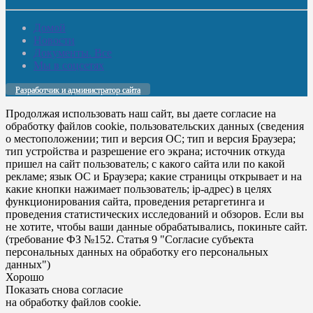
Домой
Новости
Документы. Все
Мы в соцсетях
Разработчик и администратор сайта
Продолжая использовать наш сайт, вы даете согласие на
обработку файлов cookie, пользовательских данных (сведения
о местоположении; тип и версия ОС; тип и версия Браузера;
тип устройства и разрешение его экрана; источник откуда
пришел на сайт пользователь; с какого сайта или по какой
рекламе; язык ОС и Браузера; какие страницы открывает и на
какие кнопки нажимает пользователь; ip-адрес) в целях
функционирования сайта, проведения ретаргетинга и
проведения статистических исследований и обзоров. Если вы
не хотите, чтобы ваши данные обрабатывались, покиньте сайт.
(требование ФЗ №152. Статья 9 "Согласие субъекта
персональных данных на обработку его персональных
данных")
Хорошо
Показать снова согласие
на обработку файлов cookie.