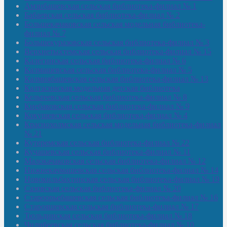
Амзибашевская сельская библиотека-филиал № 1
Бабаевская сельская библиотека-филиал № 2
Большекачаковская сельская модельная библиотека-
филиал № 7
Большекуразовская сельская библиотека-филиал № 3
Верхнетыхтемская сельская библиотека-филиал № 15
Калегинская сельская библиотека-филиал № 6
Калмашевская сельская библиотека-филиал № 5
Калмиябашевская сельская библиотека-филиал № 13
Калтасинская модельная детская библиотека
Кельтеевская сельская библиотека-филиал № 8
Киебаковская сельская библиотека-филиал № 9
Кокушевская сельская библиотека-филиал № 4
Краснохолмская сельская модельная библиотека-филиал
№ 21
Кутеремская сельская библиотека-филиал № 22
Кучашевская сельская библиотека-филиал № 11
Малокачаковская сельская библиотека-филиал № 12
Нижнекачмашевская сельская библиотека-филиал № 14
Новокильбахтинская сельская библиотека-филиал № 19
Сазовская сельская библиотека-филиал № 20
Староорьебашевская сельская библиотека-филиал № 16
Старояшевская сельская библиотека-филиал № 17
Тюльдинская сельская библиотека-филиал № 18
Чилибеевская сельская библиотека-филиал № 10