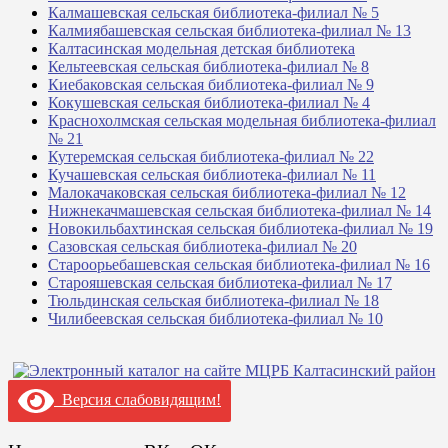
Калмашевская сельская библиотека-филиал № 5
Калмиябашевская сельская библиотека-филиал № 13
Калтасинская модельная детская библиотека
Кельтеевская сельская библиотека-филиал № 8
Киебаковская сельская библиотека-филиал № 9
Кокушевская сельская библиотека-филиал № 4
Краснохолмская сельская модельная библиотека-филиал
№ 21
Кутеремская сельская библиотека-филиал № 22
Кучашевская сельская библиотека-филиал № 11
Малокачаковская сельская библиотека-филиал № 12
Нижнекачмашевская сельская библиотека-филиал № 14
Новокильбахтинская сельская библиотека-филиал № 19
Сазовская сельская библиотека-филиал № 20
Староорьебашевская сельская библиотека-филиал № 16
Старояшевская сельская библиотека-филиал № 17
Тюльдинская сельская библиотека-филиал № 18
Чилибеевская сельская библиотека-филиал № 10
Версия слабовидящим!