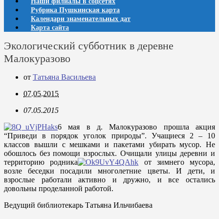
Наши филиалы в соцсетях
Рубрика Пушкинская карта
Календари знаменательных дат
Карта сайта
Экологический субботник в деревне
Малокуразово
от
Татьяна Васильева
07.05.2015
07.05.2015
6 мая в д. Малокуразово прошла акция
“Приведи в порядок уголок природы”. Учащиеся 2 – 10
классов вышли с мешками и пакетами убирать мусор. Не
обошлось без помощи взрослых. Очищали улицы деревни и
территорию родника
от зимнего мусора,
возле беседки посадили многолетние цветы. И дети, и
взрослые работали активно и дружно, и все остались
довольны проделанной работой.
Ведущий библиотекарь Татьяна Ильчибаева