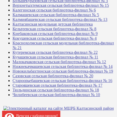
Большекуразовская сельская библиотека-филиал № 3
Верхнетыхтемская сельская библиотека-филиал № 15
Калегинская сельская библиотека-филиал № 6
Калмашевская сельская библиотека-филиал № 5
Калмиябашевская сельская библиотека-филиал № 13
Калтасинская модельная детская библиотека
Кельтеевская сельская библиотека-филиал № 8
Киебаковская сельская библиотека-филиал № 9
Кокушевская сельская библиотека-филиал № 4
Краснохолмская сельская модельная библиотека-филиал
№ 21
Кутеремская сельская библиотека-филиал № 22
Кучашевская сельская библиотека-филиал № 11
Малокачаковская сельская библиотека-филиал № 12
Нижнекачмашевская сельская библиотека-филиал № 14
Новокильбахтинская сельская библиотека-филиал № 19
Сазовская сельская библиотека-филиал № 20
Староорьебашевская сельская библиотека-филиал № 16
Старояшевская сельская библиотека-филиал № 17
Тюльдинская сельская библиотека-филиал № 18
Чилибеевская сельская библиотека-филиал № 10
Версия слабовидящим!