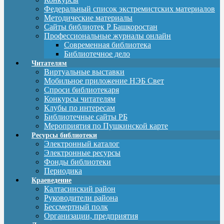
Федеральный список экстремистских материалов
Методические материалы
Сайты библиотек Р Башкоростан
Профессиональные журналы онлайн
Современная библиотека
Библиотечное дело
Читателям
Виртуальные выставки
Мобильное приложение НЭБ Свет
Спроси библиотекаря
Конкурсы читателям
Клубы по интересам
Библиотечные сайты РБ
Мероприятия по Пушкинской карте
Ресурсы библиотеки
Электронный каталог
Электронные ресурсы
Фонды библиотеки
Периодика
Краеведение
Калтасинский район
Руководители района
Бессмертный полк
Организации, предприятия