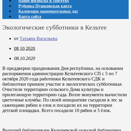
Наши филиалы в соцсетях
Рубрика Пушкинская карта
Календари знаменательных дат
Карта сайта
Экологические субботники в Кельтее
от
Татьяна Васильева
08.10.2020
08.10.2020
В преддверии празднования Дня республики, на основании
распоряжения администрации Кельтеевского СП с 5 по 7
октября 2020 года работники Кельтеевского СДК и
библиотеки приняли участие в экологических субботниках
Очистили территорию сельского Дома культуры и
прилегающую территорию сада. Возле монумента вычистили
цветочные клумбы. По своей инициативе съездили в лес за
саженцами рябин и елок и посадили их на территории
детской площадки. Всего посадили 10 рябин и 5 ёлок.
Ведущий библиотекарь Кельтеевской сельской библиотеки