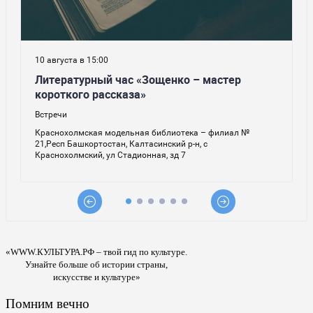
«WWW.КУЛЬТУРА.РФ – твой гид по культуре.
Узнайте больше об истории страны,
искусстве и культуре»
Помним вечно