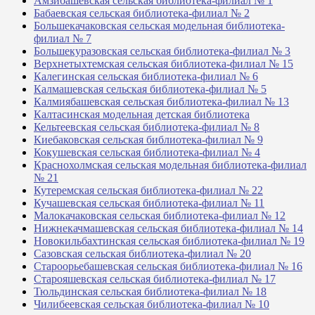
Амзибашевская сельская библиотека-филиал № 1
Бабаевская сельская библиотека-филиал № 2
Большекачаковская сельская модельная библиотека-
филиал № 7
Большекуразовская сельская библиотека-филиал № 3
Верхнетыхтемская сельская библиотека-филиал № 15
Калегинская сельская библиотека-филиал № 6
Калмашевская сельская библиотека-филиал № 5
Калмиябашевская сельская библиотека-филиал № 13
Калтасинская модельная детская библиотека
Кельтеевская сельская библиотека-филиал № 8
Киебаковская сельская библиотека-филиал № 9
Кокушевская сельская библиотека-филиал № 4
Краснохолмская сельская модельная библиотека-филиал
№ 21
Кутеремская сельская библиотека-филиал № 22
Кучашевская сельская библиотека-филиал № 11
Малокачаковская сельская библиотека-филиал № 12
Нижнекачмашевская сельская библиотека-филиал № 14
Новокильбахтинская сельская библиотека-филиал № 19
Сазовская сельская библиотека-филиал № 20
Староорьебашевская сельская библиотека-филиал № 16
Старояшевская сельская библиотека-филиал № 17
Тюльдинская сельская библиотека-филиал № 18
Чилибеевская сельская библиотека-филиал № 10