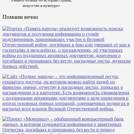
Узнайте больше об истории страны,
искусстве и культуре»
Помним вечно