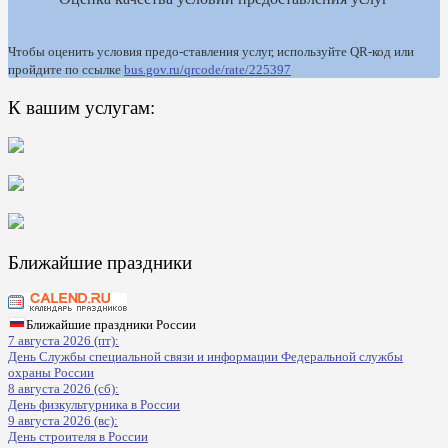
Чтобы оценить условия предо-ставления услуг, используйте QR-код или
пройдите по ссылке
bus.gov.ru/qrcode/rate/225397
К вашим услугам:
Ближайшие праздники
Ближайшие праздники России
7 августа 2026 (пт):
День Службы специальной связи и информации Федеральной службы
охраны России
8 августа 2026 (сб):
День физкультурника в России
9 августа 2026 (вс):
День строителя в России