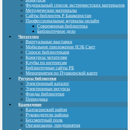
Федеральный список экстремистских материалов
Методические материалы
Сайты библиотек Р Башкоростан
Профессиональные журналы онлайн
Современная библиотека
Библиотечное дело
Читателям
Виртуальные выставки
Мобильное приложение НЭБ Свет
Спроси библиотекаря
Конкурсы читателям
Клубы по интересам
Библиотечные сайты РБ
Мероприятия по Пушкинской карте
Ресурсы библиотеки
Электронный каталог
Электронные ресурсы
Фонды библиотеки
Периодика
Краеведение
Калтасинский район
Руководители района
Бессмертный полк
Организации, предприятия