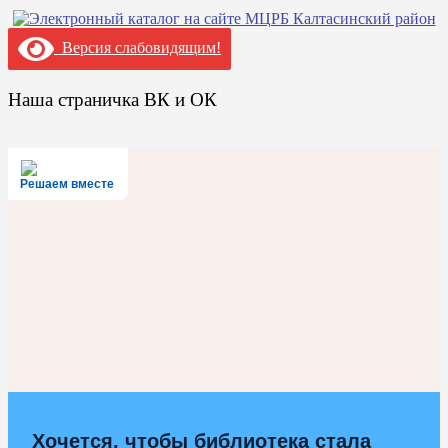
Версия слабовидящим!
Наша страничка ВК и ОК
Решаем вместе
Хочется, чтобы библиотека стала