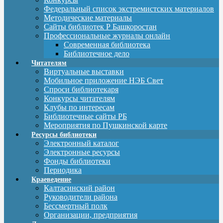
Федеральный список экстремистских материалов
Методические материалы
Сайты библиотек Р Башкоростан
Профессиональные журналы онлайн
Современная библиотека
Библиотечное дело
Читателям
Виртуальные выставки
Мобильное приложение НЭБ Свет
Спроси библиотекаря
Конкурсы читателям
Клубы по интересам
Библиотечные сайты РБ
Мероприятия по Пушкинской карте
Ресурсы библиотеки
Электронный каталог
Электронные ресурсы
Фонды библиотеки
Периодика
Краеведение
Калтасинский район
Руководители района
Бессмертный полк
Организации, предприятия