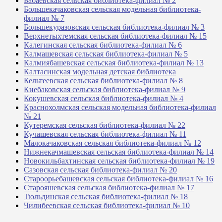
Бабаевская сельская библиотека-филиал № 2
Большекачаковская сельская модельная библиотека-
филиал № 7
Большекуразовская сельская библиотека-филиал № 3
Верхнетыхтемская сельская библиотека-филиал № 15
Калегинская сельская библиотека-филиал № 6
Калмашевская сельская библиотека-филиал № 5
Калмиябашевская сельская библиотека-филиал № 13
Калтасинская модельная детская библиотека
Кельтеевская сельская библиотека-филиал № 8
Киебаковская сельская библиотека-филиал № 9
Кокушевская сельская библиотека-филиал № 4
Краснохолмская сельская модельная библиотека-филиал
№ 21
Кутеремская сельская библиотека-филиал № 22
Кучашевская сельская библиотека-филиал № 11
Малокачаковская сельская библиотека-филиал № 12
Нижнекачмашевская сельская библиотека-филиал № 14
Новокильбахтинская сельская библиотека-филиал № 19
Сазовская сельская библиотека-филиал № 20
Староорьебашевская сельская библиотека-филиал № 16
Старояшевская сельская библиотека-филиал № 17
Тюльдинская сельская библиотека-филиал № 18
Чилибеевская сельская библиотека-филиал № 10