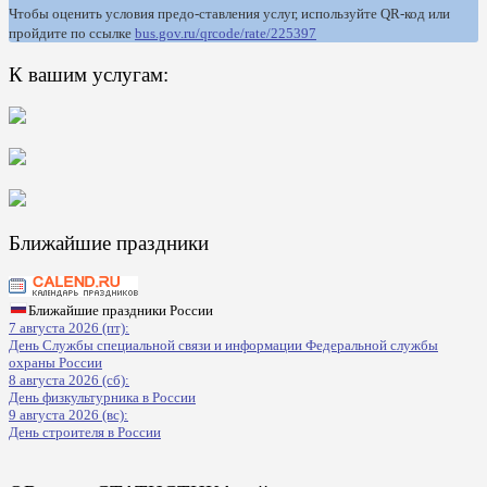
Чтобы оценить условия предо-ставления услуг, используйте QR-код или
пройдите по ссылке
bus.gov.ru/qrcode/rate/225397
К вашим услугам:
Ближайшие праздники
Ближайшие праздники России
7 августа 2026 (пт):
День Службы специальной связи и информации Федеральной службы
охраны России
8 августа 2026 (сб):
День физкультурника в России
9 августа 2026 (вс):
День строителя в России