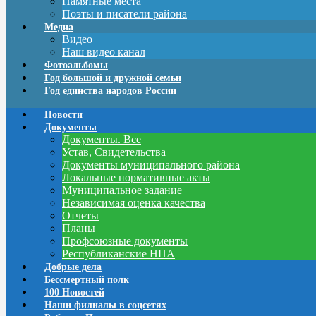
Памятные места
Поэты и писатели района
Медиа
Видео
Наш видео канал
Фотоальбомы
Год большой и дружной семьи
Год единства народов России
Новости
Документы
Документы. Все
Устав, Свидетельства
Документы муниципального района
Локальные нормативные акты
Муниципальное задание
Независимая оценка качества
Отчеты
Планы
Профсоюзные документы
Республиканские НПА
Добрые дела
Бессмертный полк
100 Новостей
Наши филиалы в соцсетях