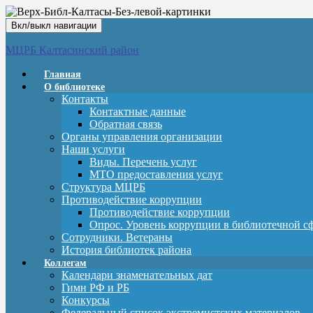
Вкл/выкл навигации
МЦРБ Калтасинский район
Главная
О библиотеке
Контакты
Контактные данные
Обратная связь
Органы управления организации
Наши услуги
Виды. Перечень услуг
МТО предоставления услуг
Структура МЦРБ
Противодействие коррупции
Противодействие коррупции
Опрос. Уровень коррупции в библиотечной с
Сотрудники. Ветераны
История библиотек района
Коллегам
Календари знаменательных дат
Гимн РФ и РБ
Конкурсы
Федеральный список экстремистских материалов