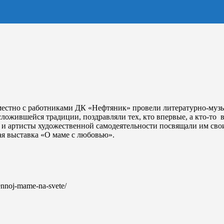
вместно с работниками ДК «Нефтяник» провели литературно-муз
ложившейся традиции, поздравляли тех, кто впервые, а кто-то во
ти и артисты художественной самодеятельности посвящали им сво
я выставка «О маме с любовью».
vennoj-mame-na-svete/