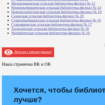
Малокачаковская сельская библиотека-филиал № 12
Нижнекачмашевская сельская библиотека-филиал № 14
Новокильбахтинская сельская библиотека-филиал № 19
Сазовская сельская библиотека-филиал № 20
Староорьебашевская сельская библиотека-филиал № 16
Старояшевская сельская библиотека-филиал № 17
Тюльдинская сельская библиотека-филиал № 18
Чилибеевская сельская библиотека-филиал № 10
Версия слабовидящим!
Наша страничка ВК и ОК
Хочется, чтобы библиот
лучше?