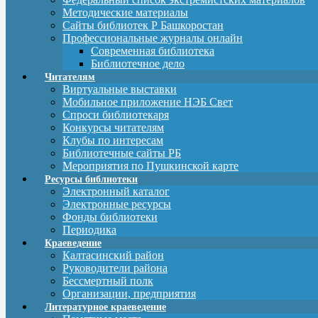
Методические материалы
Сайты библиотек Р Башкоростан
Профессиональные журналы онлайн
Современная библиотека
Библиотечное дело
Читателям
Виртуальные выставки
Мобильное приложение НЭБ Свет
Спроси библиотекаря
Конкурсы читателям
Клубы по интересам
Библиотечные сайты РБ
Мероприятия по Пушкинской карте
Ресурсы библиотеки
Электронный каталог
Электронные ресурсы
Фонды библиотеки
Периодика
Краеведение
Калтасинский район
Руководители района
Бессмертный полк
Организации, предприятия
Литературное краеведение