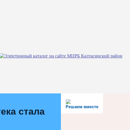
Решаем вместе
ека стала