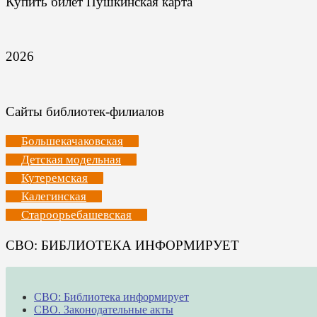
Купить билет Пушкинская карта
2026
Сайты библиотек-филиалов
Большекачаковская
Детская модельная
Кутеремская
Калегинская
Староорьебашевская
СВО: БИБЛИОТЕКА ИНФОРМИРУЕТ
СВО: Библиотека информирует
СВО. Законодательные акты