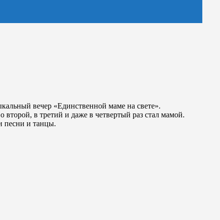
ыкальный вечер «Единственной маме на свете».
 второй, в третий и даже в четвертый раз стал мамой.
и песни и танцы.