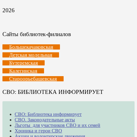
2026
Сайты библиотек-филиалов
Большекачаковская
Детская модельная
Кутеремская
Калегинская
Староорьебашевская
СВО: БИБЛИОТЕКА ИНФОРМИРУЕТ
СВО: Библиотека информирует
СВО. Законодательные акты
Льготы для участников СВО и их семей
Хроника и герои СВО
Акции и волонтерские движения