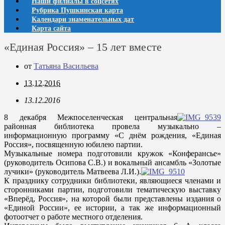
Наши филиалы в соцсетях
Рубрика Пушкинская карта
Календари знаменательных дат
Карта сайта
«Единая Россия» – 15 лет вместе
от
Татьяна Васильева
13.12.2016
13.12.2016
8 декабря Межпоселенческая центральная
районная библиотека провела музыкально –
информационную программу «С днём рождения, «Единая
Россия», посвященную юбилею партии.
Музыкальные номера подготовили кружок «Конферансье»
(руководитель Осипова С.В.) и вокальный ансамбль «Золотые
лучики» (руководитель Матвеева Л.И.).
К празднику сотрудники библиотеки, являющиеся членами и
сторонниками партии, подготовили тематическую выставку
«Вперёд, Россия», на которой были представлены издания о
«Единой России», ее истории, а так же информационный
фотоотчет о работе местного отделения.