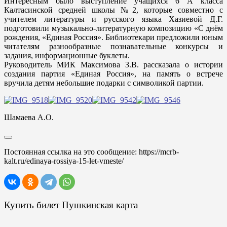
Интересным было выступление учащихся 6 А класса
Калтасинской средней школы №2, которые совместно с
учителем литературы и русского языка Хазиевой Д.Г.
подготовили музыкально-литературную композицию «С днём
рождения, «Единая Россия». Библиотекари предложили юным
читателям разнообразные познавательные конкурсы и
задания, информационные буклеты.
Руководитель МИК Максимова З.В. рассказала о истории
создания партия «Единая Россия», на память о встрече
вручила детям небольшие подарки с символикой партии.
Шамаева А.О.
Постоянная ссылка на это сообщение:
https://mcrb-
kalt.ru/edinaya-rossiya-15-let-vmeste/
Купить билет Пушкинская карта