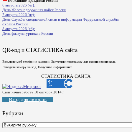
Ближайшие праздники России
6 августа 2026 (чт):
День Железнодорожных войск России
7 августа 2026 (пт):
День Службы специальной связи и информации Федеральной службы
охраны России
8 августа 2026 (сб):
День физкультурника в России
QR-код и СТАТИСТИКА сайта
Возьмите моб телефон с камерой, Запустите программу для сканирования кода,
Наведите камеру на код, Получите информацию!
СТАТИСТИКА САЙТА
Сайт начал работу 10 октября 2014 г.
Вход для авторов
Рубрики
Рубрики