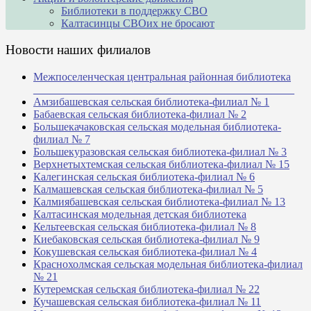
Библиотеки в поддержку СВО
Калтасинцы СВОих не бросают
Новости наших филиалов
Межпоселенческая центральная районная библиотека
_______________________________________________
Амзибашевская сельская библиотека-филиал № 1
Бабаевская сельская библиотека-филиал № 2
Большекачаковская сельская модельная библиотека-
филиал № 7
Большекуразовская сельская библиотека-филиал № 3
Верхнетыхтемская сельская библиотека-филиал № 15
Калегинская сельская библиотека-филиал № 6
Калмашевская сельская библиотека-филиал № 5
Калмиябашевская сельская библиотека-филиал № 13
Калтасинская модельная детская библиотека
Кельтеевская сельская библиотека-филиал № 8
Киебаковская сельская библиотека-филиал № 9
Кокушевская сельская библиотека-филиал № 4
Краснохолмская сельская модельная библиотека-филиал
№ 21
Кутеремская сельская библиотека-филиал № 22
Кучашевская сельская библиотека-филиал № 11