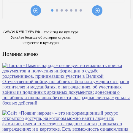
«WWW.КУЛЬТУРА.РФ – твой гид по культуре.
Узнайте больше об истории страны,
искусстве и культуре»
Помним вечно