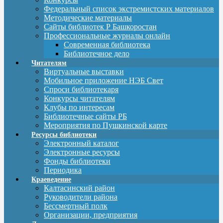
Федеральный список экстремистских материалов
Методические материалы
Сайты библиотек Р Башкоростан
Профессиональные журналы онлайн
Современная библиотека
Библиотечное дело
Читателям
Виртуальные выставки
Мобильное приложение НЭБ Свет
Спроси библиотекаря
Конкурсы читателям
Клубы по интересам
Библиотечные сайты РБ
Мероприятия по Пушкинской карте
Ресурсы библиотеки
Электронный каталог
Электронные ресурсы
Фонды библиотеки
Периодика
Краеведение
Калтасинский район
Руководители района
Бессмертный полк
Организации, предприятия