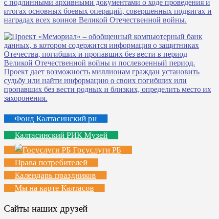
Фонд Калтасинский рн
Калтасинский РИК Музей
Госуслуги РБ
Права потребителей
Календарь праздников
Мы на карте Калтасов
Сайты наших друзей