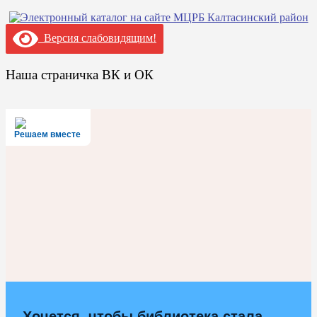
Версия слабовидящим!
Наша страничка ВК и ОК
Решаем вместе
Хочется, чтобы библиотека стала