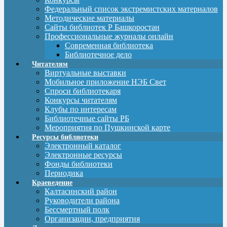
Федеральный список экстремистских материалов
Методические материалы
Сайты библиотек Р Башкоростан
Профессиональные журналы онлайн
Современная библиотека
Библиотечное дело
Читателям
Виртуальные выставки
Мобильное приложение НЭБ Свет
Спроси библиотекаря
Конкурсы читателям
Клубы по интересам
Библиотечные сайты РБ
Мероприятия по Пушкинской карте
Ресурсы библиотеки
Электронный каталог
Электронные ресурсы
Фонды библиотеки
Периодика
Краеведение
Калтасинский район
Руководители района
Бессмертный полк
Организации, предприятия