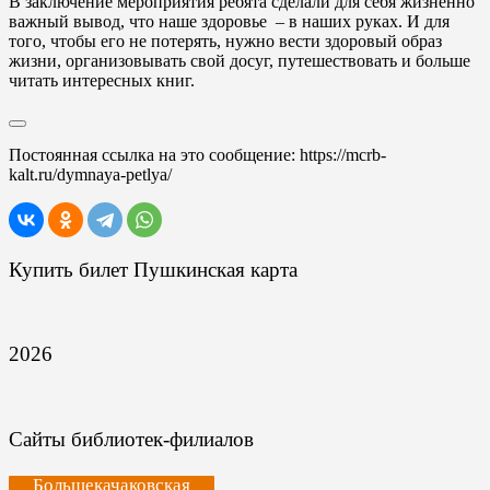
В заключение мероприятия ребята сделали для себя жизненно
важный вывод, что наше здоровье – в наших руках. И для
того, чтобы его не потерять, нужно вести здоровый образ
жизни, организовывать свой досуг, путешествовать и больше
читать интересных книг.
Постоянная ссылка на это сообщение:
https://mcrb-
kalt.ru/dymnaya-petlya/
Купить билет Пушкинская карта
2026
Сайты библиотек-филиалов
Большекачаковская