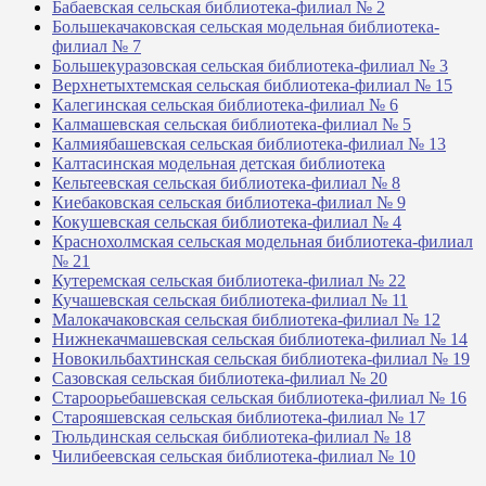
Бабаевская сельская библиотека-филиал № 2
Большекачаковская сельская модельная библиотека-
филиал № 7
Большекуразовская сельская библиотека-филиал № 3
Верхнетыхтемская сельская библиотека-филиал № 15
Калегинская сельская библиотека-филиал № 6
Калмашевская сельская библиотека-филиал № 5
Калмиябашевская сельская библиотека-филиал № 13
Калтасинская модельная детская библиотека
Кельтеевская сельская библиотека-филиал № 8
Киебаковская сельская библиотека-филиал № 9
Кокушевская сельская библиотека-филиал № 4
Краснохолмская сельская модельная библиотека-филиал
№ 21
Кутеремская сельская библиотека-филиал № 22
Кучашевская сельская библиотека-филиал № 11
Малокачаковская сельская библиотека-филиал № 12
Нижнекачмашевская сельская библиотека-филиал № 14
Новокильбахтинская сельская библиотека-филиал № 19
Сазовская сельская библиотека-филиал № 20
Староорьебашевская сельская библиотека-филиал № 16
Старояшевская сельская библиотека-филиал № 17
Тюльдинская сельская библиотека-филиал № 18
Чилибеевская сельская библиотека-филиал № 10