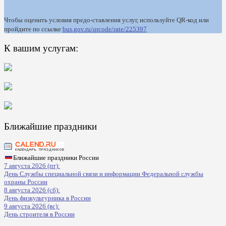
Чтобы оценить условия предо-ставления услуг, используйте QR-код или
пройдите по ссылке
bus.gov.ru/qrcode/rate/225397
К вашим услугам:
Ближайшие праздники
Ближайшие праздники России
7 августа 2026 (пт):
День Службы специальной связи и информации Федеральной службы
охраны России
8 августа 2026 (сб):
День физкультурника в России
9 августа 2026 (вс):
День строителя в России