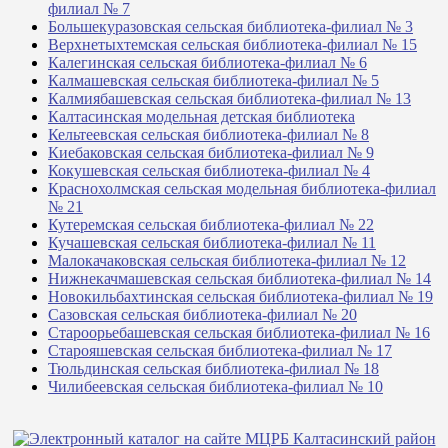
филиал № 7
Большекуразовская сельская библиотека-филиал № 3
Верхнетыхтемская сельская библиотека-филиал № 15
Калегинская сельская библиотека-филиал № 6
Калмашевская сельская библиотека-филиал № 5
Калмиябашевская сельская библиотека-филиал № 13
Калтасинская модельная детская библиотека
Кельтеевская сельская библиотека-филиал № 8
Киебаковская сельская библиотека-филиал № 9
Кокушевская сельская библиотека-филиал № 4
Краснохолмская сельская модельная библиотека-филиал
№ 21
Кутеремская сельская библиотека-филиал № 22
Кучашевская сельская библиотека-филиал № 11
Малокачаковская сельская библиотека-филиал № 12
Нижнекачмашевская сельская библиотека-филиал № 14
Новокильбахтинская сельская библиотека-филиал № 19
Сазовская сельская библиотека-филиал № 20
Староорьебашевская сельская библиотека-филиал № 16
Старояшевская сельская библиотека-филиал № 17
Тюльдинская сельская библиотека-филиал № 18
Чилибеевская сельская библиотека-филиал № 10