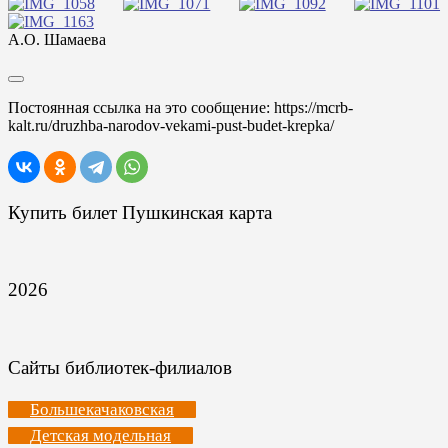
А.О. Шамаева
Постоянная ссылка на это сообщение:
https://mcrb-
kalt.ru/druzhba-narodov-vekami-pust-budet-krepka/
Купить билет Пушкинская карта
2026
Сайты библиотек-филиалов
Большекачаковская
Детская модельная