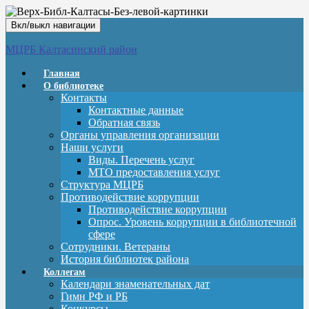
Вкл/выкл навигации
МЦРБ Калтасинский район
Главная
О библиотеке
Контакты
Контактные данные
Обратная связь
Органы управления организации
Наши услуги
Виды. Перечень услуг
МТО предоставления услуг
Структура МЦРБ
Противодействие коррупции
Противодействие коррупции
Опрос. Уровень коррупции в библиотечной
сфере
Сотрудники. Ветераны
История библиотек района
Коллегам
Календари знаменательных дат
Гимн РФ и РБ
Конкурсы