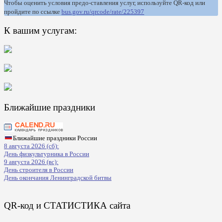
Чтобы оценить условия предо-ставления услуг, используйте QR-код или
пройдите по ссылке
bus.gov.ru/qrcode/rate/225397
К вашим услугам:
Ближайшие праздники
Ближайшие праздники России
8 августа 2026 (сб):
День физкультурника в России
9 августа 2026 (вс):
День строителя в России
День окончания Ленинградской битвы
QR-код и СТАТИСТИКА сайта