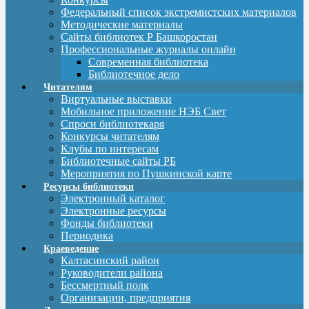
Федеральный список экстремистских материалов
Методические материалы
Сайты библиотек Р Башкоростан
Профессиональные журналы онлайн
Современная библиотека
Библиотечное дело
Читателям
Виртуальные выставки
Мобильное приложение НЭБ Свет
Спроси библиотекаря
Конкурсы читателям
Клубы по интересам
Библиотечные сайты РБ
Мероприятия по Пушкинской карте
Ресурсы библиотеки
Электронный каталог
Электронные ресурсы
Фонды библиотеки
Периодика
Краеведение
Калтасинский район
Руководители района
Бессмертный полк
Организации, предприятия