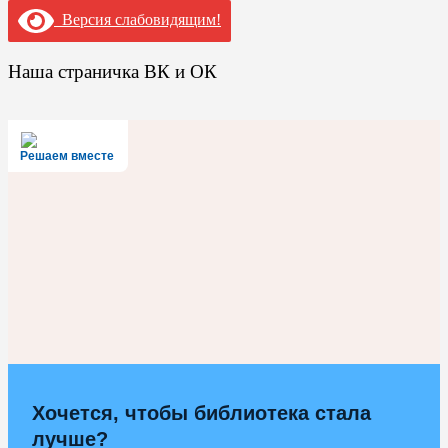
Версия слабовидящим!
Наша страничка ВК и ОК
Решаем вместе
Хочется, чтобы библиотека стала
лучше?