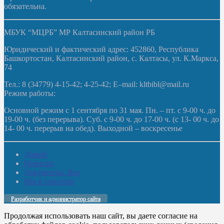
обязательна.
МБУК “МЦРБ” МР Калтасинский район РБ
Юридический и фактический адрес: 452860, Республика
Башкортостан, Калтасинский район, с. Калтасы, ул. К.Маркса,
74
Тел.: 8 (34779) 4-15-42; 4-25-42; E–mail: kltbibl@mail.ru
Режим работы:
Основной режим с 1 сентября по 31 мая. Пн. – пт. с 9-00 ч. до
19-00 ч. (без перерыва). Суб. с 9-00 ч. до 17-00 ч. (с 13- 00 ч. до
14- 00 ч. перерыв на обед). Выходной – воскресенье
Домой
Новости
Документы. Все
Мы в соцсетях
Разработчик и администратор сайта
Продолжая использовать наш сайт, вы даете согласие на