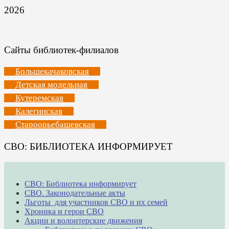
2026
Сайты библиотек-филиалов
Большекачаковская
Детская модельная
Кутеремская
Калегинская
Староорьебашевская
СВО: БИБЛИОТЕКА ИНФОРМИРУЕТ
СВО: Библиотека информирует
СВО. Законодательные акты
Льготы для участников СВО и их семей
Хроника и герои СВО
Акции и волонтерские движения