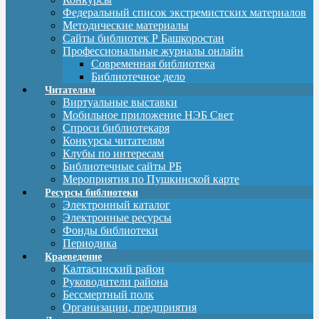
Федеральный список экстремистских материалов
Методические материалы
Сайты библиотек Р Башкоростан
Профессиональные журналы онлайн
Современная библиотека
Библиотечное дело
Читателям
Виртуальные выставки
Мобильное приложение НЭБ Свет
Спроси библиотекаря
Конкурсы читателям
Клубы по интересам
Библиотечные сайты РБ
Мероприятия по Пушкинской карте
Ресурсы библиотеки
Электронный каталог
Электронные ресурсы
Фонды библиотеки
Периодика
Краеведение
Калтасинский район
Руководители района
Бессмертный полк
Организации, предприятия