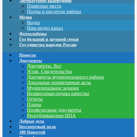
Литературное краеведение
Памятные места
Поэты и писатели района
Медиа
Видео
Наш видео канал
Фотоальбомы
Год большой и дружной семьи
Год единства народов России
Новости
Документы
Документы. Все
Устав, Свидетельства
Документы муниципального района
Локальные нормативные акты
Муниципальное задание
Независимая оценка качества
Отчеты
Планы
Профсоюзные документы
Республиканские НПА
Добрые дела
Бессмертный полк
100 Новостей