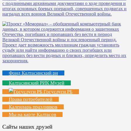
Фонд Калтасинский рн
Калтасинский РИК Музей
Госуслуги РБ
Права потребителей
Календарь праздников
Мы на карте Калтасов
Сайты наших друзей