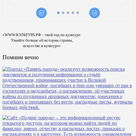
«WWW.КУЛЬТУРА.РФ – твой гид по культуре.
Узнайте больше об истории страны,
искусстве и культуре»
Помним вечно