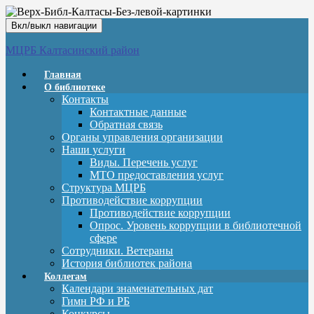
Вкл/выкл навигации
МЦРБ Калтасинский район
Главная
О библиотеке
Контакты
Контактные данные
Обратная связь
Органы управления организации
Наши услуги
Виды. Перечень услуг
МТО предоставления услуг
Структура МЦРБ
Противодействие коррупции
Противодействие коррупции
Опрос. Уровень коррупции в библиотечной
сфере
Сотрудники. Ветераны
История библиотек района
Коллегам
Календари знаменательных дат
Гимн РФ и РБ
Конкурсы