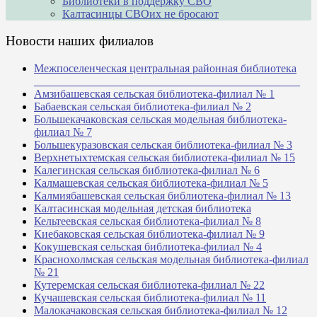
Библиотеки в поддержку СВО
Калтасинцы СВОих не бросают
Новости наших филиалов
Межпоселенческая центральная районная библиотека
_______________________________________________
Амзибашевская сельская библиотека-филиал № 1
Бабаевская сельская библиотека-филиал № 2
Большекачаковская сельская модельная библиотека-
филиал № 7
Большекуразовская сельская библиотека-филиал № 3
Верхнетыхтемская сельская библиотека-филиал № 15
Калегинская сельская библиотека-филиал № 6
Калмашевская сельская библиотека-филиал № 5
Калмиябашевская сельская библиотека-филиал № 13
Калтасинская модельная детская библиотека
Кельтеевская сельская библиотека-филиал № 8
Киебаковская сельская библиотека-филиал № 9
Кокушевская сельская библиотека-филиал № 4
Краснохолмская сельская модельная библиотека-филиал
№ 21
Кутеремская сельская библиотека-филиал № 22
Кучашевская сельская библиотека-филиал № 11
Малокачаковская сельская библиотека-филиал № 12