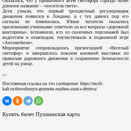
Оказалось, что у привычного всем светофора гораздо более
длинное название – «носитель света».
Дети узнали, что первый трехцветный регулировщик
движения появился в Лондоне, и с тех давних пор его
сигналы не изменились. Юные читатели оказались
прилежными учениками: ответили на все вопросы «дорожной
викторины», вспомнили, кто из сказочных персонажей был
водителем и пешеходом, поучаствовали в подвижной игре
«Автомобили».
Мероприятие сопровождалось презентацией «Веселый
светофор» и завершилось показом книжной выставки по
правилам дорожного движения и сохранению безопасности
детей на улице.
Постоянная ссылка на это сообщение:
https://mcrb-
kalt.ru/dorozhnuyu-gramotu-nuzhno-znat-s-detstva/
Купить билет Пушкинская карта