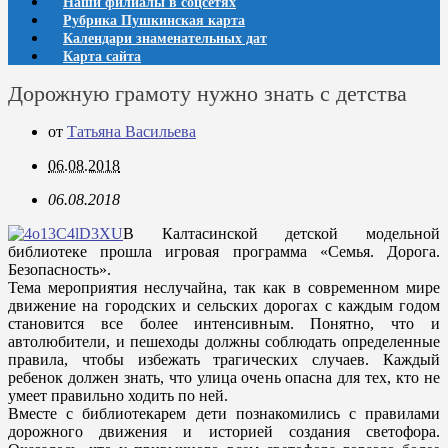
Наши филиалы в соцсетях
Рубрика Пушкинская карта
Календари знаменательных дат
Карта сайта
Дорожную грамоту нужно знать с детства
от
Татьяна Васильева
06.08.2018
06.08.2018
В Калтасинской детской модельной
библиотеке прошла игровая программа «Семья. Дорога.
Безопасность».
Тема мероприятия неслучайна, так как в современном мире
движение на городских и сельских дорогах с каждым годом
становится все более интенсивным. Понятно, что и
автолюбители, и пешеходы должны соблюдать определенные
правила, чтобы избежать трагических случаев. Каждый
ребенок должен знать, что улица очень опасна для тех, кто не
умеет правильно ходить по ней.
Вместе с библиотекарем дети познакомились с правилами
дорожного движения и историей создания светофора.