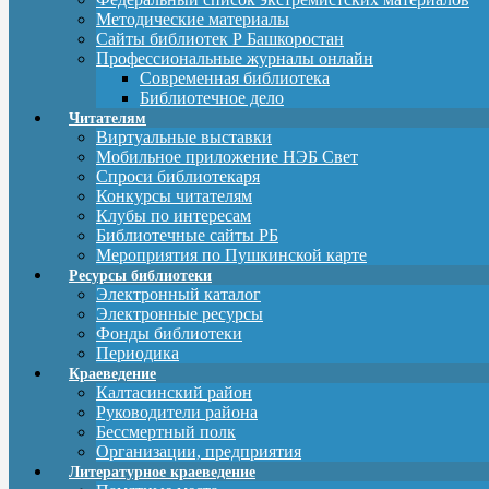
Методические материалы
Сайты библиотек Р Башкоростан
Профессиональные журналы онлайн
Современная библиотека
Библиотечное дело
Читателям
Виртуальные выставки
Мобильное приложение НЭБ Свет
Спроси библиотекаря
Конкурсы читателям
Клубы по интересам
Библиотечные сайты РБ
Мероприятия по Пушкинской карте
Ресурсы библиотеки
Электронный каталог
Электронные ресурсы
Фонды библиотеки
Периодика
Краеведение
Калтасинский район
Руководители района
Бессмертный полк
Организации, предприятия
Литературное краеведение