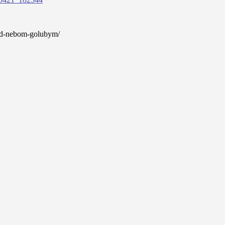
pod-nebom-golubym/