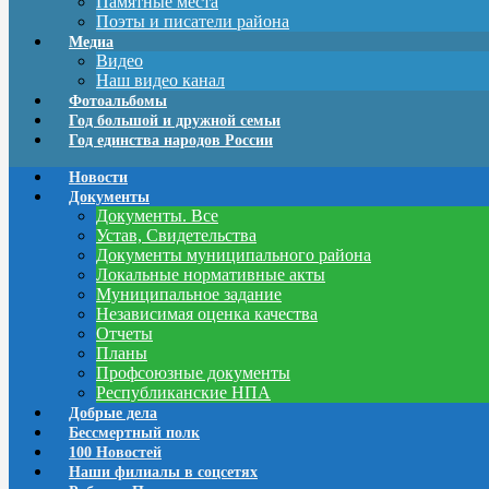
Памятные места
Поэты и писатели района
Медиа
Видео
Наш видео канал
Фотоальбомы
Год большой и дружной семьи
Год единства народов России
Новости
Документы
Документы. Все
Устав, Свидетельства
Документы муниципального района
Локальные нормативные акты
Муниципальное задание
Независимая оценка качества
Отчеты
Планы
Профсоюзные документы
Республиканские НПА
Добрые дела
Бессмертный полк
100 Новостей
Наши филиалы в соцсетях