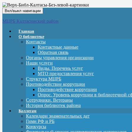
Вкл/выкл навигации
МЦРБ Калтасинский район
Главная
О библиотеке
Контакты
Контактные данные
Обратная связь
Органы управления организации
Наши услуги
Виды. Перечень услуг
МТО предоставления услуг
Структура МЦРБ
Противодействие коррупции
Противодействие коррупции
Опрос. Уровень коррупции в библиотечной с
Сотрудники. Ветераны
История библиотек района
Коллегам
Календари знаменательных дат
Гимн РФ и РБ
Конкурсы
Федеральный список экстремистских материалов