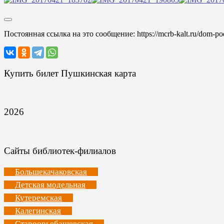
Постоянная ссылка на это сообщение:
https://mcrb-kalt.ru/dom-
Купить билет Пушкинская карта
2026
Сайты библиотек-филиалов
Большекачаковская
Детская модельная
Кутеремская
Калегинская
Староорьебашевская