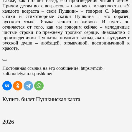
Также, как сто лет назад, его произведения читают детям.
Причем детям всех возрастов – начиная с младенчества. «У
каждого возраста – свой Пушкин» – говорил С. Маршак.
Стихи и стихотворные сказки Пушкина – это образец
русского языка. Языка ясного и живого. И пусть он
отличается от того, как мы говорим сейчас – мелодичные
чистые строки по-прежнему трогают сердце. Знакомство с
произведениями Пушкина помогает закладывать фундамент
русской души – любящей, отзывчивой, восприимчивой к
красоте.
Постоянная ссылка на это сообщение:
https://mcrb-
kalt.ru/detyam-o-pushkine/
Купить билет Пушкинская карта
2026