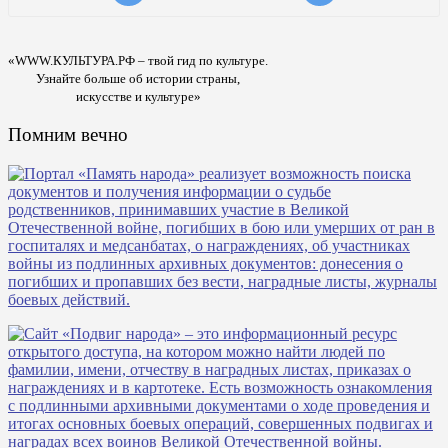
«WWW.КУЛЬТУРА.РФ – твой гид по культуре.
Узнайте больше об истории страны,
искусстве и культуре»
Помним вечно