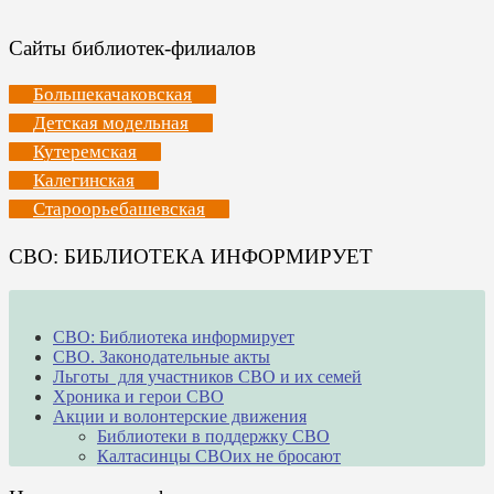
Сайты библиотек-филиалов
Большекачаковская
Детская модельная
Кутеремская
Калегинская
Староорьебашевская
СВО: БИБЛИОТЕКА ИНФОРМИРУЕТ
СВО: Библиотека информирует
СВО. Законодательные акты
Льготы для участников СВО и их семей
Хроника и герои СВО
Акции и волонтерские движения
Библиотеки в поддержку СВО
Калтасинцы СВОих не бросают