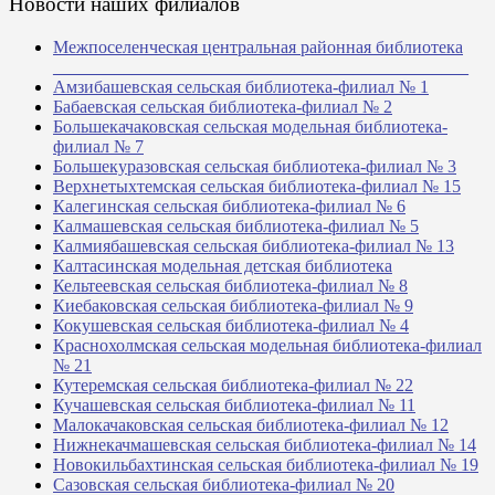
Новости наших филиалов
Межпоселенческая центральная районная библиотека
_______________________________________________
Амзибашевская сельская библиотека-филиал № 1
Бабаевская сельская библиотека-филиал № 2
Большекачаковская сельская модельная библиотека-
филиал № 7
Большекуразовская сельская библиотека-филиал № 3
Верхнетыхтемская сельская библиотека-филиал № 15
Калегинская сельская библиотека-филиал № 6
Калмашевская сельская библиотека-филиал № 5
Калмиябашевская сельская библиотека-филиал № 13
Калтасинская модельная детская библиотека
Кельтеевская сельская библиотека-филиал № 8
Киебаковская сельская библиотека-филиал № 9
Кокушевская сельская библиотека-филиал № 4
Краснохолмская сельская модельная библиотека-филиал
№ 21
Кутеремская сельская библиотека-филиал № 22
Кучашевская сельская библиотека-филиал № 11
Малокачаковская сельская библиотека-филиал № 12
Нижнекачмашевская сельская библиотека-филиал № 14
Новокильбахтинская сельская библиотека-филиал № 19
Сазовская сельская библиотека-филиал № 20