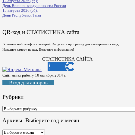
12 августа 2026 (ср):
День Военно- воздушных сил России
15 августа 2026 (сб):
День Республики Тыва
QR-код и СТАТИСТИКА сайта
Возьмите моб телефон с камерой, Запустите программу для сканирования кода,
Наведите камеру на код, Получите информацию!
СТАТИСТИКА САЙТА
Сайт начал работу 10 октября 2014 г.
Вход для авторов
Рубрики
Рубрики
Архивы. Выберите год и месяц
Архивы.