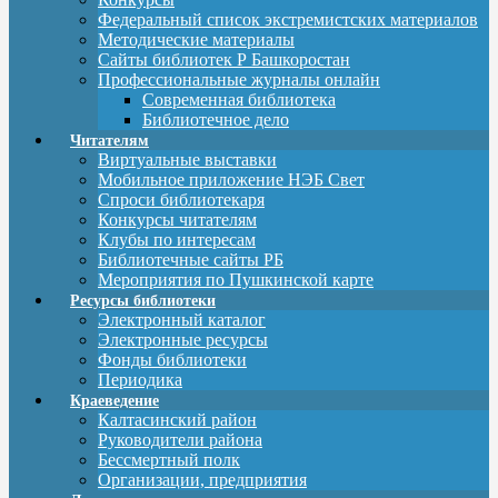
Федеральный список экстремистских материалов
Методические материалы
Сайты библиотек Р Башкоростан
Профессиональные журналы онлайн
Современная библиотека
Библиотечное дело
Читателям
Виртуальные выставки
Мобильное приложение НЭБ Свет
Спроси библиотекаря
Конкурсы читателям
Клубы по интересам
Библиотечные сайты РБ
Мероприятия по Пушкинской карте
Ресурсы библиотеки
Электронный каталог
Электронные ресурсы
Фонды библиотеки
Периодика
Краеведение
Калтасинский район
Руководители района
Бессмертный полк
Организации, предприятия