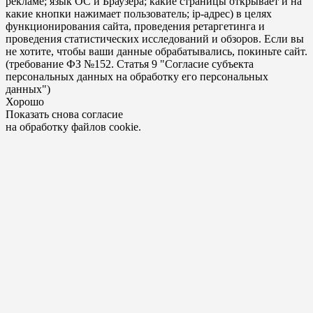
рекламе; язык ОС и Браузера; какие страницы открывает и на
какие кнопки нажимает пользователь; ip-адрес) в целях
функционирования сайта, проведения ретаргетинга и
проведения статистических исследований и обзоров. Если вы
не хотите, чтобы ваши данные обрабатывались, покиньте сайт.
(требование ФЗ №152. Статья 9 "Согласие субъекта
персональных данных на обработку его персональных
данных")
Хорошо
Показать снова согласие
на обработку файлов cookie.