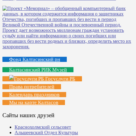
Фонд Калтасинский рн
Калтасинский РИК Музей
Госуслуги РБ
Права потребителей
Календарь праздников
Мы на карте Калтасов
Сайты наших друзей
Краснохолмский сельсовет
Альшеевский Отдел Культуры