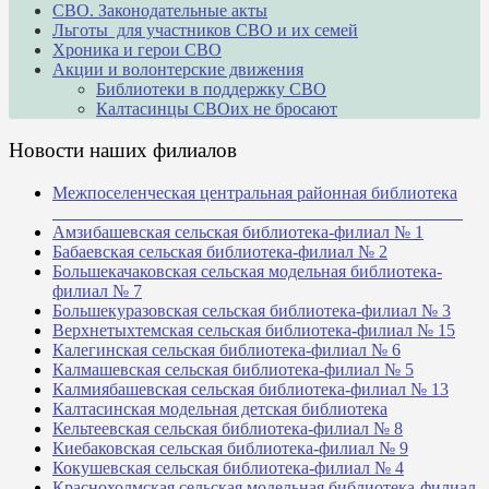
СВО. Законодательные акты
Льготы для участников СВО и их семей
Хроника и герои СВО
Акции и волонтерские движения
Библиотеки в поддержку СВО
Калтасинцы СВОих не бросают
Новости наших филиалов
Межпоселенческая центральная районная библиотека
_______________________________________________
Амзибашевская сельская библиотека-филиал № 1
Бабаевская сельская библиотека-филиал № 2
Большекачаковская сельская модельная библиотека-
филиал № 7
Большекуразовская сельская библиотека-филиал № 3
Верхнетыхтемская сельская библиотека-филиал № 15
Калегинская сельская библиотека-филиал № 6
Калмашевская сельская библиотека-филиал № 5
Калмиябашевская сельская библиотека-филиал № 13
Калтасинская модельная детская библиотека
Кельтеевская сельская библиотека-филиал № 8
Киебаковская сельская библиотека-филиал № 9
Кокушевская сельская библиотека-филиал № 4
Краснохолмская сельская модельная библиотека-филиал