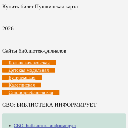
Купить билет Пушкинская карта
2026
Сайты библиотек-филиалов
Большекачаковская
Детская модельная
Кутеремская
Калегинская
Староорьебашевская
СВО: БИБЛИОТЕКА ИНФОРМИРУЕТ
СВО: Библиотека информирует