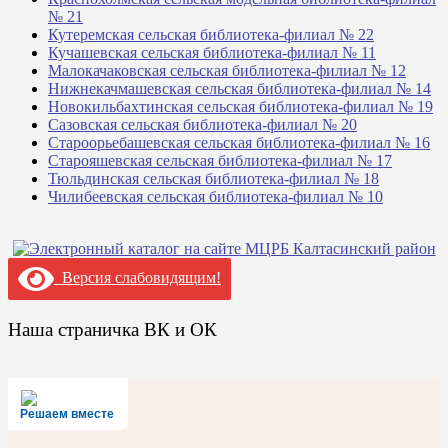
№ 21
Кутеремская сельская библиотека-филиал № 22
Кучашевская сельская библиотека-филиал № 11
Малокачаковская сельская библиотека-филиал № 12
Нижнекачмашевская сельская библиотека-филиал № 14
Новокильбахтинская сельская библиотека-филиал № 19
Сазовская сельская библиотека-филиал № 20
Староорьебашевская сельская библиотека-филиал № 16
Старояшевская сельская библиотека-филиал № 17
Тюльдинская сельская библиотека-филиал № 18
Чилибеевская сельская библиотека-филиал № 10
Версия слабовидящим!
Наша страничка ВК и ОК
Решаем вместе