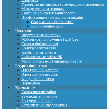
Федеральный список экстремистских материалов
Методические материалы
Сайты библиотек Р Башкоростан
Профессиональные журналы онлайн
Современная библиотека
Библиотечное дело
Читателям
Виртуальные выставки
Мобильное приложение НЭБ Свет
Спроси библиотекаря
Конкурсы читателям
Клубы по интересам
Библиотечные сайты РБ
Мероприятия по Пушкинской карте
Ресурсы библиотеки
Электронный каталог
Электронные ресурсы
Фонды библиотеки
Периодика
Краеведение
Калтасинский район
Руководители района
Бессмертный полк
Организации, предприятия