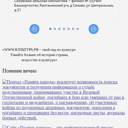
«WWW.КУЛЬТУРА.РФ – твой гид по культуре.
Узнайте больше об истории страны,
искусстве и культуре»
Помним вечно