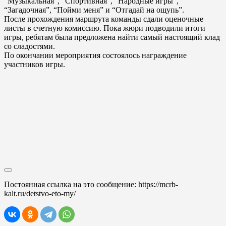
“Музыкальная”, “Спортивная”, “Народные игры”,
“Загадочная”, “Пойми меня” и “Отгадай на ощупь”.
После прохождения маршрута команды сдали оценочные
листы в счетную комиссию. Пока жюри подводили итоги
игры, ребятам была предложена найти самый настоящий клад
со сладостями.
По окончании мероприятия состоялось награждение
участников игры.
Постоянная ссылка на это сообщение:
https://mcrb-
kalt.ru/detstvo-eto-my/