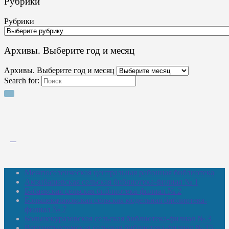
Рубрики
Рубрики
Архивы. Выберите год и месяц
Архивы. Выберите год и месяц
Search for:
Межпоселенческая центральная районная библиотека
Амзибашевская сельская библиотека-филиал № 1
Бабаевская сельская библиотека-филиал № 2
Большекачаковская сельская модельная библиотека-
филиал № 7
Большекуразовская сельская библиотека-филиал № 3
Верхнетыхтемская сельская библиотека-филиал № 15