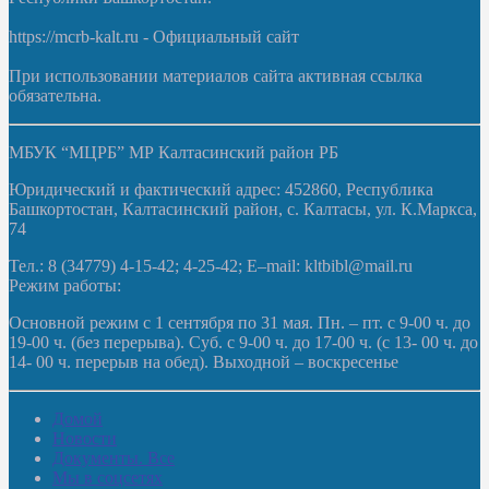
https://mcrb-kalt.ru - Официальный сайт
При использовании материалов сайта активная ссылка
обязательна.
МБУК “МЦРБ” МР Калтасинский район РБ
Юридический и фактический адрес: 452860, Республика
Башкортостан, Калтасинский район, с. Калтасы, ул. К.Маркса,
74
Тел.: 8 (34779) 4-15-42; 4-25-42; E–mail: kltbibl@mail.ru
Режим работы:
Основной режим с 1 сентября по 31 мая. Пн. – пт. с 9-00 ч. до
19-00 ч. (без перерыва). Суб. с 9-00 ч. до 17-00 ч. (с 13- 00 ч. до
14- 00 ч. перерыв на обед). Выходной – воскресенье
Домой
Новости
Документы. Все
Мы в соцсетях