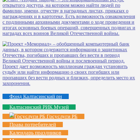
Фонд Калтасинский рн
Калтасинский РИК Музей
Госуслуги РБ
Права потребителей
Календарь праздников