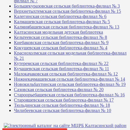
филиал № 7
Большекуразовская сельская библиотека-филиал № 3
Верхнетыхтемская сельская библиотека-филиал № 15
Калегинская сельская библиотека-филиал № 6
Калмашевская сельская библиотека-филиал № 5
Калмиябашевская сельская библиотека-филиал № 13
Калтасинская модельная детская библиотека
Кельтеевская сельская библиотека-филиал № 8
Киебаковская сельская библиотека-филиал № 9
Кокушевская сельская библиотека-филиал № 4
Краснохолмская сельская модельная библиотека-филиал
№ 21
Кутеремская сельская библиотека-филиал № 22
Кучашевская сельская библиотека-филиал № 11
Малокачаковская сельская библиотека-филиал № 12
Нижнекачмашевская сельская библиотека-филиал № 14
Новокильбахтинская сельская библиотека-филиал № 19
Сазовская сельская библиотека-филиал № 20
Староорьебашевская сельская библиотека-филиал № 16
Старояшевская сельская библиотека-филиал № 17
Тюльдинская сельская библиотека-филиал № 18
Чилибеевская сельская библиотека-филиал № 10