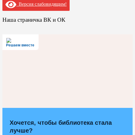
Версия слабовидящим!
Наша страничка ВК и ОК
Решаем вместе
Хочется, чтобы библиотека стала
лучше?