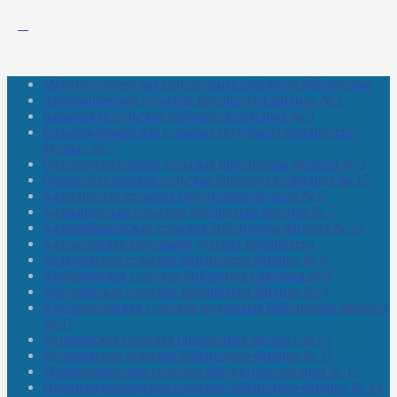
Межпоселенческая центральная районная библиотека
Амзибашевская сельская библиотека-филиал № 1
Бабаевская сельская библиотека-филиал № 2
Большекачаковская сельская модельная библиотека-
филиал № 7
Большекуразовская сельская библиотека-филиал № 3
Верхнетыхтемская сельская библиотека-филиал № 15
Калегинская сельская библиотека-филиал № 6
Калмашевская сельская библиотека-филиал № 5
Калмиябашевская сельская библиотека-филиал № 13
Калтасинская модельная детская библиотека
Кельтеевская сельская библиотека-филиал № 8
Киебаковская сельская библиотека-филиал № 9
Кокушевская сельская библиотека-филиал № 4
Краснохолмская сельская модельная библиотека-филиал
№ 21
Кутеремская сельская библиотека-филиал № 22
Кучашевская сельская библиотека-филиал № 11
Малокачаковская сельская библиотека-филиал № 12
Нижнекачмашевская сельская библиотека-филиал № 14