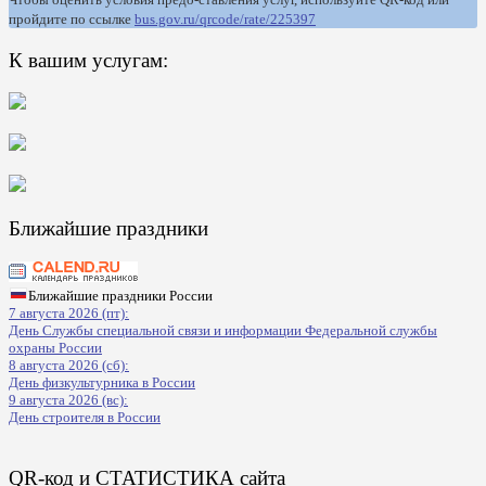
пройдите по ссылке
bus.gov.ru/qrcode/rate/225397
К вашим услугам:
Ближайшие праздники
Ближайшие праздники России
7 августа 2026 (пт):
День Службы специальной связи и информации Федеральной службы
охраны России
8 августа 2026 (сб):
День физкультурника в России
9 августа 2026 (вс):
День строителя в России
QR-код и СТАТИСТИКА сайта