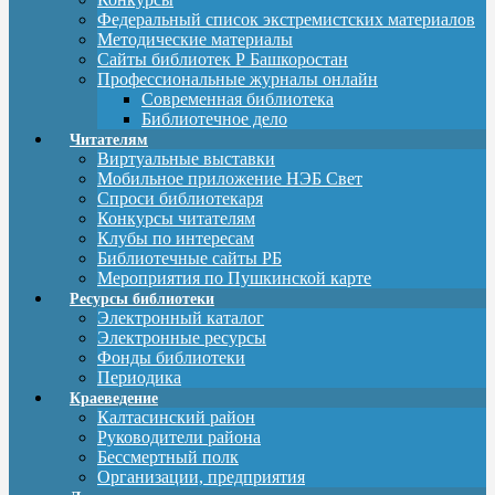
Федеральный список экстремистских материалов
Методические материалы
Сайты библиотек Р Башкоростан
Профессиональные журналы онлайн
Современная библиотека
Библиотечное дело
Читателям
Виртуальные выставки
Мобильное приложение НЭБ Свет
Спроси библиотекаря
Конкурсы читателям
Клубы по интересам
Библиотечные сайты РБ
Мероприятия по Пушкинской карте
Ресурсы библиотеки
Электронный каталог
Электронные ресурсы
Фонды библиотеки
Периодика
Краеведение
Калтасинский район
Руководители района
Бессмертный полк
Организации, предприятия