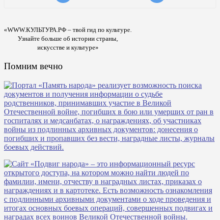
«WWW.КУЛЬТУРА.РФ – твой гид по культуре.
Узнайте больше об истории страны,
искусстве и культуре»
Помним вечно