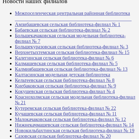
Новости наших филиалов
Межпоселенческая центральная районная библиотека
_______________________________________________
Амзибашевская сельская библиотека-филиал № 1
Бабаевская сельская библиотека-филиал № 2
Большекачаковская сельская модельная библиотека-
филиал № 7
Большекуразовская сельская библиотека-филиал № 3
Верхнетыхтемская сельская библиотека-филиал № 15
Калегинская сельская библиотека-филиал № 6
Калмашевская сельская библиотека-филиал № 5
Калмиябашевская сельская библиотека-филиал № 13
Калтасинская модельная детская библиотека
Кельтеевская сельская библиотека-филиал № 8
Киебаковская сельская библиотека-филиал № 9
Кокушевская сельская библиотека-филиал № 4
Краснохолмская сельская модельная библиотека-филиал
№ 21
Кутеремская сельская библиотека-филиал № 22
Кучашевская сельская библиотека-филиал № 11
Малокачаковская сельская библиотека-филиал № 12
Нижнекачмашевская сельская библиотека-филиал № 14
Новокильбахтинская сельская библиотека-филиал № 19
Сазовская сельская библиотека-филиал № 20