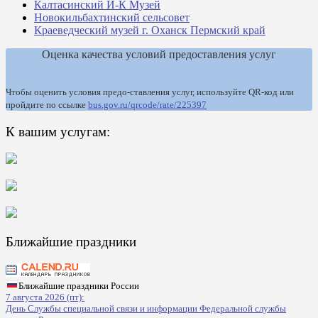
Калтасинский И-К Музей
Новокильбахтинский сельсовет
Краеведческий музей г. Оханск Пермский край
Оценка качества условий предоставления услуг
Чтобы оценить условия предо-ставления услуг, используйте QR-код или
пройдите по ссылке
bus.gov.ru/qrcode/rate/225397
К вашим услугам:
Ближайшие праздники
Ближайшие праздники России
7 августа 2026 (пт):
День Службы специальной связи и информации Федеральной службы