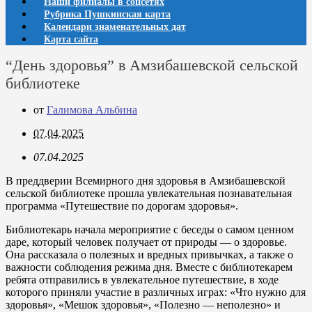
Наши филиалы в соцсетях
Рубрика Пушкинская карта
Календари знаменательных дат
Карта сайта
“День здоровья” в Амзибашевской сельской
библиотеке
от
Галимова Альбина
07.04.2025
07.04.2025
В преддверии Всемирного дня здоровья в Амзибашевской
сельской библиотеке прошла увлекательная познавательная
программа «Путешествие по дорогам здоровья».
Библиотекарь начала мероприятие с беседы о самом ценном
даре, который человек получает от природы — о здоровье.
Она рассказала о полезных и вредных привычках, а также о
важности соблюдения режима дня. Вместе с библиотекарем
ребята отправились в увлекательное путешествие, в ходе
которого приняли участие в различных играх: «Что нужно для
здоровья», «Мешок здоровья», «Полезно — неполезно» и