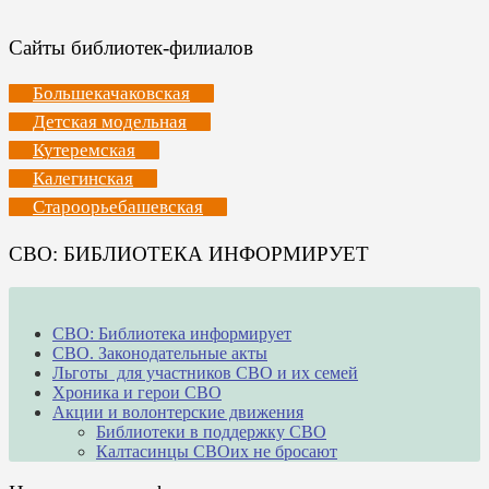
Сайты библиотек-филиалов
Большекачаковская
Детская модельная
Кутеремская
Калегинская
Староорьебашевская
СВО: БИБЛИОТЕКА ИНФОРМИРУЕТ
СВО: Библиотека информирует
СВО. Законодательные акты
Льготы для участников СВО и их семей
Хроника и герои СВО
Акции и волонтерские движения
Библиотеки в поддержку СВО
Калтасинцы СВОих не бросают