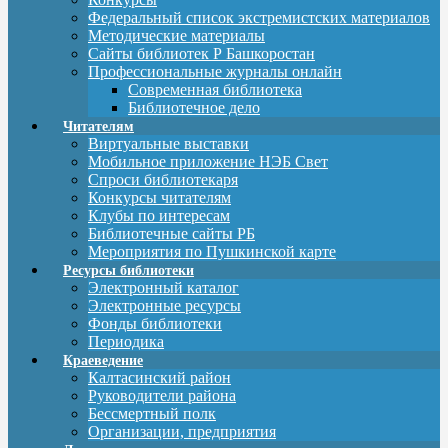
Федеральный список экстремистских материалов
Методические материалы
Сайты библиотек Р Башкоростан
Профессиональные журналы онлайн
Современная библиотека
Библиотечное дело
Читателям
Виртуальные выставки
Мобильное приложение НЭБ Свет
Спроси библиотекаря
Конкурсы читателям
Клубы по интересам
Библиотечные сайты РБ
Мероприятия по Пушкинской карте
Ресурсы библиотеки
Электронный каталог
Электронные ресурсы
Фонды библиотеки
Периодика
Краеведение
Калтасинский район
Руководители района
Бессмертный полк
Организации, предприятия