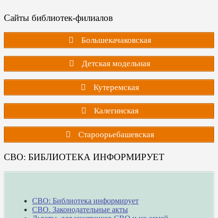
Сайты библиотек-филиалов
Большекачаковская
Детская модельная
Кутеремская
Калегинская
Староорьебашевская
СВО: БИБЛИОТЕКА ИНФОРМИРУЕТ
СВО: Библиотека информирует
СВО. Законодательные акты