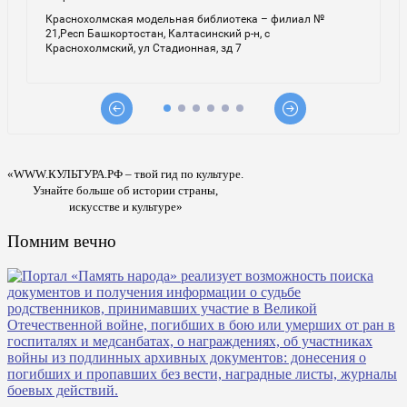
«WWW.КУЛЬТУРА.РФ – твой гид по культуре.
Узнайте больше об истории страны,
искусстве и культуре»
Помним вечно