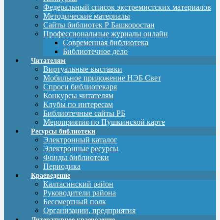
Федеральный список экстремистских материалов
Методические материалы
Сайты библиотек Р Башкоростан
Профессиональные журналы онлайн
Современная библиотека
Библиотечное дело
Читателям
Виртуальные выставки
Мобильное приложение НЭБ Свет
Спроси библиотекаря
Конкурсы читателям
Клубы по интересам
Библиотечные сайты РБ
Мероприятия по Пушкинской карте
Ресурсы библиотеки
Электронный каталог
Электронные ресурсы
Фонды библиотеки
Периодика
Краеведение
Калтасинский район
Руководители района
Бессмертный полк
Организации, предприятия
Литературное краеведение