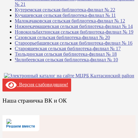
№ 21
Кутеремская сельская библиотека-филиал № 22
Кучашевская сельская библиотека-филиал № 11
Малокачаковская сельская библиотека-филиал № 12
Нижнекачмашевская сельская библиотека-филиал № 14
Новокильбахтинская сельская библиотека-филиал № 19
Сазовская сельская библиотека-филиал № 20
Староорьебашевская сельская библиотека-филиал № 16
Старояшевская сельская библиотека-филиал № 17
Тюльдинская сельская библиотека-филиал № 18
Чилибеевская сельская библиотека-филиал № 10
Версия слабовидящим!
Наша страничка ВК и ОК
Решаем вместе