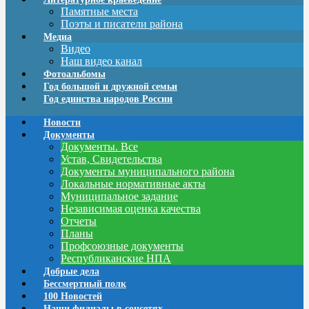
Памятные места
Поэты и писатели района
Медиа
Видео
Наш видео канал
Фотоальбомы
Год большой и дружной семьи
Год единства народов России
Новости
Документы
Документы. Все
Устав, Свидетельства
Документы муниципального района
Локальные нормативные акты
Муниципальное задание
Независимая оценка качества
Отчеты
Планы
Профсоюзные документы
Республиканские НПА
Добрые дела
Бессмертный полк
100 Новостей
Наши филиалы в соцсетях