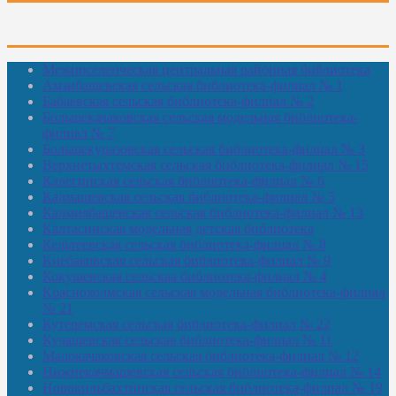
Межпоселенческая центральная районная библиотека
Амзибашевская сельская библиотека-филиал № 1
Бабаевская сельская библиотека-филиал № 2
Большекачаковская сельская модельная библиотека-
филиал № 7
Большекуразовская сельская библиотека-филиал № 3
Верхнетыхтемская сельская библиотека-филиал № 15
Калегинская сельская библиотека-филиал № 6
Калмашевская сельская библиотека-филиал № 5
Калмиябашевская сельская библиотека-филиал № 13
Калтасинская модельная детская библиотека
Кельтеевская сельская библиотека-филиал № 8
Киебаковская сельская библиотека-филиал № 9
Кокушевская сельская библиотека-филиал № 4
Краснохолмская сельская модельная библиотека-филиал
№ 21
Кутеремская сельская библиотека-филиал № 22
Кучашевская сельская библиотека-филиал № 11
Малокачаковская сельская библиотека-филиал № 12
Нижнекачмашевская сельская библиотека-филиал № 14
Новокильбахтинская сельская библиотека-филиал № 19