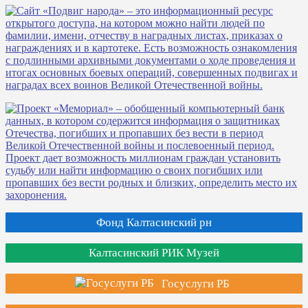
Фонд Калтасинский рн
Калтасинский РИК Музей
Госуслуги РБ