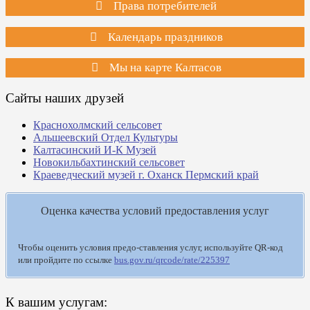
Права потребителей
Календарь праздников
Мы на карте Калтасов
Сайты наших друзей
Краснохолмский сельсовет
Альшеевский Отдел Культуры
Калтасинский И-К Музей
Новокильбахтинский сельсовет
Краеведческий музей г. Оханск Пермский край
Оценка качества условий предоставления услуг
Чтобы оценить условия предо-ставления услуг, используйте QR-код
или пройдите по ссылке
bus.gov.ru/qrcode/rate/225397
К вашим услугам: