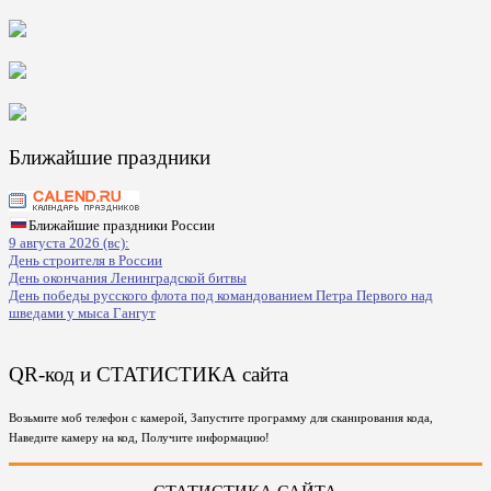
Ближайшие праздники
Ближайшие праздники России
9 августа 2026 (вс):
День строителя в России
День окончания Ленинградской битвы
День победы русского флота под командованием Петра Первого над
шведами у мыса Гангут
QR-код и СТАТИСТИКА сайта
Возьмите моб телефон с камерой, Запустите программу для сканирования кода,
Наведите камеру на код, Получите информацию!