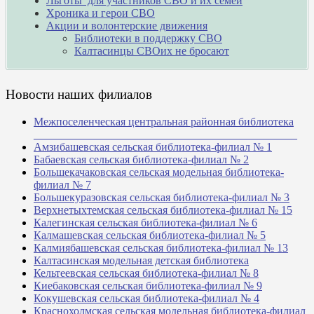
Льготы для участников СВО и их семей
Хроника и герои СВО
Акции и волонтерские движения
Библиотеки в поддержку СВО
Калтасинцы СВОих не бросают
Новости наших филиалов
Межпоселенческая центральная районная библиотека
_______________________________________________
Амзибашевская сельская библиотека-филиал № 1
Бабаевская сельская библиотека-филиал № 2
Большекачаковская сельская модельная библиотека-
филиал № 7
Большекуразовская сельская библиотека-филиал № 3
Верхнетыхтемская сельская библиотека-филиал № 15
Калегинская сельская библиотека-филиал № 6
Калмашевская сельская библиотека-филиал № 5
Калмиябашевская сельская библиотека-филиал № 13
Калтасинская модельная детская библиотека
Кельтеевская сельская библиотека-филиал № 8
Киебаковская сельская библиотека-филиал № 9
Кокушевская сельская библиотека-филиал № 4
Краснохолмская сельская модельная библиотека-филиал