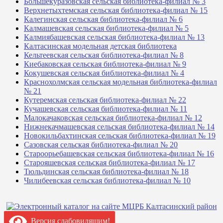
Большекуразовская сельская библиотека-филиал № 3
Верхнетыхтемская сельская библиотека-филиал № 15
Калегинская сельская библиотека-филиал № 6
Калмашевская сельская библиотека-филиал № 5
Калмиябашевская сельская библиотека-филиал № 13
Калтасинская модельная детская библиотека
Кельтеевская сельская библиотека-филиал № 8
Киебаковская сельская библиотека-филиал № 9
Кокушевская сельская библиотека-филиал № 4
Краснохолмская сельская модельная библиотека-филиал
№ 21
Кутеремская сельская библиотека-филиал № 22
Кучашевская сельская библиотека-филиал № 11
Малокачаковская сельская библиотека-филиал № 12
Нижнекачмашевская сельская библиотека-филиал № 14
Новокильбахтинская сельская библиотека-филиал № 19
Сазовская сельская библиотека-филиал № 20
Староорьебашевская сельская библиотека-филиал № 16
Старояшевская сельская библиотека-филиал № 17
Тюльдинская сельская библиотека-филиал № 18
Чилибеевская сельская библиотека-филиал № 10
Версия слабовидящим!