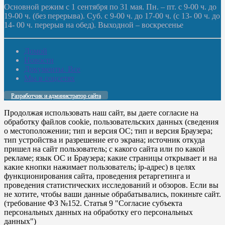
Основной режим с 1 сентября по 31 мая. Пн. – пт. с 9-00 ч. до
19-00 ч. (без перерыва). Суб. с 9-00 ч. до 17-00 ч. (с 13- 00 ч. до
14- 00 ч. перерыв на обед). Выходной – воскресенье
Домой
Новости
Документы. Все
Мы в соцсетях
Разработчик и администратор сайта
Продолжая использовать наш сайт, вы даете согласие на
обработку файлов cookie, пользовательских данных (сведения
о местоположении; тип и версия ОС; тип и версия Браузера;
тип устройства и разрешение его экрана; источник откуда
пришел на сайт пользователь; с какого сайта или по какой
рекламе; язык ОС и Браузера; какие страницы открывает и на
какие кнопки нажимает пользователь; ip-адрес) в целях
функционирования сайта, проведения ретаргетинга и
проведения статистических исследований и обзоров. Если вы
не хотите, чтобы ваши данные обрабатывались, покиньте сайт.
(требование ФЗ №152. Статья 9 "Согласие субъекта
персональных данных на обработку его персональных
данных")