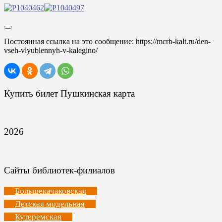
Постоянная ссылка на это сообщение:
https://mcrb-kalt.ru/den-
vseh-vlyublennyh-v-kalegino/
Купить билет Пушкинская карта
2026
Сайты библиотек-филиалов
Большекачаковская
Детская модельная
Кутеремская