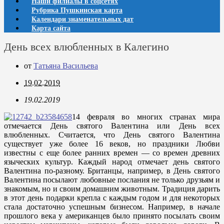
Наши филиалы в соцсетях
Рубрика Пушкинская карта
Календари знаменательных дат
Карта сайта
День всех влюбленных в Калегино
от
Татьяна Васильева
19.02.2019
19.02.2019
14 февраля во многих странах мира
отмечается День святого Валентина или День всех
влюбленных. Считается, что День святого Валентина
существует уже более 16 веков, но праздники Любви
известны с еще более ранних времен — со времен древних
языческих культур. Каждый народ отмечает день святого
Валентина по-разному. Британцы, например, в День святого
Валентина посылают любовные послания не только друзьям и
знакомым, но и своим домашним животным. Традиция дарить
в этот день подарки крепла с каждым годом и для некоторых
стала достаточно успешным бизнесом. Например, в начале
прошлого века у американцев было принято посылать своим