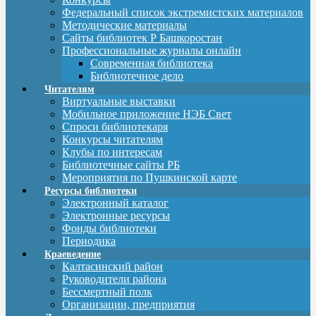
Федеральный список экстремистских материалов
Методические материалы
Сайты библиотек Р Башкоростан
Профессиональные журналы онлайн
Современная библиотека
Библиотечное дело
Читателям
Виртуальные выставки
Мобильное приложение НЭБ Свет
Спроси библиотекаря
Конкурсы читателям
Клубы по интересам
Библиотечные сайты РБ
Мероприятия по Пушкинской карте
Ресурсы библиотеки
Электронный каталог
Электронные ресурсы
Фонды библиотеки
Периодика
Краеведение
Калтасинский район
Руководители района
Бессмертный полк
Организации, предприятия