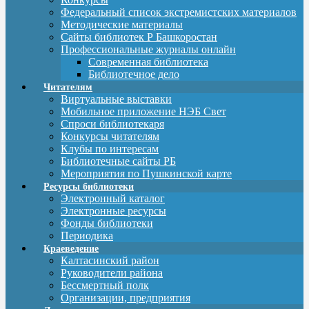
Федеральный список экстремистских материалов
Методические материалы
Сайты библиотек Р Башкоростан
Профессиональные журналы онлайн
Современная библиотека
Библиотечное дело
Читателям
Виртуальные выставки
Мобильное приложение НЭБ Свет
Спроси библиотекаря
Конкурсы читателям
Клубы по интересам
Библиотечные сайты РБ
Мероприятия по Пушкинской карте
Ресурсы библиотеки
Электронный каталог
Электронные ресурсы
Фонды библиотеки
Периодика
Краеведение
Калтасинский район
Руководители района
Бессмертный полк
Организации, предприятия