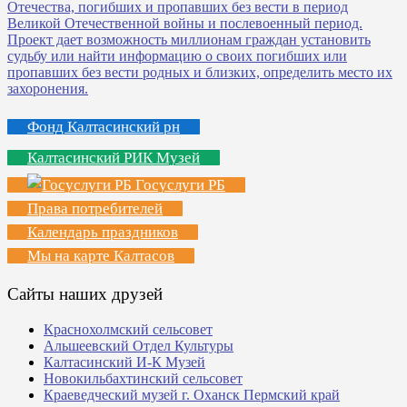
Фонд Калтасинский рн
Калтасинский РИК Музей
Госуслуги РБ
Права потребителей
Календарь праздников
Мы на карте Калтасов
Сайты наших друзей
Краснохолмский сельсовет
Альшеевский Отдел Культуры
Калтасинский И-К Музей
Новокильбахтинский сельсовет
Краеведческий музей г. Оханск Пермский край