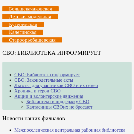
Большекачаковская
Детская модельная
Кутеремская
Калегинская
Староорьебашевская
СВО: БИБЛИОТЕКА ИНФОРМИРУЕТ
СВО: Библиотека информирует
СВО. Законодательные акты
Льготы для участников СВО и их семей
Хроника и герои СВО
Акции и волонтерские движения
Библиотеки в поддержку СВО
Калтасинцы СВОих не бросают
Новости наших филиалов
Межпоселенческая центральная районная библиотека