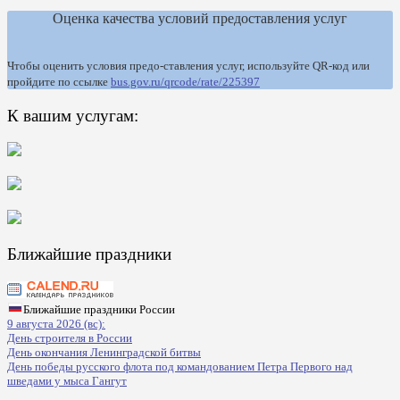
Оценка качества условий предоставления услуг
Чтобы оценить условия предо-ставления услуг, используйте QR-код или
пройдите по ссылке
bus.gov.ru/qrcode/rate/225397
К вашим услугам:
Ближайшие праздники
Ближайшие праздники России
9 августа 2026 (вс):
День строителя в России
День окончания Ленинградской битвы
День победы русского флота под командованием Петра Первого над
шведами у мыса Гангут