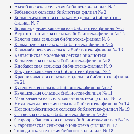
_______________________________________________
Амзибашевская сельская библиотека-филиал № 1
Бабаевская сельская библиотека-филиал № 2
Большекачаковская сельская модельная библиотека-
филиал № 7
Большекуразовская сельская библиотека-филиал № 3
Верхнетыхтемская сельская библиотека-филиал № 15
Калегинская сельская библиотека-филиал № 6
Калмашевская сельская библиотека-филиал № 5
Калмиябашевская сельская библиотека-филиал № 13
Калтасинская модельная детская библиотека
Кельтеевская сельская библиотека-филиал № 8
Киебаковская сельская библиотека-филиал № 9
Кокушевская сельская библиотека-филиал № 4
Краснохолмская сельская модельная библиотека-филиал
№ 21
Кутеремская сельская библиотека-филиал № 22
Кучашевская сельская библиотека-филиал № 11
Малокачаковская сельская библиотека-филиал № 12
Нижнекачмашевская сельская библиотека-филиал № 14
Новокильбахтинская сельская библиотека-филиал № 19
Сазовская сельская библиотека-филиал № 20
Староорьебашевская сельская библиотека-филиал № 16
Старояшевская сельская библиотека-филиал № 17
Тюльдинская сельская библиотека-филиал № 18