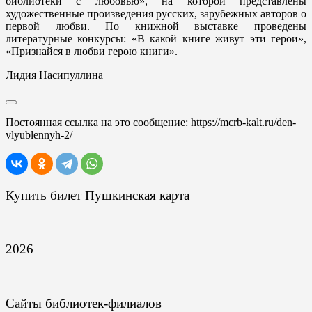
библиотеки с любовью», на которой представлены
художественные произведения русских, зарубежных авторов о
первой любви. По книжной выставке проведены
литературные конкурсы: «В какой книге живут эти герои»,
«Признайся в любви герою книги».
Лидия Насипуллина
Постоянная ссылка на это сообщение:
https://mcrb-kalt.ru/den-
vlyublennyh-2/
Купить билет Пушкинская карта
2026
Сайты библиотек-филиалов