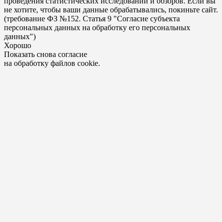
проведения статистических исследований и обзоров. Если вы
не хотите, чтобы ваши данные обрабатывались, покиньте сайт.
(требование ФЗ №152. Статья 9 "Согласие субъекта
персональных данных на обработку его персональных
данных")
Хорошо
Показать снова согласие
на обработку файлов cookie.