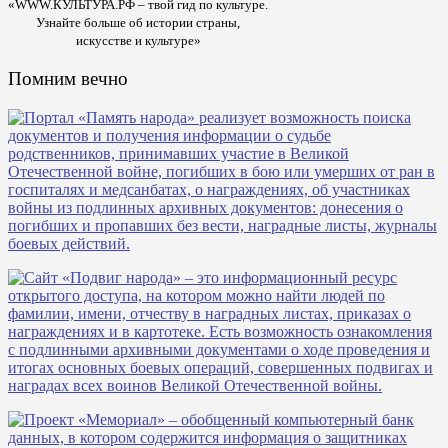
«WWW.КУЛЬТУРА.РФ – твой гид по культуре.
Узнайте больше об истории страны,
искусстве и культуре»
Помним вечно