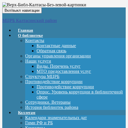
Вкл/выкл навигации
МЦРБ Калтасинский район
Главная
О библиотеке
Контакты
Контактные данные
Обратная связь
Органы управления организации
Наши услуги
Виды. Перечень услуг
МТО предоставления услуг
Структура МЦРБ
Противодействие коррупции
Противодействие коррупции
Опрос. Уровень коррупции в библиотечной
сфере
Сотрудники. Ветераны
История библиотек района
Коллегам
Календари знаменательных дат
Гимн РФ и РБ
Конкурсы