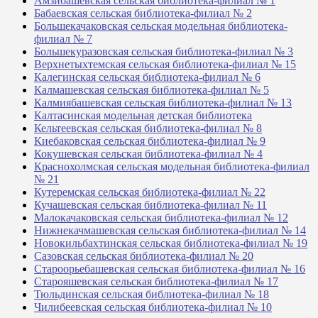
Амзибашевская сельская библиотека-филиал № 1
Бабаевская сельская библиотека-филиал № 2
Большекачаковская сельская модельная библиотека-
филиал № 7
Большекуразовская сельская библиотека-филиал № 3
Верхнетыхтемская сельская библиотека-филиал № 15
Калегинская сельская библиотека-филиал № 6
Калмашевская сельская библиотека-филиал № 5
Калмиябашевская сельская библиотека-филиал № 13
Калтасинская модельная детская библиотека
Кельтеевская сельская библиотека-филиал № 8
Киебаковская сельская библиотека-филиал № 9
Кокушевская сельская библиотека-филиал № 4
Краснохолмская сельская модельная библиотека-филиал
№ 21
Кутеремская сельская библиотека-филиал № 22
Кучашевская сельская библиотека-филиал № 11
Малокачаковская сельская библиотека-филиал № 12
Нижнекачмашевская сельская библиотека-филиал № 14
Новокильбахтинская сельская библиотека-филиал № 19
Сазовская сельская библиотека-филиал № 20
Староорьебашевская сельская библиотека-филиал № 16
Старояшевская сельская библиотека-филиал № 17
Тюльдинская сельская библиотека-филиал № 18
Чилибеевская сельская библиотека-филиал № 10