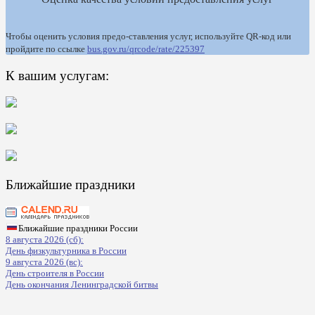
Чтобы оценить условия предо-ставления услуг, используйте QR-код или
пройдите по ссылке
bus.gov.ru/qrcode/rate/225397
К вашим услугам:
Ближайшие праздники
Ближайшие праздники России
8 августа 2026 (сб):
День физкультурника в России
9 августа 2026 (вс):
День строителя в России
День окончания Ленинградской битвы