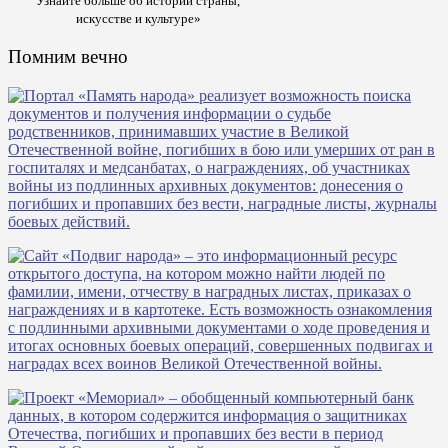
Узнайте больше об истории страны,
искусстве и культуре»
Помним вечно