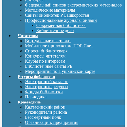
Федеральный список экстремистских материалов
Методические материалы
Сайты библиотек Р Башкоростан
Профессиональные журналы онлайн
Современная библиотека
Библиотечное дело
Читателям
Виртуальные выставки
Мобильное приложение НЭБ Свет
Спроси библиотекаря
Конкурсы читателям
Клубы по интересам
Библиотечные сайты РБ
Мероприятия по Пушкинской карте
Ресурсы библиотеки
Электронный каталог
Электронные ресурсы
Фонды библиотеки
Периодика
Краеведение
Калтасинский район
Руководители района
Бессмертный полк
Организации, предприятия