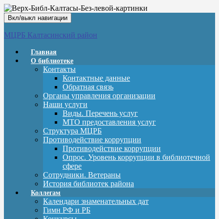
Вкл/выкл навигации
МЦРБ Калтасинский район
Главная
О библиотеке
Контакты
Контактные данные
Обратная связь
Органы управления организации
Наши услуги
Виды. Перечень услуг
МТО предоставления услуг
Структура МЦРБ
Противодействие коррупции
Противодействие коррупции
Опрос. Уровень коррупции в библиотечной
сфере
Сотрудники. Ветераны
История библиотек района
Коллегам
Календари знаменательных дат
Гимн РФ и РБ
Конкурсы