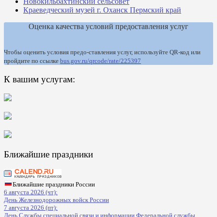
Новокильбахтинский сельсовет
Краеведческий музей г. Оханск Пермский край
Оценка качества условий предоставления услуг
Чтобы оценить условия предо-ставления услуг, используйте QR-код или
пройдите по ссылке
bus.gov.ru/qrcode/rate/225397
К вашим услугам:
Ближайшие праздники
Ближайшие праздники России
6 августа 2026 (чт):
День Железнодорожных войск России
7 августа 2026 (пт):
День Службы специальной связи и информации Федеральной службы