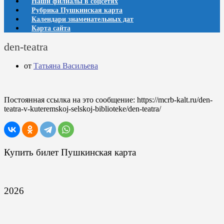
Наши филиалы в соцсетях
Рубрика Пушкинская карта
Календари знаменательных дат
Карта сайта
den-teatra
от
Татьяна Васильева
Постоянная ссылка на это сообщение:
https://mcrb-kalt.ru/den-
teatra-v-kuteremskoj-selskoj-biblioteke/den-teatra/
Купить билет Пушкинская карта
2026