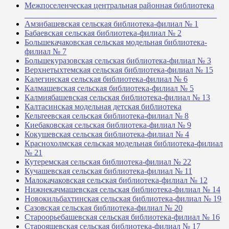
Межпоселенческая центральная районная библиотека
_______________________________________________
Амзибашевская сельская библиотека-филиал № 1
Бабаевская сельская библиотека-филиал № 2
Большекачаковская сельская модельная библиотека-
филиал № 7
Большекуразовская сельская библиотека-филиал № 3
Верхнетыхтемская сельская библиотека-филиал № 15
Калегинская сельская библиотека-филиал № 6
Калмашевская сельская библиотека-филиал № 5
Калмиябашевская сельская библиотека-филиал № 13
Калтасинская модельная детская библиотека
Кельтеевская сельская библиотека-филиал № 8
Киебаковская сельская библиотека-филиал № 9
Кокушевская сельская библиотека-филиал № 4
Краснохолмская сельская модельная библиотека-филиал
№ 21
Кутеремская сельская библиотека-филиал № 22
Кучашевская сельская библиотека-филиал № 11
Малокачаковская сельская библиотека-филиал № 12
Нижнекачмашевская сельская библиотека-филиал № 14
Новокильбахтинская сельская библиотека-филиал № 19
Сазовская сельская библиотека-филиал № 20
Староорьебашевская сельская библиотека-филиал № 16
Старояшевская сельская библиотека-филиал № 17