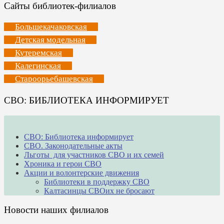
Сайты библиотек-филиалов
Большекачаковская
Детская модельная
Кутеремская
Калегинская
Староорьебашевская
СВО: БИБЛИОТЕКА ИНФОРМИРУЕТ
СВО: Библиотека информирует
СВО. Законодательные акты
Льготы для участников СВО и их семей
Хроника и герои СВО
Акции и волонтерские движения
Библиотеки в поддержку СВО
Калтасинцы СВОих не бросают
Новости наших филиалов