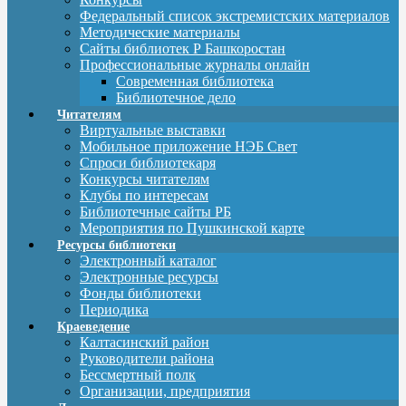
Федеральный список экстремистских материалов
Методические материалы
Сайты библиотек Р Башкоростан
Профессиональные журналы онлайн
Современная библиотека
Библиотечное дело
Читателям
Виртуальные выставки
Мобильное приложение НЭБ Свет
Спроси библиотекаря
Конкурсы читателям
Клубы по интересам
Библиотечные сайты РБ
Мероприятия по Пушкинской карте
Ресурсы библиотеки
Электронный каталог
Электронные ресурсы
Фонды библиотеки
Периодика
Краеведение
Калтасинский район
Руководители района
Бессмертный полк
Организации, предприятия