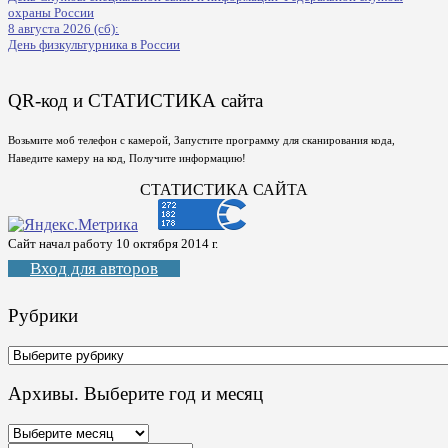
охраны России
8 августа 2026 (сб):
День физкультурника в России
QR-код и СТАТИСТИКА сайта
Возьмите моб телефон с камерой, Запустите программу для сканирования кода,
Наведите камеру на код, Получите информацию!
СТАТИСТИКА САЙТА
Сайт начал работу 10 октября 2014 г.
Вход для авторов
Рубрики
Рубрики
Архивы. Выберите год и месяц
Архивы.