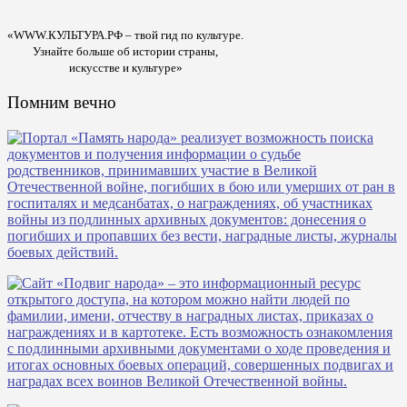
«WWW.КУЛЬТУРА.РФ – твой гид по культуре.
Узнайте больше об истории страны,
искусстве и культуре»
Помним вечно