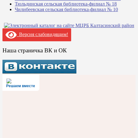
Тюльдинская сельская библиотека-филиал № 18
Чилибеевская сельская библиотека-филиал № 10
Версия слабовидящим!
Наша страничка ВК и ОК
Решаем вместе