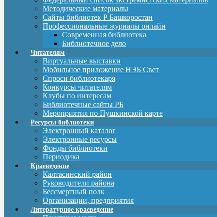
Методические материалы
Сайты библиотек Р Башкоростан
Профессиональные журналы онлайн
Современная библиотека
Библиотечное дело
Читателям
Виртуальные выставки
Мобильное приложение НЭБ Свет
Спроси библиотекаря
Конкурсы читателям
Клубы по интересам
Библиотечные сайты РБ
Мероприятия по Пушкинской карте
Ресурсы библиотеки
Электронный каталог
Электронные ресурсы
Фонды библиотеки
Периодика
Краеведение
Калтасинский район
Руководители района
Бессмертный полк
Организации, предприятия
Литературное краеведение