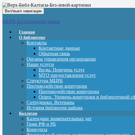
Вкл/выкл навигации
МЦРБ Калтасинский район
Главная
О библиотеке
Контакты
Контактные данные
Обратная связь
Органы управления организации
Наши услуги
Виды. Перечень услуг
МТО предоставления услуг
Структура МЦРБ
Противодействие коррупции
Противодействие коррупции
Опрос. Уровень коррупции в библиотечной с
Сотрудники. Ветераны
История библиотек района
Коллегам
Календари знаменательных дат
Гимн РФ и РБ
Конкурсы
Федеральный список экстремистских материалов