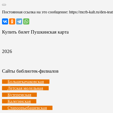
Постоянная ссылка на это сообщение:
https://mcrb-kalt.ru/den-teat
Купить билет Пушкинская карта
2026
Сайты библиотек-филиалов
Большекачаковская
Детская модельная
Кутеремская
Калегинская
Староорьебашевская