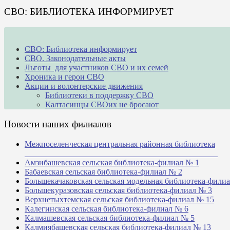
СВО: БИБЛИОТЕКА ИНФОРМИРУЕТ
СВО: Библиотека информирует
СВО. Законодательные акты
Льготы для участников СВО и их семей
Хроника и герои СВО
Акции и волонтерские движения
Библиотеки в поддержку СВО
Калтасинцы СВОих не бросают
Новости наших филиалов
Межпоселенческая центральная районная библиотека
_______________________________________________
Амзибашевская сельская библиотека-филиал № 1
Бабаевская сельская библиотека-филиал № 2
Большекачаковская сельская модельная библиотека-фили
Большекуразовская сельская библиотека-филиал № 3
Верхнетыхтемская сельская библиотека-филиал № 15
Калегинская сельская библиотека-филиал № 6
Калмашевская сельская библиотека-филиал № 5
Калмиябашевская сельская библиотека-филиал № 13