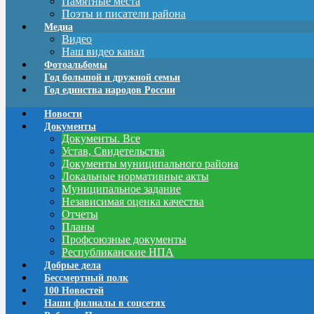
Памятные места
Поэты и писатели района
Медиа
Видео
Наш видео канал
Фотоальбомы
Год большой и дружной семьи
Год единства народов России
Новости
Документы
Документы. Все
Устав, Свидетельства
Документы муниципального района
Локальные нормативные акты
Муниципальное задание
Независимая оценка качества
Отчеты
Планы
Профсоюзные документы
Республиканские НПА
Добрые дела
Бессмертный полк
100 Новостей
Наши филиалы в соцсетях