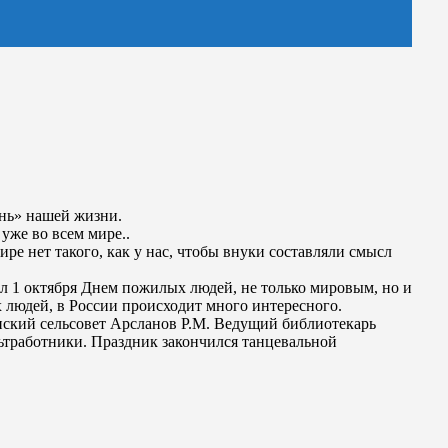
ень» нашей жизни.
уже во всем мире..
ре нет такого, как у нас, чтобы внуки составляли смысл
 1 октября Днем пожилых людей, не только мировым, но и
х людей, в России происходит много интересного.
ский сельсовет Арсланов Р.М. Ведущий библиотекарь
ьтработники. Праздник закончился танцевальной