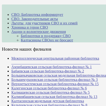
СВО: Библиотека информирует
СВО. Законодательные акты
Льготы для участников СВО и их семей
Хроника и герои СВО
Акции и волонтерские движения
Библиотеки в поддержку СВО
Калтасинцы СВОих не бросают
Новости наших филиалов
Межпоселенческая центральная районная библиотека
_______________________________________________
Амзибашевская сельская библиотека-филиал № 1
Бабаевская сельская библиотека-филиал № 2
Большекачаковская сельская модельная библиотека-фили
Большекуразовская сельская библиотека-филиал № 3
Верхнетыхтемская сельская библиотека-филиал № 15
Калегинская сельская библиотека-филиал № 6
Калмашевская сельская библиотека-филиал № 5
Калмиябашевская сельская библиотека-филиал № 13
Калтасинская модельная детская библиотека
Кельтеевская сельская библиотека-филиал № 8