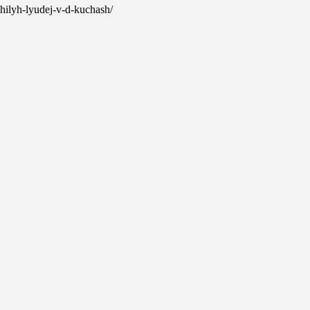
zhilyh-lyudej-v-d-kuchash/