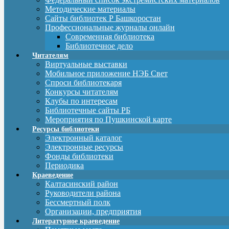
Методические материалы
Сайты библиотек Р Башкоростан
Профессиональные журналы онлайн
Современная библиотека
Библиотечное дело
Читателям
Виртуальные выставки
Мобильное приложение НЭБ Свет
Спроси библиотекаря
Конкурсы читателям
Клубы по интересам
Библиотечные сайты РБ
Мероприятия по Пушкинской карте
Ресурсы библиотеки
Электронный каталог
Электронные ресурсы
Фонды библиотеки
Периодика
Краеведение
Калтасинский район
Руководители района
Бессмертный полк
Организации, предприятия
Литературное краеведение