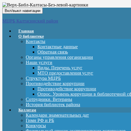
Вкл/выкл навигации
МЦРБ Калтасинский район
Главная
О библиотеке
Контакты
Контактные данные
Обратная связь
Органы управления организации
Наши услуги
Виды. Перечень услуг
МТО предоставления услуг
Структура МЦРБ
Противодействие коррупции
Противодействие коррупции
Опрос. Уровень коррупции в библиотечной с
Сотрудники. Ветераны
История библиотек района
Коллегам
Календари знаменательных дат
Гимн РФ и РБ
Конкурсы
Федеральный список экстремистских материалов