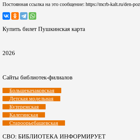
Постоянная ссылка на это сообщение:
https://mcrb-kalt.ru/den-po
Купить билет Пушкинская карта
2026
Сайты библиотек-филиалов
Большекачаковская
Детская модельная
Кутеремская
Калегинская
Староорьебашевская
СВО: БИБЛИОТЕКА ИНФОРМИРУЕТ