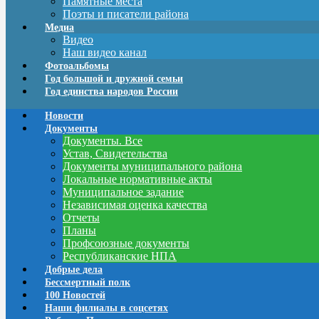
Памятные места
Поэты и писатели района
Медиа
Видео
Наш видео канал
Фотоальбомы
Год большой и дружной семьи
Год единства народов России
Новости
Документы
Документы. Все
Устав, Свидетельства
Документы муниципального района
Локальные нормативные акты
Муниципальное задание
Независимая оценка качества
Отчеты
Планы
Профсоюзные документы
Республиканские НПА
Добрые дела
Бессмертный полк
100 Новостей
Наши филиалы в соцсетях