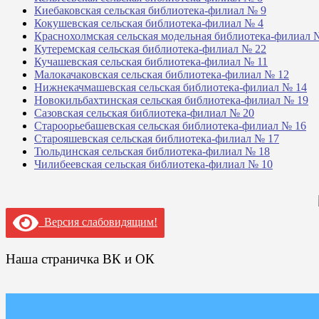
Киебаковская сельская библиотека-филиал № 9
Кокушевская сельская библиотека-филиал № 4
Краснохолмская сельская модельная библиотека-филиал 
Кутеремская сельская библиотека-филиал № 22
Кучашевская сельская библиотека-филиал № 11
Малокачаковская сельская библиотека-филиал № 12
Нижнекачмашевская сельская библиотека-филиал № 14
Новокильбахтинская сельская библиотека-филиал № 19
Сазовская сельская библиотека-филиал № 20
Староорьебашевская сельская библиотека-филиал № 16
Старояшевская сельская библиотека-филиал № 17
Тюльдинская сельская библиотека-филиал № 18
Чилибеевская сельская библиотека-филиал № 10
Версия слабовидящим!
Наша страничка ВК и ОК