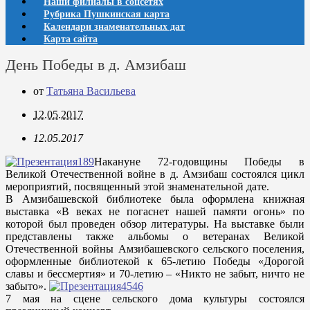
Наши филиалы в соцсетях
Рубрика Пушкинская карта
Календари знаменательных дат
Карта сайта
День Победы в д. Амзибаш
от
Татьяна Васильева
12.05.2017
12.05.2017
Накануне 72-годовщины Победы в
Великой Отечественной войне в д. Амзибаш состоялся цикл
мероприятий, посвященный этой знаменательной дате.
В Амзибашевской библиотеке была оформлена книжная
выставка «В веках не погаснет нашей памяти огонь» по
которой был проведен обзор литературы. На выставке были
представлены также альбомы о ветеранах Великой
Отечественной войны Амзибашевского сельского поселения,
оформленные библиотекой к 65-летию Победы «Дорогой
славы и бессмертия» и 70-летию – «Никто не забыт, ничто не
забыто».
7 мая на сцене сельского дома культуры состоялся