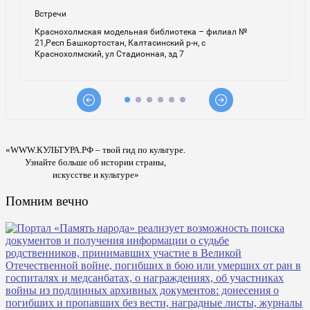
«WWW.КУЛЬТУРА.РФ – твой гид по культуре.
Узнайте больше об истории страны,
искусстве и культуре»
Помним вечно