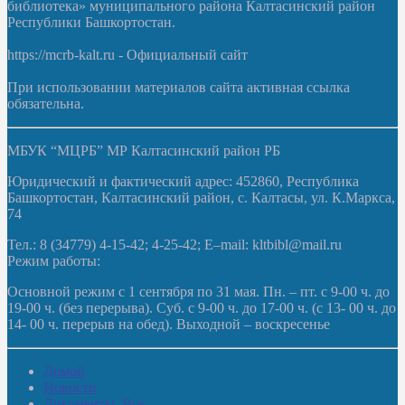
библиотека» муниципального района Калтасинский район
Республики Башкортостан.
https://mcrb-kalt.ru - Официальный сайт
При использовании материалов сайта активная ссылка
обязательна.
МБУК “МЦРБ” МР Калтасинский район РБ
Юридический и фактический адрес: 452860, Республика
Башкортостан, Калтасинский район, с. Калтасы, ул. К.Маркса,
74
Тел.: 8 (34779) 4-15-42; 4-25-42; E–mail: kltbibl@mail.ru
Режим работы:
Основной режим с 1 сентября по 31 мая. Пн. – пт. с 9-00 ч. до
19-00 ч. (без перерыва). Суб. с 9-00 ч. до 17-00 ч. (с 13- 00 ч. до
14- 00 ч. перерыв на обед). Выходной – воскресенье
Домой
Новости
Документы. Все