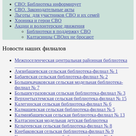
СВО: Библиотека информирует
СВО. Законодательные акты
Льготы для участников СВО и их семей
Хроника и герои СВО
Акции и волонтерские движения
Библиотеки в поддержку СВО
Калтасинцы СВОих не бросают
Новости наших филиалов
Межпоселенческая центральная районная библиотека
_______________________________________________
Амзибашевская сельская библиотека-филиал № 1
Бабаевская сельская библиотека-филиал № 2
Большекачаковская сельская модельная библиотека-
филиал № 7
Большекуразовская сельская библиотека-филиал № 3
Верхнетыхтемская сельская библиотека-филиал № 15
Калегинская сельская библиотека-филиал № 6
Калмашевская сельская библиотека-филиал № 5
Калмиябашевская сельская библиотека-филиал № 13
Калтасинская модельная детская библиотека
Кельтеевская сельская библиотека-филиал № 8
Киебаковская сельская библиотека-филиал № 9