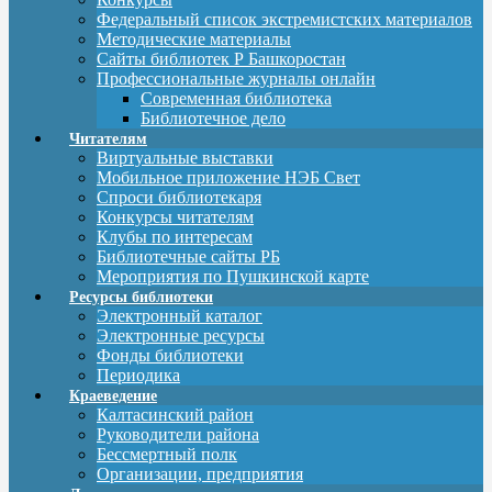
Федеральный список экстремистских материалов
Методические материалы
Сайты библиотек Р Башкоростан
Профессиональные журналы онлайн
Современная библиотека
Библиотечное дело
Читателям
Виртуальные выставки
Мобильное приложение НЭБ Свет
Спроси библиотекаря
Конкурсы читателям
Клубы по интересам
Библиотечные сайты РБ
Мероприятия по Пушкинской карте
Ресурсы библиотеки
Электронный каталог
Электронные ресурсы
Фонды библиотеки
Периодика
Краеведение
Калтасинский район
Руководители района
Бессмертный полк
Организации, предприятия