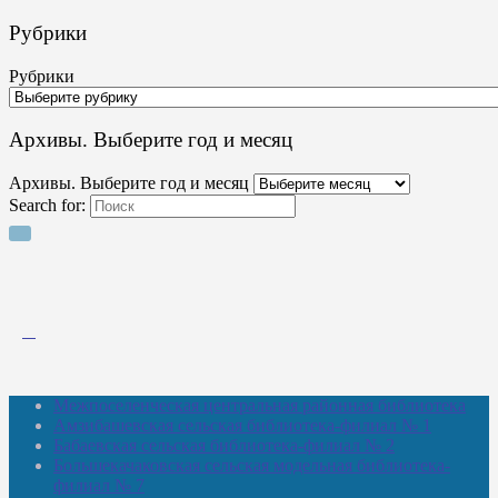
Рубрики
Рубрики
Архивы. Выберите год и месяц
Архивы. Выберите год и месяц
Search for:
Межпоселенческая центральная районная библиотека
Амзибашевская сельская библиотека-филиал № 1
Бабаевская сельская библиотека-филиал № 2
Большекачаковская сельская модельная библиотека-
филиал № 7