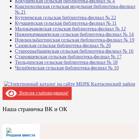
Кокушевская сельская библиотека-филиал № 4
Краснохолмская сельская модельная библиотека-филиал
№ 21
Кутеремская сельская библиотека-филиал № 22
Кучашевская сельская библиотека-филиал № 11
Малокачаковская сельская библиотека-филиал № 12
Нижнекачмашевская сельская библиотека-филиал № 14
Новокильбахтинская сельская библиотека-филиал № 19
Сазовская сельская библиотека-филиал № 20
Староорьебашевская сельская библиотека-филиал № 16
Старояшевская сельская библиотека-филиал № 17
Тюльдинская сельская библиотека-филиал № 18
Чилибеевская сельская библиотека-филиал № 10
Версия слабовидящим!
Наша страничка ВК и ОК
Решаем вместе