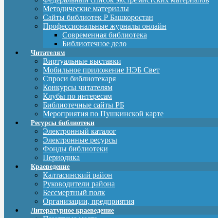
Методические материалы
Сайты библиотек Р Башкоростан
Профессиональные журналы онлайн
Современная библиотека
Библиотечное дело
Читателям
Виртуальные выставки
Мобильное приложение НЭБ Свет
Спроси библиотекаря
Конкурсы читателям
Клубы по интересам
Библиотечные сайты РБ
Мероприятия по Пушкинской карте
Ресурсы библиотеки
Электронный каталог
Электронные ресурсы
Фонды библиотеки
Периодика
Краеведение
Калтасинский район
Руководители района
Бессмертный полк
Организации, предприятия
Литературное краеведение