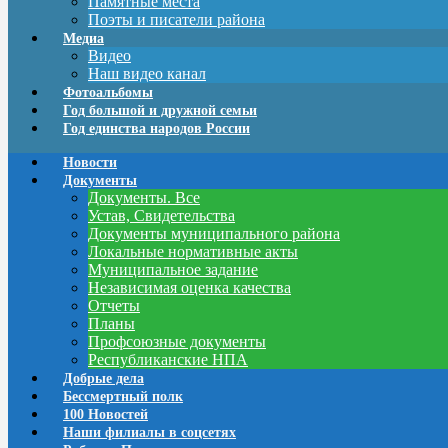
Памятные места
Поэты и писатели района
Медиа
Видео
Наш видео канал
Фотоальбомы
Год большой и дружной семьи
Год единства народов России
Новости
Документы
Документы. Все
Устав, Свидетельства
Документы муниципального района
Локальные нормативные акты
Муниципальное задание
Независимая оценка качества
Отчеты
Планы
Профсоюзные документы
Республиканские НПА
Добрые дела
Бессмертный полк
100 Новостей
Наши филиалы в соцсетях