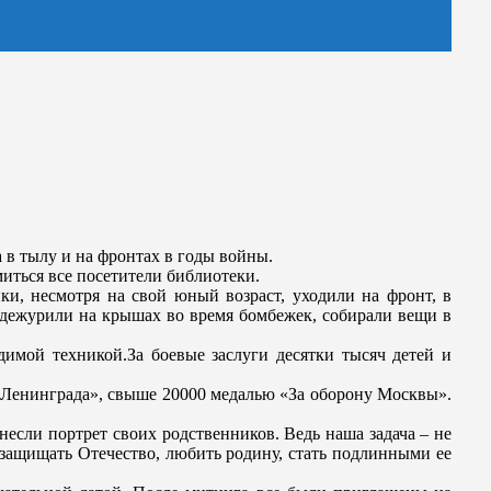
 в тылу и на фронтах в годы войны.
иться все посетители библиотеки.
ки, несмотря на свой юный возраст, уходили на фронт, в
х, дежурили на крышах во время бомбежек, собирали вещи в
одимой техникой.За боевые заслуги десятки тысяч детей и
Ленинграда», свыше 20000 медалью «За оборону Москвы».
если портрет своих родственников. Ведь наша задача – не
ь защищать Отечество, любить родину, стать подлинными ее