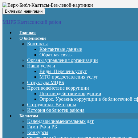
Вкл/выкл навигации
МЦРБ Калтасинский район
Главная
О библиотеке
Контакты
Контактные данные
Обратная связь
Органы управления организации
Наши услуги
Виды. Перечень услуг
МТО предоставления услуг
Структура МЦРБ
Противодействие коррупции
Противодействие коррупции
Опрос. Уровень коррупции в библиотечной с
Сотрудники. Ветераны
История библиотек района
Коллегам
Календари знаменательных дат
Гимн РФ и РБ
Конкурсы
Федеральный список экстремистских материалов