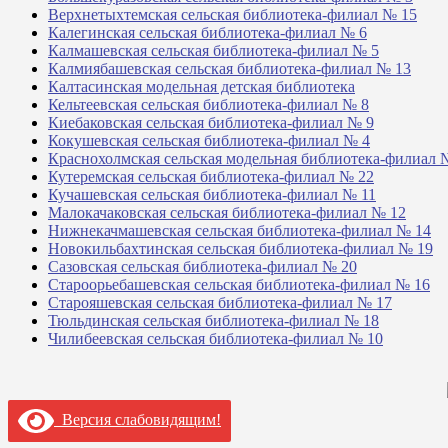
Верхнетыхтемская сельская библиотека-филиал № 15
Калегинская сельская библиотека-филиал № 6
Калмашевская сельская библиотека-филиал № 5
Калмиябашевская сельская библиотека-филиал № 13
Калтасинская модельная детская библиотека
Кельтеевская сельская библиотека-филиал № 8
Киебаковская сельская библиотека-филиал № 9
Кокушевская сельская библиотека-филиал № 4
Краснохолмская сельская модельная библиотека-филиал 
Кутеремская сельская библиотека-филиал № 22
Кучашевская сельская библиотека-филиал № 11
Малокачаковская сельская библиотека-филиал № 12
Нижнекачмашевская сельская библиотека-филиал № 14
Новокильбахтинская сельская библиотека-филиал № 19
Сазовская сельская библиотека-филиал № 20
Староорьебашевская сельская библиотека-филиал № 16
Старояшевская сельская библиотека-филиал № 17
Тюльдинская сельская библиотека-филиал № 18
Чилибеевская сельская библиотека-филиал № 10
Версия слабовидящим!