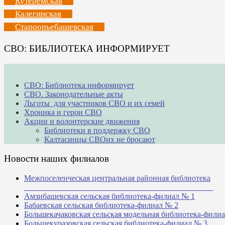
Кутеремская
Калегинская
Староорьебашевская
СВО: БИБЛИОТЕКА ИНФОРМИРУЕТ
СВО: Библиотека информирует
СВО. Законодательные акты
Льготы для участников СВО и их семей
Хроника и герои СВО
Акции и волонтерские движения
Библиотеки в поддержку СВО
Калтасинцы СВОих не бросают
Новости наших филиалов
Межпоселенческая центральная районная библиотека
_______________________________________________
Амзибашевская сельская библиотека-филиал № 1
Бабаевская сельская библиотека-филиал № 2
Большекачаковская сельская модельная библиотека-фили
Большекуразовская сельская библиотека-филиал № 3