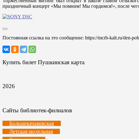
Торжественный митинг был открыт в школе главой сельского
праздничный концерт «Мы помним! Мы гордимся!», после чего
Постоянная ссылка на это сообщение:
https://mcrb-kalt.ru/den-p
Купить билет Пушкинская карта
2026
Сайты библиотек-филиалов
Большекачаковская
Детская модельная