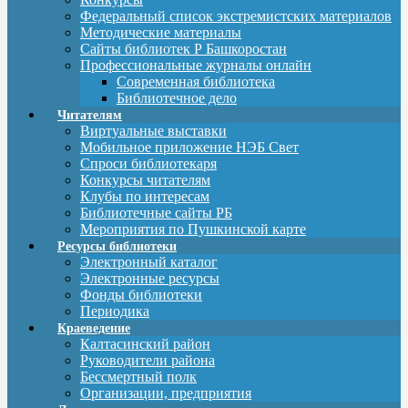
Федеральный список экстремистских материалов
Методические материалы
Сайты библиотек Р Башкоростан
Профессиональные журналы онлайн
Современная библиотека
Библиотечное дело
Читателям
Виртуальные выставки
Мобильное приложение НЭБ Свет
Спроси библиотекаря
Конкурсы читателям
Клубы по интересам
Библиотечные сайты РБ
Мероприятия по Пушкинской карте
Ресурсы библиотеки
Электронный каталог
Электронные ресурсы
Фонды библиотеки
Периодика
Краеведение
Калтасинский район
Руководители района
Бессмертный полк
Организации, предприятия