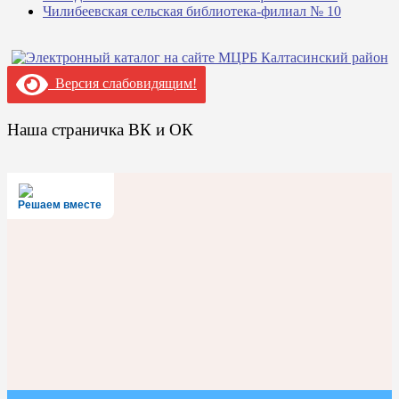
Чилибеевская сельская библиотека-филиал № 10
Версия слабовидящим!
Наша страничка ВК и ОК
Решаем вместе