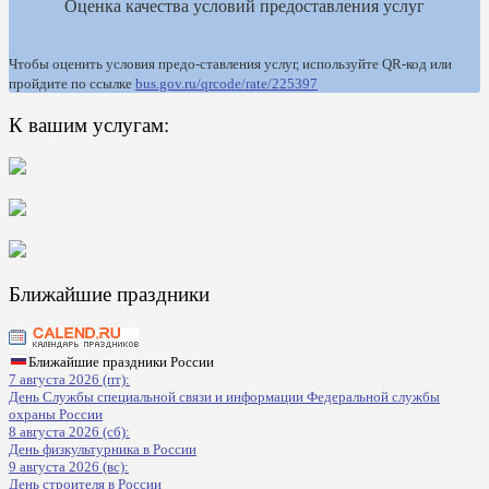
Оценка качества условий предоставления услуг
Чтобы оценить условия предо-ставления услуг, используйте QR-код или
пройдите по ссылке
bus.gov.ru/qrcode/rate/225397
К вашим услугам:
Ближайшие праздники
Ближайшие праздники России
7 августа 2026 (пт):
День Службы специальной связи и информации Федеральной службы
охраны России
8 августа 2026 (сб):
День физкультурника в России
9 августа 2026 (вс):
День строителя в России