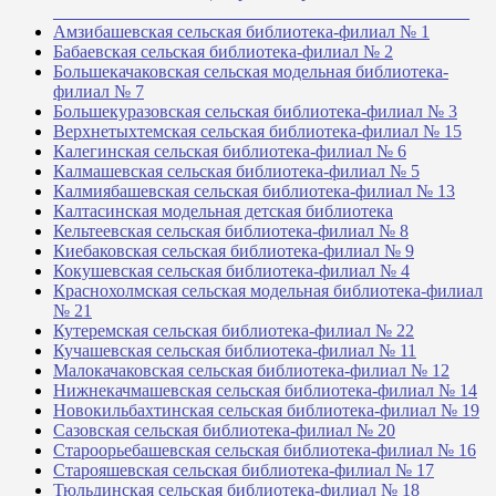
_______________________________________________
Амзибашевская сельская библиотека-филиал № 1
Бабаевская сельская библиотека-филиал № 2
Большекачаковская сельская модельная библиотека-
филиал № 7
Большекуразовская сельская библиотека-филиал № 3
Верхнетыхтемская сельская библиотека-филиал № 15
Калегинская сельская библиотека-филиал № 6
Калмашевская сельская библиотека-филиал № 5
Калмиябашевская сельская библиотека-филиал № 13
Калтасинская модельная детская библиотека
Кельтеевская сельская библиотека-филиал № 8
Киебаковская сельская библиотека-филиал № 9
Кокушевская сельская библиотека-филиал № 4
Краснохолмская сельская модельная библиотека-филиал
№ 21
Кутеремская сельская библиотека-филиал № 22
Кучашевская сельская библиотека-филиал № 11
Малокачаковская сельская библиотека-филиал № 12
Нижнекачмашевская сельская библиотека-филиал № 14
Новокильбахтинская сельская библиотека-филиал № 19
Сазовская сельская библиотека-филиал № 20
Староорьебашевская сельская библиотека-филиал № 16
Старояшевская сельская библиотека-филиал № 17
Тюльдинская сельская библиотека-филиал № 18