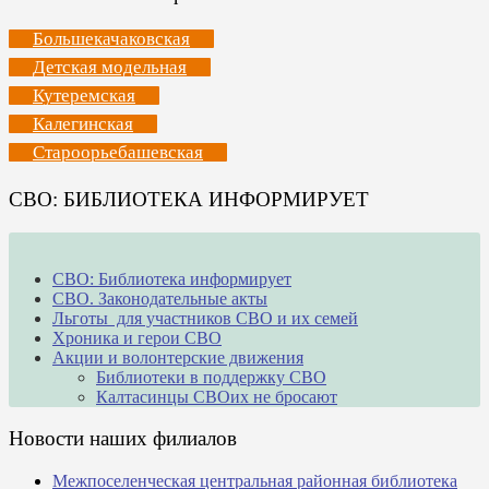
Большекачаковская
Детская модельная
Кутеремская
Калегинская
Староорьебашевская
СВО: БИБЛИОТЕКА ИНФОРМИРУЕТ
СВО: Библиотека информирует
СВО. Законодательные акты
Льготы для участников СВО и их семей
Хроника и герои СВО
Акции и волонтерские движения
Библиотеки в поддержку СВО
Калтасинцы СВОих не бросают
Новости наших филиалов
Межпоселенческая центральная районная библиотека