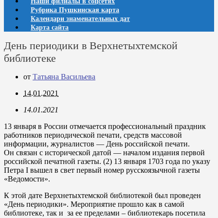
Наши филиалы в соцсетях
Рубрика Пушкинская карта
Календари знаменательных дат
Карта сайта
День периодики в Верхнетыхтемской
библиотеке
от
Татьяна Васильева
14.01.2021
14.01.2021
13 января в России отмечается профессиональный праздник
работников периодической печати, средств массовой
информации, журналистов — День российской печати.
Он связан с исторической датой — началом издания первой
российской печатной газеты. (2) 13 января 1703 года по указу
Петра I вышел в свет первый номер русскоязычной газеты
«Ведомости».
К этой дате Верхнетыхтемской библиотекой был проведен
«День периодики». Мероприятие прошло как в самой
библиотеке, так и за ее пределами – библиотекарь посетила