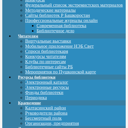
Федеральный список экстремистских материалов
Методические материалы
Сайты библиотек Р Башкоростан
Профессиональные журналы онлайн
Современная библиотека
Библиотечное дело
Читателям
Виртуальные выставки
Мобильное приложение НЭБ Свет
Спроси библиотекаря
Конкурсы читателям
Клубы по интересам
Библиотечные сайты РБ
Мероприятия по Пушкинской карте
Ресурсы библиотеки
Электронный каталог
Электронные ресурсы
Фонды библиотеки
Периодика
Краеведение
Калтасинский район
Руководители района
Бессмертный полк
Организации, предприятия