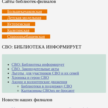
Сайты библиотек-филиалов
Большекачаковская
Детская модельная
Кутеремская
Калегинская
Староорьебашевская
СВО: БИБЛИОТЕКА ИНФОРМИРУЕТ
СВО: Библиотека информирует
СВО. Законодательные акты
Льготы для участников СВО и их семей
Хроника и герои СВО
Акции и волонтерские движения
Библиотеки в поддержку СВО
Калтасинцы СВОих не бросают
Новости наших филиалов