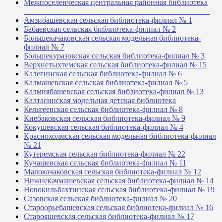
Межпоселенческая центральная районная библиотека
_______________________________________________
Амзибашевская сельская библиотека-филиал № 1
Бабаевская сельская библиотека-филиал № 2
Большекачаковская сельская модельная библиотека-
филиал № 7
Большекуразовская сельская библиотека-филиал № 3
Верхнетыхтемская сельская библиотека-филиал № 15
Калегинская сельская библиотека-филиал № 6
Калмашевская сельская библиотека-филиал № 5
Калмиябашевская сельская библиотека-филиал № 13
Калтасинская модельная детская библиотека
Кельтеевская сельская библиотека-филиал № 8
Киебаковская сельская библиотека-филиал № 9
Кокушевская сельская библиотека-филиал № 4
Краснохолмская сельская модельная библиотека-филиал
№ 21
Кутеремская сельская библиотека-филиал № 22
Кучашевская сельская библиотека-филиал № 11
Малокачаковская сельская библиотека-филиал № 12
Нижнекачмашевская сельская библиотека-филиал № 14
Новокильбахтинская сельская библиотека-филиал № 19
Сазовская сельская библиотека-филиал № 20
Староорьебашевская сельская библиотека-филиал № 16
Старояшевская сельская библиотека-филиал № 17