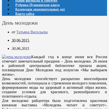
Наши филиалы в соцсетях
Рубрика Пушкинская карта
Календари знаменательных дат
Карта сайта
День молодежи
от
Татьяна Васильева
30.06.2015
30.06.2015
Каждый год в конце июня вся Россия
отмечает замечательный праздник – День молодежи. 26 июня
в районной центральной библиотеке прошла акция,
посвященная Дню Молодежи под лозунгом «Мы выбираем
жизнь».
День молодежи способствует раскрытию многообразия
возможностей, потенциала и стремления молодого поколения,
формированию моды на здоровый и активный образ жизни,
создание условия для красивого, разнообразного и
позитивного отдыха.
Для молодежи райцентра была подготовлена красочная
книжная выставка «Молодежь читает и советует».