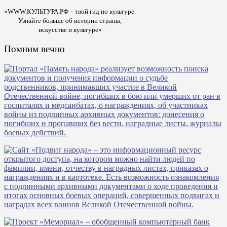
«WWW.КУЛЬТУРА.РФ – твой гид по культуре.
Узнайте больше об истории страны,
искусстве и культуре»
Помним вечно