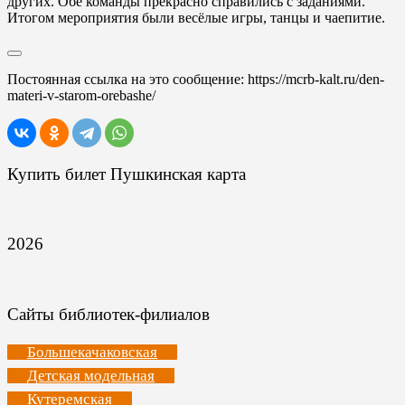
других. Обе команды прекрасно справились с заданиями.
Итогом мероприятия были весёлые игры, танцы и чаепитие.
Постоянная ссылка на это сообщение:
https://mcrb-kalt.ru/den-
materi-v-starom-orebashe/
Купить билет Пушкинская карта
2026
Сайты библиотек-филиалов
Большекачаковская
Детская модельная
Кутеремская