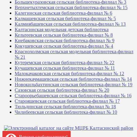
Большекуразовская сельская библиотека-филиал № 3
Верхнетыхтемская сельская библиотека-филиал № 15
Калегинская сельская библиотека-филиал № 6
Калмашевская сельская библиотека-филиал № 5
Калмиябашевская сельская библиотека-филиал № 13
Калтасинская модельная детская библиотека
Кельтеевская сельская библиотека-филиал № 8
Киебаковская сельская библиотека-филиал № 9
Кокушевская сельская библиотека-филиал № 4
Краснохолмская сельская модельная библиотека-филиал
№ 21
Кутеремская сельская библиотека-филиал № 22
Кучашевская сельская библиотека-филиал № 11
Малокачаковская сельская библиотека-филиал № 12
Нижнекачмашевская сельская библиотека-филиал № 14
Новокильбахтинская сельская библиотека-филиал № 19
Сазовская сельская библиотека-филиал № 20
Староорьебашевская сельская библиотека-филиал № 16
Старояшевская сельская библиотека-филиал № 17
Тюльдинская сельская библиотека-филиал № 18
Чилибеевская сельская библиотека-филиал № 10
Версия слабовидящим!