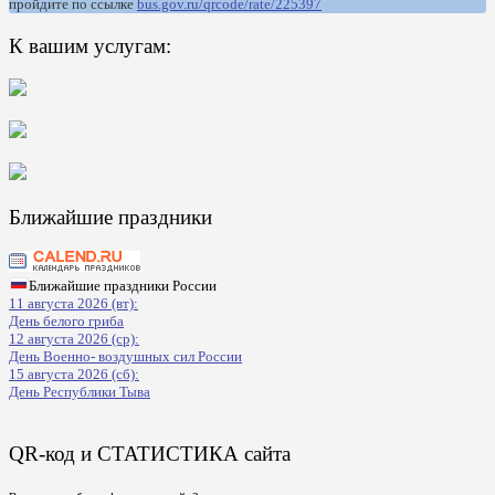
пройдите по ссылке
bus.gov.ru/qrcode/rate/225397
К вашим услугам:
Ближайшие праздники
Ближайшие праздники России
11 августа 2026 (вт):
День белого гриба
12 августа 2026 (ср):
День Военно- воздушных сил России
15 августа 2026 (сб):
День Республики Тыва
QR-код и СТАТИСТИКА сайта