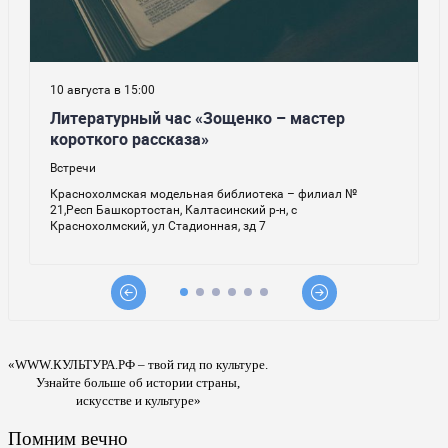
«WWW.КУЛЬТУРА.РФ – твой гид по культуре.
Узнайте больше об истории страны,
искусстве и культуре»
Помним вечно