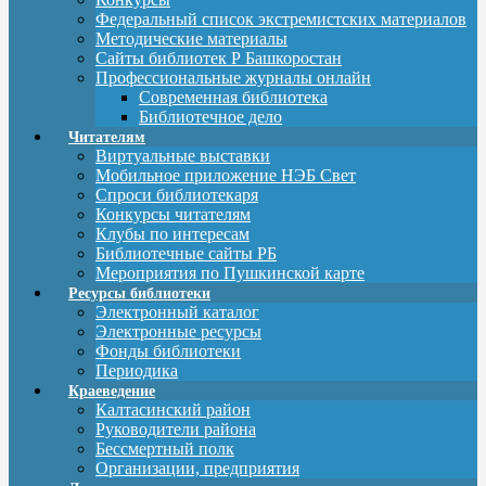
Федеральный список экстремистских материалов
Методические материалы
Сайты библиотек Р Башкоростан
Профессиональные журналы онлайн
Современная библиотека
Библиотечное дело
Читателям
Виртуальные выставки
Мобильное приложение НЭБ Свет
Спроси библиотекаря
Конкурсы читателям
Клубы по интересам
Библиотечные сайты РБ
Мероприятия по Пушкинской карте
Ресурсы библиотеки
Электронный каталог
Электронные ресурсы
Фонды библиотеки
Периодика
Краеведение
Калтасинский район
Руководители района
Бессмертный полк
Организации, предприятия