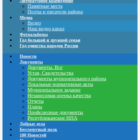
Литературное краеведение
Памятные места
Поэты и писатели района
Медиа
Видео
Наш видео канал
Фотоальбомы
Год большой и дружной семьи
Год единства народов России
Новости
Документы
Документы. Все
Устав, Свидетельства
Документы муниципального района
Локальные нормативные акты
Муниципальное задание
Независимая оценка качества
Отчеты
Планы
Профсоюзные документы
Республиканские НПА
Добрые дела
Бессмертный полк
100 Новостей