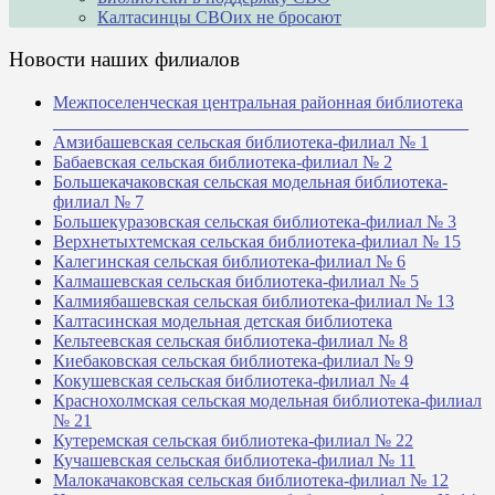
Калтасинцы СВОих не бросают
Новости наших филиалов
Межпоселенческая центральная районная библиотека
_______________________________________________
Амзибашевская сельская библиотека-филиал № 1
Бабаевская сельская библиотека-филиал № 2
Большекачаковская сельская модельная библиотека-
филиал № 7
Большекуразовская сельская библиотека-филиал № 3
Верхнетыхтемская сельская библиотека-филиал № 15
Калегинская сельская библиотека-филиал № 6
Калмашевская сельская библиотека-филиал № 5
Калмиябашевская сельская библиотека-филиал № 13
Калтасинская модельная детская библиотека
Кельтеевская сельская библиотека-филиал № 8
Киебаковская сельская библиотека-филиал № 9
Кокушевская сельская библиотека-филиал № 4
Краснохолмская сельская модельная библиотека-филиал
№ 21
Кутеремская сельская библиотека-филиал № 22
Кучашевская сельская библиотека-филиал № 11
Малокачаковская сельская библиотека-филиал № 12