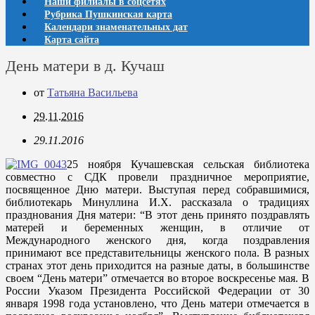
Наши филиалы в соцсетях
Рубрика Пушкинская карта
Календари знаменательных дат
Карта сайта
День матери в д. Кучаш
от
Татьяна Васильева
29.11.2016
29.11.2016
25 ноября Кучашевская сельская библиотека
совместно с СДК провели праздничное мероприятие,
посвященное Дню матери. Выступая перед собравшимися,
библиотекарь Минуллина И.Х. рассказала о традициях
празднования Дня матери: “В этот день принято поздравлять
матерей и беременных женщин, в отличие от
Международного женского дня, когда поздравления
принимают все представительницы женского пола. В разных
странах этот день приходится на разные даты, в большинстве
своем “День матери” отмечается во второе воскресенье мая. В
России Указом Президента Российской Федерации от 30
января 1998 года установлено, что День матери отмечается в