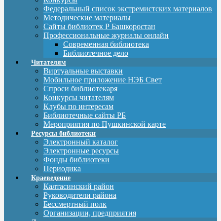
Федеральный список экстремистских материалов
Методические материалы
Сайты библиотек Р Башкоростан
Профессиональные журналы онлайн
Современная библиотека
Библиотечное дело
Читателям
Виртуальные выставки
Мобильное приложение НЭБ Свет
Спроси библиотекаря
Конкурсы читателям
Клубы по интересам
Библиотечные сайты РБ
Мероприятия по Пушкинской карте
Ресурсы библиотеки
Электронный каталог
Электронные ресурсы
Фонды библиотеки
Периодика
Краеведение
Калтасинский район
Руководители района
Бессмертный полк
Организации, предприятия