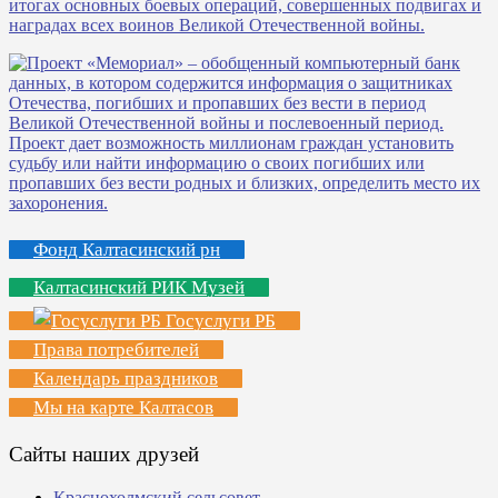
Фонд Калтасинский рн
Калтасинский РИК Музей
Госуслуги РБ
Права потребителей
Календарь праздников
Мы на карте Калтасов
Сайты наших друзей
Краснохолмский сельсовет