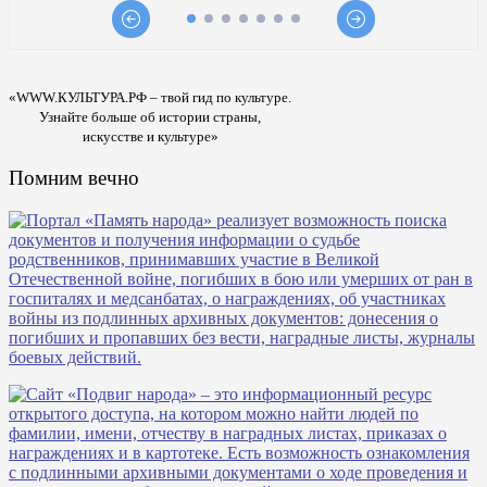
«WWW.КУЛЬТУРА.РФ – твой гид по культуре.
Узнайте больше об истории страны,
искусстве и культуре»
Помним вечно