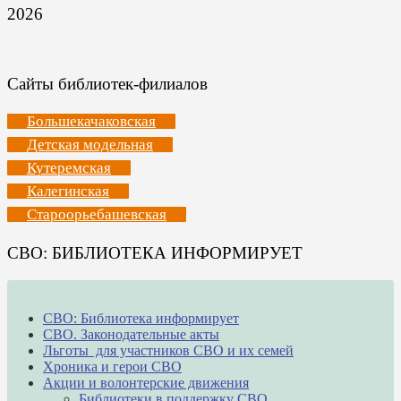
2026
Сайты библиотек-филиалов
Большекачаковская
Детская модельная
Кутеремская
Калегинская
Староорьебашевская
СВО: БИБЛИОТЕКА ИНФОРМИРУЕТ
СВО: Библиотека информирует
СВО. Законодательные акты
Льготы для участников СВО и их семей
Хроника и герои СВО
Акции и волонтерские движения
Библиотеки в поддержку СВО