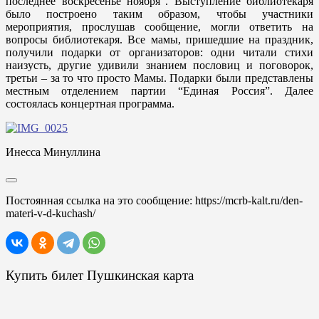
последнее воскресенье ноября”. Выступление библиотекаря
было построено таким образом, чтобы участники
мероприятия, прослушав сообщение, могли ответить на
вопросы библиотекаря. Все мамы, пришедшие на праздник,
получили подарки от организаторов: одни читали стихи
наизусть, другие удивили знанием пословиц и поговорок,
третьи – за то что просто Мамы. Подарки были представлены
местным отделением партии “Единая Россия”. Далее
состоялась концертная программа.
Инесса Минуллина
Постоянная ссылка на это сообщение:
https://mcrb-kalt.ru/den-
materi-v-d-kuchash/
Купить билет Пушкинская карта