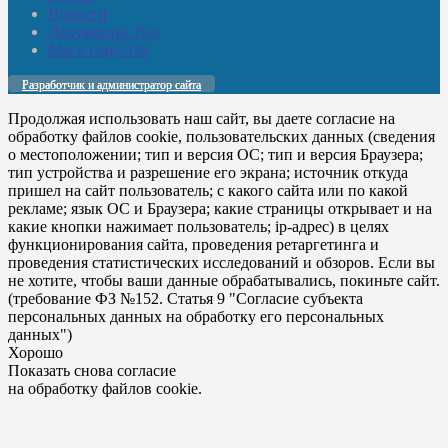
Новости
Документы. Все
Мы в соцсетях
Разработчик и администратор сайта
Продолжая использовать наш сайт, вы даете согласие на
обработку файлов cookie, пользовательских данных (сведения
о местоположении; тип и версия ОС; тип и версия Браузера;
тип устройства и разрешение его экрана; источник откуда
пришел на сайт пользователь; с какого сайта или по какой
рекламе; язык ОС и Браузера; какие страницы открывает и на
какие кнопки нажимает пользователь; ip-адрес) в целях
функционирования сайта, проведения ретаргетинга и
проведения статистических исследований и обзоров. Если вы
не хотите, чтобы ваши данные обрабатывались, покиньте сайт.
(требование ФЗ №152. Статья 9 "Согласие субъекта
персональных данных на обработку его персональных
данных")
Хорошо
Показать снова согласие
на обработку файлов cookie.