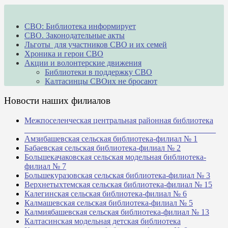
СВО: Библиотека информирует
СВО. Законодательные акты
Льготы для участников СВО и их семей
Хроника и герои СВО
Акции и волонтерские движения
Библиотеки в поддержку СВО
Калтасинцы СВОих не бросают
Новости наших филиалов
Межпоселенческая центральная районная библиотека
_______________________________________________
Амзибашевская сельская библиотека-филиал № 1
Бабаевская сельская библиотека-филиал № 2
Большекачаковская сельская модельная библиотека-
филиал № 7
Большекуразовская сельская библиотека-филиал № 3
Верхнетыхтемская сельская библиотека-филиал № 15
Калегинская сельская библиотека-филиал № 6
Калмашевская сельская библиотека-филиал № 5
Калмиябашевская сельская библиотека-филиал № 13
Калтасинская модельная детская библиотека