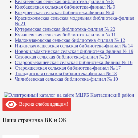
Кельтеевская сельская библиотека-филиал № 8
Киебаковская сельская библиотека-филиал № 9
Кокушевская сельская библиотека-филиал № 4
Краснохолмская сельская модельная библиотека-филиал
№ 21
Кутеремская сельская библиотека-филиал № 22
Кучашевская сельская библиотека-филиал № 11
Малокачаковская сельская библиотека-филиал № 12
Нижнекачмашевская сельская библиотека-филиал № 14
Новокильбахтинская сельская библиотека-филиал № 19
Сазовская сельская библиотека-филиал № 20
Староорьебашевская сельская библиотека-филиал № 16
Старояшевская сельская библиотека-филиал № 17
Тюльдинская сельская библиотека-филиал № 18
Чилибеевская сельская библиотека-филиал № 10
Версия слабовидящим!
Наша страничка ВК и ОК