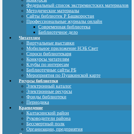
Федеральный список экстремистских материалов
Методические материалы
Сайты библиотек Р Башкоростан
Профессиональные журналы онлайн
Современная библиотека
Библиотечное дело
Читателям
Виртуальные выставки
Мобильное приложение НЭБ Свет
Спроси библиотекаря
Конкурсы читателям
Клубы по интересам
Библиотечные сайты РБ
Мероприятия по Пушкинской карте
Ресурсы библиотеки
Электронный каталог
Электронные ресурсы
Фонды библиотеки
Периодика
Краеведение
Калтасинский район
Руководители района
Бессмертный полк
Организации, предприятия