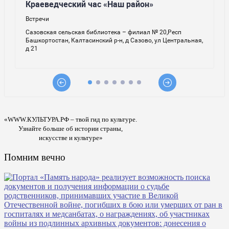
«WWW.КУЛЬТУРА.РФ – твой гид по культуре.
Узнайте больше об истории страны,
искусстве и культуре»
Помним вечно