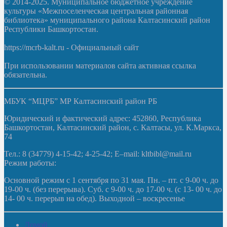
© 2014-2025. Муниципальное бюджетное учреждение
культуры «Межпоселенческая центральная районная
библиотека» муниципального района Калтасинский район
Республики Башкортостан.
https://mcrb-kalt.ru - Официальный сайт
При использовании материалов сайта активная ссылка
обязательна.
МБУК “МЦРБ” МР Калтасинский район РБ
Юридический и фактический адрес: 452860, Республика
Башкортостан, Калтасинский район, с. Калтасы, ул. К.Маркса,
74
Тел.: 8 (34779) 4-15-42; 4-25-42; E–mail: kltbibl@mail.ru
Режим работы:
Основной режим с 1 сентября по 31 мая. Пн. – пт. с 9-00 ч. до
19-00 ч. (без перерыва). Суб. с 9-00 ч. до 17-00 ч. (с 13- 00 ч. до
14- 00 ч. перерыв на обед). Выходной – воскресенье
Домой