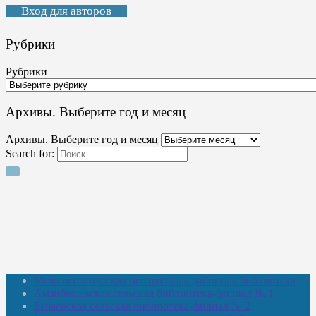
Вход для авторов
Рубрики
Рубрики
Архивы. Выберите год и месяц
Архивы. Выберите год и месяц
Search for:
Межпоселенческая центральная районная библиотека
Амзибашевская сельская библиотека-филиал № 1
Бабаевская сельская библиотека-филиал № 2