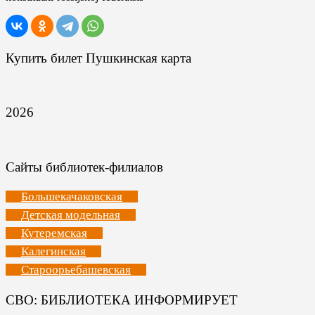
Купить билет Пушкинская карта
2026
Сайты библиотек-филиалов
Большекачаковская
Детская модельная
Кутеремская
Калегинская
Староорьебашевская
СВО: БИБЛИОТЕКА ИНФОРМИРУЕТ