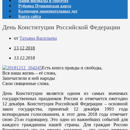
Наши филиалы в соцсетях
Рубрика Пушкинская карта
Календари знаменательных дат
Карта сайта
День Конституции Российской Федерации
от
Татьяна Васильева
13.12.2018
13.12.2018
Есть книга правды и свободы,
Вся наша жизнь – её слова,
Запечатлели в ней народы
Свои священные слова.
День Конституции является одним из самых значимых
государственных праздников России и отмечается ежегодно
12 декабря. Конституция Российской Федерации – основной
закон государства, принятый 12 декабря 1993 года
всенародным голосованием, в этот день 2018 года отмечает
свою 25-ю годовщину. Это одно из важнейших событий для
каждого гражданина нашей страны. Для граждан России
Конституция это не просто документ – это закон прямого