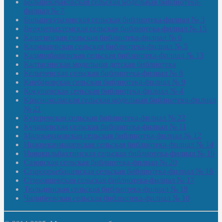
Большекачаковская сельская модельная библиотека-
филиал № 7
Большекуразовская сельская библиотека-филиал № 3
Верхнетыхтемская сельская библиотека-филиал № 15
Калегинская сельская библиотека-филиал № 6
Калмашевская сельская библиотека-филиал № 5
Калмиябашевская сельская библиотека-филиал № 13
Калтасинская модельная детская библиотека
Кельтеевская сельская библиотека-филиал № 8
Киебаковская сельская библиотека-филиал № 9
Кокушевская сельская библиотека-филиал № 4
Краснохолмская сельская модельная библиотека-филиал
№ 21
Кутеремская сельская библиотека-филиал № 22
Кучашевская сельская библиотека-филиал № 11
Малокачаковская сельская библиотека-филиал № 12
Нижнекачмашевская сельская библиотека-филиал № 14
Новокильбахтинская сельская библиотека-филиал № 19
Сазовская сельская библиотека-филиал № 20
Староорьебашевская сельская библиотека-филиал № 16
Старояшевская сельская библиотека-филиал № 17
Тюльдинская сельская библиотека-филиал № 18
Чилибеевская сельская библиотека-филиал № 10