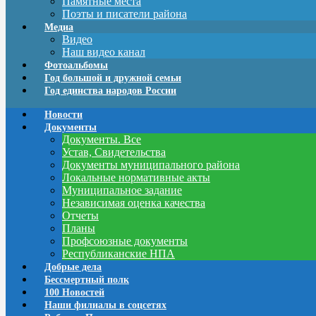
Памятные места
Поэты и писатели района
Медиа
Видео
Наш видео канал
Фотоальбомы
Год большой и дружной семьи
Год единства народов России
Новости
Документы
Документы. Все
Устав, Свидетельства
Документы муниципального района
Локальные нормативные акты
Муниципальное задание
Независимая оценка качества
Отчеты
Планы
Профсоюзные документы
Республиканские НПА
Добрые дела
Бессмертный полк
100 Новостей
Наши филиалы в соцсетях