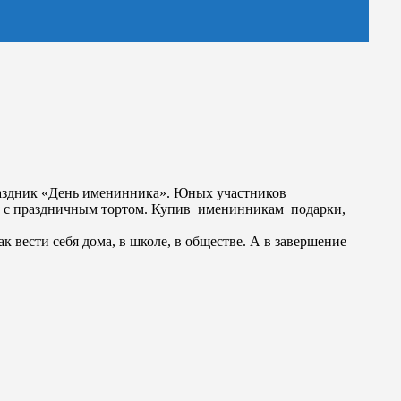
праздник «День именинника». Юных участников
е с праздничным тортом. Купив именинникам подарки,
к вести себя дома, в школе, в обществе. А в завершение