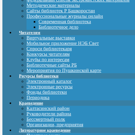
Методические материалы
Сайты библиотек Р Башкоростан
Профессиональные журналы онлайн
Современная библиотека
Библиотечное дело
Читателям
Виртуальные выставки
Мобильное приложение НЭБ Свет
Спроси библиотекаря
Конкурсы читателям
Клубы по интересам
Библиотечные сайты РБ
Мероприятия по Пушкинской карте
Ресурсы библиотеки
Электронный каталог
Электронные ресурсы
Фонды библиотеки
Периодика
Краеведение
Калтасинский район
Руководители района
Бессмертный полк
Организации, предприятия
Литературное краеведение