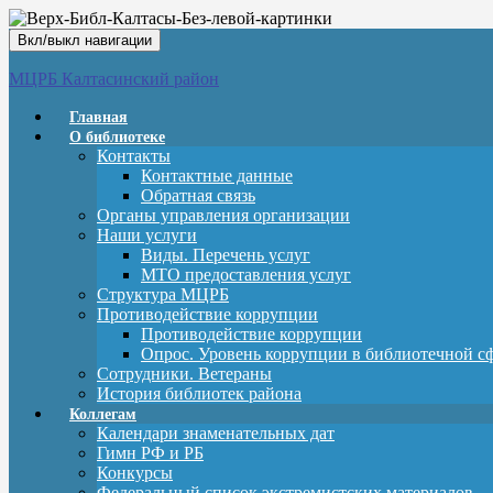
Вкл/выкл навигации
МЦРБ Калтасинский район
Главная
О библиотеке
Контакты
Контактные данные
Обратная связь
Органы управления организации
Наши услуги
Виды. Перечень услуг
МТО предоставления услуг
Структура МЦРБ
Противодействие коррупции
Противодействие коррупции
Опрос. Уровень коррупции в библиотечной с
Сотрудники. Ветераны
История библиотек района
Коллегам
Календари знаменательных дат
Гимн РФ и РБ
Конкурсы
Федеральный список экстремистских материалов