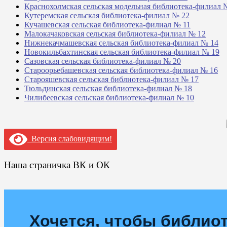
Краснохолмская сельская модельная библиотека-филиал 
Кутеремская сельская библиотека-филиал № 22
Кучашевская сельская библиотека-филиал № 11
Малокачаковская сельская библиотека-филиал № 12
Нижнекачмашевская сельская библиотека-филиал № 14
Новокильбахтинская сельская библиотека-филиал № 19
Сазовская сельская библиотека-филиал № 20
Староорьебашевская сельская библиотека-филиал № 16
Старояшевская сельская библиотека-филиал № 17
Тюльдинская сельская библиотека-филиал № 18
Чилибеевская сельская библиотека-филиал № 10
Версия слабовидящим!
Наша страничка ВК и ОК
Хочется, чтобы библиот