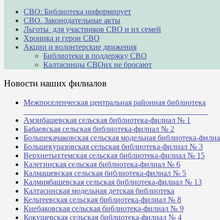
СВО: Библиотека информирует
СВО. Законодательные акты
Льготы для участников СВО и их семей
Хроника и герои СВО
Акции и волонтерские движения
Библиотеки в поддержку СВО
Калтасинцы СВОих не бросают
Новости наших филиалов
Межпоселенческая центральная районная библиотека
_______________________________________________
Амзибашевская сельская библиотека-филиал № 1
Бабаевская сельская библиотека-филиал № 2
Большекачаковская сельская модельная библиотека-фили
Большекуразовская сельская библиотека-филиал № 3
Верхнетыхтемская сельская библиотека-филиал № 15
Калегинская сельская библиотека-филиал № 6
Калмашевская сельская библиотека-филиал № 5
Калмиябашевская сельская библиотека-филиал № 13
Калтасинская модельная детская библиотека
Кельтеевская сельская библиотека-филиал № 8
Киебаковская сельская библиотека-филиал № 9
Кокушевская сельская библиотека-филиал № 4