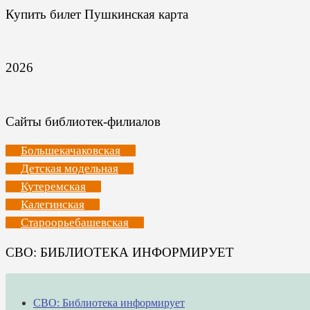
Купить билет Пушкинская карта
2026
Сайты библиотек-филиалов
Большекачаковская
Детская модельная
Кутеремская
Калегинская
Староорьебашевская
СВО: БИБЛИОТЕКА ИНФОРМИРУЕТ
СВО: Библиотека информирует