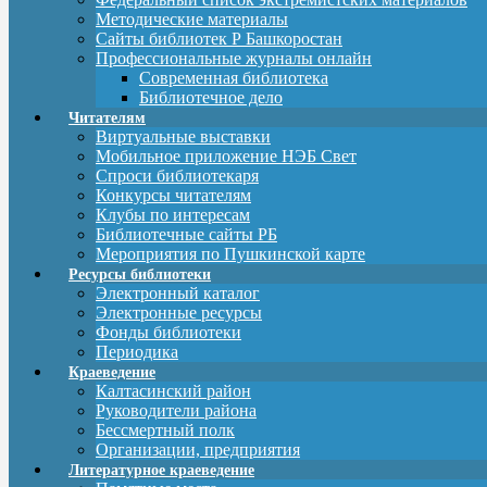
Методические материалы
Сайты библиотек Р Башкоростан
Профессиональные журналы онлайн
Современная библиотека
Библиотечное дело
Читателям
Виртуальные выставки
Мобильное приложение НЭБ Свет
Спроси библиотекаря
Конкурсы читателям
Клубы по интересам
Библиотечные сайты РБ
Мероприятия по Пушкинской карте
Ресурсы библиотеки
Электронный каталог
Электронные ресурсы
Фонды библиотеки
Периодика
Краеведение
Калтасинский район
Руководители района
Бессмертный полк
Организации, предприятия
Литературное краеведение