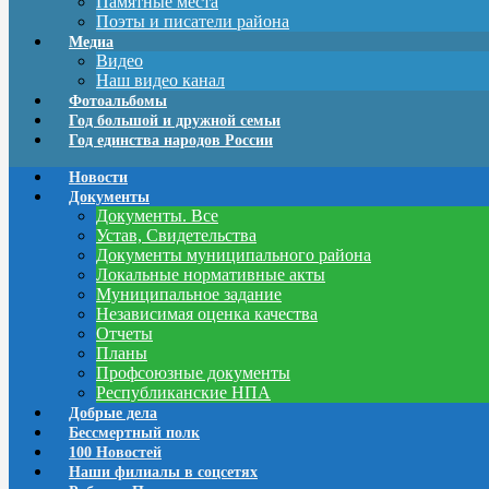
Памятные места
Поэты и писатели района
Медиа
Видео
Наш видео канал
Фотоальбомы
Год большой и дружной семьи
Год единства народов России
Новости
Документы
Документы. Все
Устав, Свидетельства
Документы муниципального района
Локальные нормативные акты
Муниципальное задание
Независимая оценка качества
Отчеты
Планы
Профсоюзные документы
Республиканские НПА
Добрые дела
Бессмертный полк
100 Новостей
Наши филиалы в соцсетях