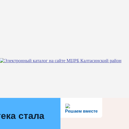
Решаем вместе
ека стала