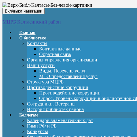
Вкл/выкл навигации
МЦРБ Калтасинский район
Главная
О библиотеке
Контакты
Контактные данные
Обратная связь
Органы управления организации
Наши услуги
Виды. Перечень услуг
МТО предоставления услуг
Структура МЦРБ
Противодействие коррупции
Противодействие коррупции
Опрос. Уровень коррупции в библиотечной с
Сотрудники. Ветераны
История библиотек района
Коллегам
Календари знаменательных дат
Гимн РФ и РБ
Конкурсы
Федеральный список экстремистских материалов