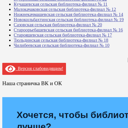
Кучашевская сельская библиотека-филиал № 11
Малокачаковская сельская библиотека-филиал № 12
Нижнекачмашевская сельская библиотека-филиал № 14
Новокильбахтинская сельская библиотека-филиал № 19
Сазовская сельская библиотека-филиал № 20
Староорьебашевская сельская библиотека-филиал № 16
Старояшевская сельская библиотека-филиал № 17
Тюльдинская сельская библиотека-филиал № 18
Чилибеевская сельская библиотека-филиал № 10
Версия слабовидящим!
Наша страничка ВК и ОК
Хочется, чтобы библиот
лучше?