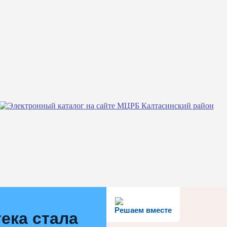
Решаем вместе
ека стала