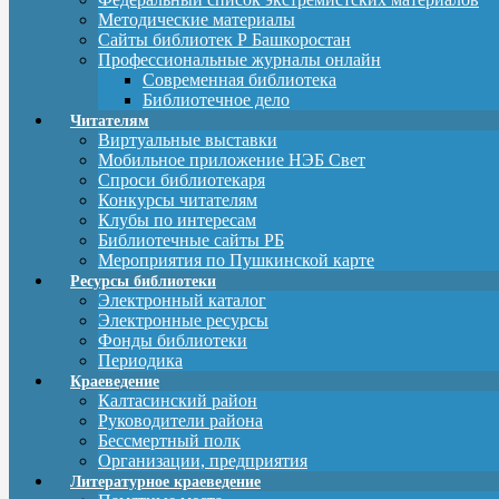
Методические материалы
Сайты библиотек Р Башкоростан
Профессиональные журналы онлайн
Современная библиотека
Библиотечное дело
Читателям
Виртуальные выставки
Мобильное приложение НЭБ Свет
Спроси библиотекаря
Конкурсы читателям
Клубы по интересам
Библиотечные сайты РБ
Мероприятия по Пушкинской карте
Ресурсы библиотеки
Электронный каталог
Электронные ресурсы
Фонды библиотеки
Периодика
Краеведение
Калтасинский район
Руководители района
Бессмертный полк
Организации, предприятия
Литературное краеведение