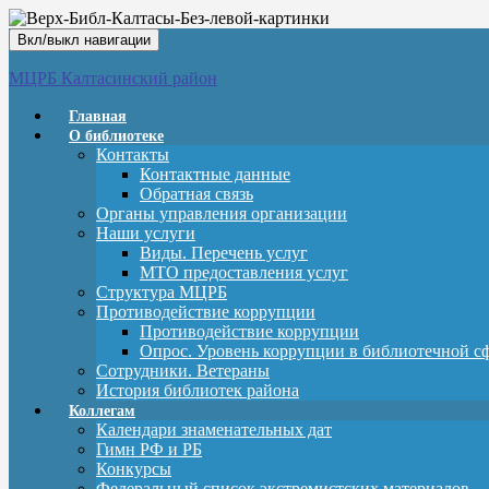
Вкл/выкл навигации
МЦРБ Калтасинский район
Главная
О библиотеке
Контакты
Контактные данные
Обратная связь
Органы управления организации
Наши услуги
Виды. Перечень услуг
МТО предоставления услуг
Структура МЦРБ
Противодействие коррупции
Противодействие коррупции
Опрос. Уровень коррупции в библиотечной с
Сотрудники. Ветераны
История библиотек района
Коллегам
Календари знаменательных дат
Гимн РФ и РБ
Конкурсы
Федеральный список экстремистских материалов