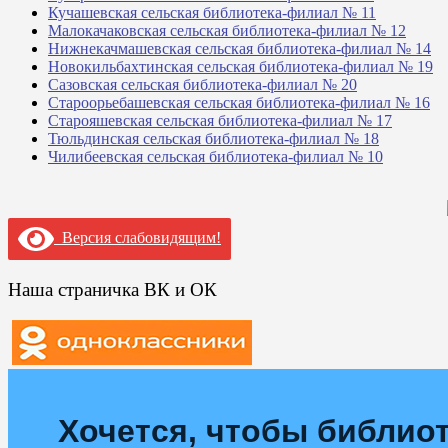
Кучашевская сельская библиотека-филиал № 11
Малокачаковская сельская библиотека-филиал № 12
Нижнекачмашевская сельская библиотека-филиал № 14
Новокильбахтинская сельская библиотека-филиал № 19
Сазовская сельская библиотека-филиал № 20
Староорьебашевская сельская библиотека-филиал № 16
Старояшевская сельская библиотека-филиал № 17
Тюльдинская сельская библиотека-филиал № 18
Чилибеевская сельская библиотека-филиал № 10
Версия слабовидящим!
Наша страничка ВК и ОК
Хочется, чтобы библиот