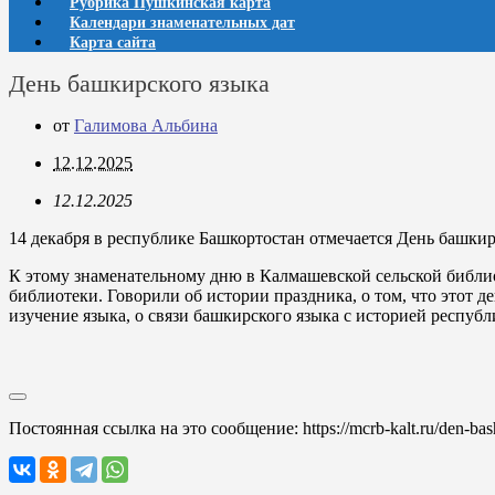
Рубрика Пушкинская карта
Календари знаменательных дат
Карта сайта
День башкирского языка
от
Галимова Альбина
12.12.2025
12.12.2025
14 декабря в республике Башкортостан отмечается День башкир
К этому знаменательному дню в Калмашевской сельской библио
библиотеки. Говорили об истории праздника, о том, что этот 
изучение языка, о связи башкирского языка с историей республ
Постоянная ссылка на это сообщение:
https://mcrb-kalt.ru/den-ba