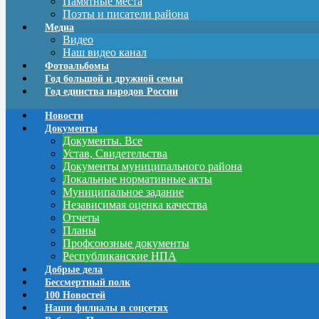
Памятные места
Поэты и писатели района
Медиа
Видео
Наш видео канал
Фотоальбомы
Год большой и дружной семьи
Год единства народов России
Новости
Документы
Документы. Все
Устав, Свидетельства
Документы муниципального района
Локальные нормативные акты
Муниципальное задание
Независимая оценка качества
Отчеты
Планы
Профсоюзные документы
Республиканские НПА
Добрые дела
Бессмертный полк
100 Новостей
Наши филиалы в соцсетях