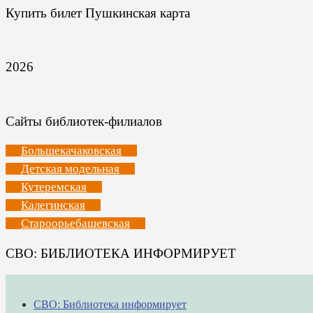
Купить билет Пушкинская карта
2026
Сайты библиотек-филиалов
Большекачаковская
Детская модельная
Кутеремская
Калегинская
Староорьебашевская
СВО: БИБЛИОТЕКА ИНФОРМИРУЕТ
СВО: Библиотека информирует