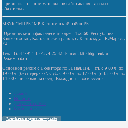
При использовании материалов сайта активная ссылка
обязательна.
МБУК “МЦРБ” МР Калтасинский район РБ
Юридический и фактический адрес: 452860, Республика
Башкортостан, Калтасинский район, с. Калтасы, ул. К.Маркса,
74
Тел.: 8 (34779) 4-15-42; 4-25-42; E–mail: kltbibl@mail.ru
Режим работы:
Основной режим с 1 сентября по 31 мая. Пн. – пт. с 9-00 ч. до
19-00 ч. (без перерыва). Суб. с 9-00 ч. до 17-00 ч. (с 13- 00 ч. до
14- 00 ч. перерыв на обед). Выходной – воскресенье
Домой
Новости
Документы. Все
Мы в соцсетях
Разработчик и администратор сайта