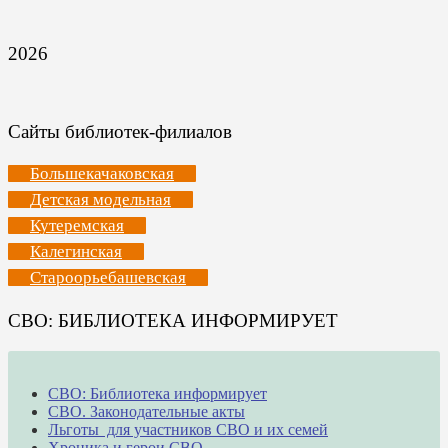
2026
Сайты библиотек-филиалов
Большекачаковская
Детская модельная
Кутеремская
Калегинская
Староорьебашевская
СВО: БИБЛИОТЕКА ИНФОРМИРУЕТ
СВО: Библиотека информирует
СВО. Законодательные акты
Льготы для участников СВО и их семей
Хроника и герои СВО