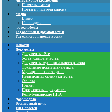
Литературное краеведение
Памятные места
Поэты и писатели района
Медиа
Видео
Наш видео канал
Фотоальбомы
Год большой и дружной семьи
Год единства народов России
Новости
Документы
Документы. Все
Устав, Свидетельства
Документы муниципального района
Локальные нормативные акты
Муниципальное задание
Независимая оценка качества
Отчеты
Планы
Профсоюзные документы
Республиканские НПА
Добрые дела
Бессмертный полк
100 Новостей