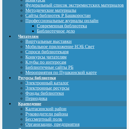
Федеральный список экстремистских материалов
Методические материалы
Сайты библиотек Р Башкоростан
Профессиональные журналы онлайн
Современная библиотека
Библиотечное дело
Читателям
Виртуальные выставки
Мобильное приложение НЭБ Свет
Спроси библиотекаря
Конкурсы читателям
Клубы по интересам
Библиотечные сайты РБ
Мероприятия по Пушкинской карте
Ресурсы библиотеки
Электронный каталог
Электронные ресурсы
Фонды библиотеки
Периодика
Краеведение
Калтасинский район
Руководители района
Бессмертный полк
Организации, предприятия