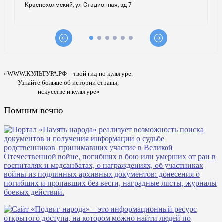
«WWW.КУЛЬТУРА.РФ – твой гид по культуре.
Узнайте больше об истории страны,
искусстве и культуре»
Помним вечно