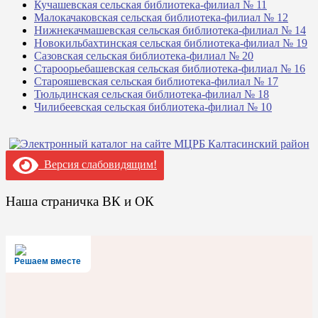
Кучашевская сельская библиотека-филиал № 11
Малокачаковская сельская библиотека-филиал № 12
Нижнекачмашевская сельская библиотека-филиал № 14
Новокильбахтинская сельская библиотека-филиал № 19
Сазовская сельская библиотека-филиал № 20
Староорьебашевская сельская библиотека-филиал № 16
Старояшевская сельская библиотека-филиал № 17
Тюльдинская сельская библиотека-филиал № 18
Чилибеевская сельская библиотека-филиал № 10
Версия слабовидящим!
Наша страничка ВК и ОК
Решаем вместе