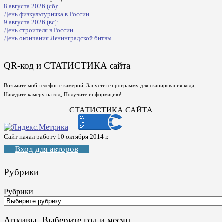
8 августа 2026 (сб):
День физкультурника в России
9 августа 2026 (вс):
День строителя в России
День окончания Ленинградской битвы
QR-код и СТАТИСТИКА сайта
Возьмите моб телефон с камерой, Запустите программу для сканирования кода,
Наведите камеру на код, Получите информацию!
СТАТИСТИКА САЙТА
Сайт начал работу 10 октября 2014 г.
Вход для авторов
Рубрики
Рубрики
Архивы. Выберите год и месяц