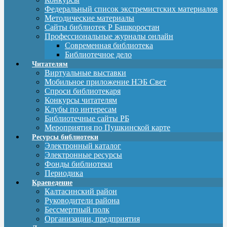
Федеральный список экстремистских материалов
Методические материалы
Сайты библиотек Р Башкоростан
Профессиональные журналы онлайн
Современная библиотека
Библиотечное дело
Читателям
Виртуальные выставки
Мобильное приложение НЭБ Свет
Спроси библиотекаря
Конкурсы читателям
Клубы по интересам
Библиотечные сайты РБ
Мероприятия по Пушкинской карте
Ресурсы библиотеки
Электронный каталог
Электронные ресурсы
Фонды библиотеки
Периодика
Краеведение
Калтасинский район
Руководители района
Бессмертный полк
Организации, предприятия