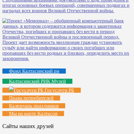
Фонд Калтасинский рн
Калтасинский РИК Музей
Госуслуги РБ
Права потребителей
Календарь праздников
Мы на карте Калтасов
Сайты наших друзей