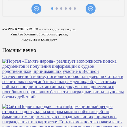
«WWW.КУЛЬТУРА.РФ – твой гид по культуре.
Узнайте больше об истории страны,
искусстве и культуре»
Помним вечно