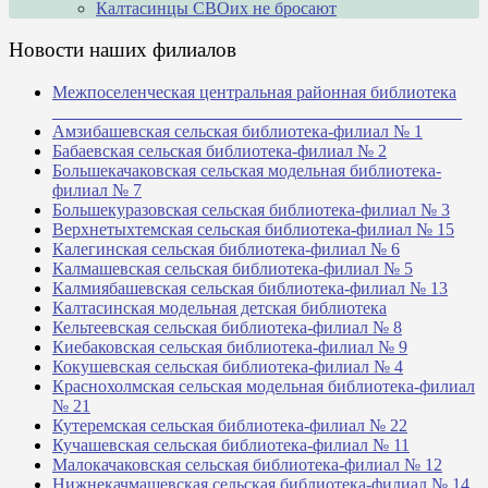
Калтасинцы СВОих не бросают
Новости наших филиалов
Межпоселенческая центральная районная библиотека
_______________________________________________
Амзибашевская сельская библиотека-филиал № 1
Бабаевская сельская библиотека-филиал № 2
Большекачаковская сельская модельная библиотека-
филиал № 7
Большекуразовская сельская библиотека-филиал № 3
Верхнетыхтемская сельская библиотека-филиал № 15
Калегинская сельская библиотека-филиал № 6
Калмашевская сельская библиотека-филиал № 5
Калмиябашевская сельская библиотека-филиал № 13
Калтасинская модельная детская библиотека
Кельтеевская сельская библиотека-филиал № 8
Киебаковская сельская библиотека-филиал № 9
Кокушевская сельская библиотека-филиал № 4
Краснохолмская сельская модельная библиотека-филиал
№ 21
Кутеремская сельская библиотека-филиал № 22
Кучашевская сельская библиотека-филиал № 11
Малокачаковская сельская библиотека-филиал № 12
Нижнекачмашевская сельская библиотека-филиал № 14