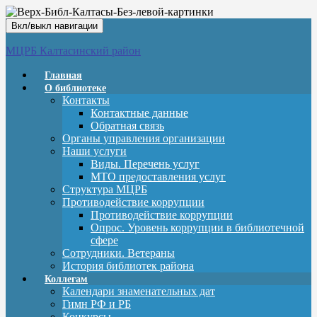
Вкл/выкл навигации
МЦРБ Калтасинский район
Главная
О библиотеке
Контакты
Контактные данные
Обратная связь
Органы управления организации
Наши услуги
Виды. Перечень услуг
МТО предоставления услуг
Структура МЦРБ
Противодействие коррупции
Противодействие коррупции
Опрос. Уровень коррупции в библиотечной
сфере
Сотрудники. Ветераны
История библиотек района
Коллегам
Календари знаменательных дат
Гимн РФ и РБ
Конкурсы