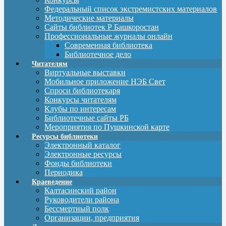
Федеральный список экстремистских материалов
Методические материалы
Сайты библиотек Р Башкоростан
Профессиональные журналы онлайн
Современная библиотека
Библиотечное дело
Читателям
Виртуальные выставки
Мобильное приложение НЭБ Свет
Спроси библиотекаря
Конкурсы читателям
Клубы по интересам
Библиотечные сайты РБ
Мероприятия по Пушкинской карте
Ресурсы библиотеки
Электронный каталог
Электронные ресурсы
Фонды библиотеки
Периодика
Краеведение
Калтасинский район
Руководители района
Бессмертный полк
Организации, предприятия