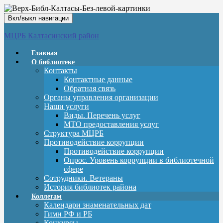
Вкл/выкл навигации
МЦРБ Калтасинский район
Главная
О библиотеке
Контакты
Контактные данные
Обратная связь
Органы управления организации
Наши услуги
Виды. Перечень услуг
МТО предоставления услуг
Структура МЦРБ
Противодействие коррупции
Противодействие коррупции
Опрос. Уровень коррупции в библиотечной
сфере
Сотрудники. Ветераны
История библиотек района
Коллегам
Календари знаменательных дат
Гимн РФ и РБ
Конкурсы