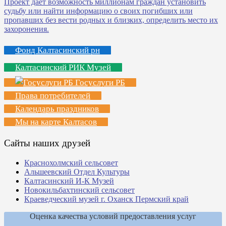
Фонд Калтасинский рн
Калтасинский РИК Музей
Госуслуги РБ
Права потребителей
Календарь праздников
Мы на карте Калтасов
Сайты наших друзей
Краснохолмский сельсовет
Альшеевский Отдел Культуры
Калтасинский И-К Музей
Новокильбахтинский сельсовет
Краеведческий музей г. Оханск Пермский край
Оценка качества условий предоставления услуг