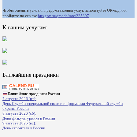
Чтобы оценить условия предо-ставления услуг, используйте QR-код или
пройдите по ссылке
bus.gov.ru/qrcode/rate/225397
К вашим услугам:
Ближайшие праздники
Ближайшие праздники России
7 августа 2026 (пт):
День Службы специальной связи и информации Федеральной службы
охраны России
8 августа 2026 (сб):
День физкультурника в России
9 августа 2026 (вс):
День строителя в России