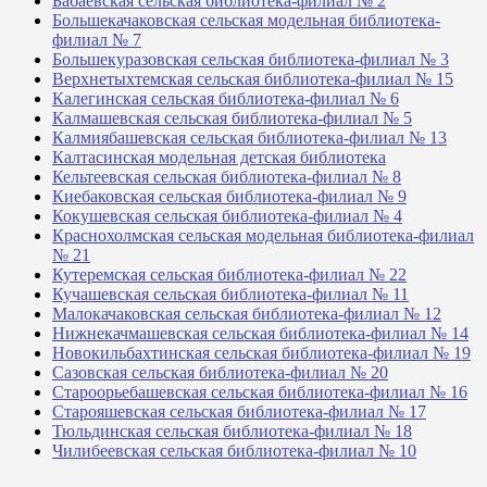
Бабаевская сельская библиотека-филиал № 2
Большекачаковская сельская модельная библиотека-
филиал № 7
Большекуразовская сельская библиотека-филиал № 3
Верхнетыхтемская сельская библиотека-филиал № 15
Калегинская сельская библиотека-филиал № 6
Калмашевская сельская библиотека-филиал № 5
Калмиябашевская сельская библиотека-филиал № 13
Калтасинская модельная детская библиотека
Кельтеевская сельская библиотека-филиал № 8
Киебаковская сельская библиотека-филиал № 9
Кокушевская сельская библиотека-филиал № 4
Краснохолмская сельская модельная библиотека-филиал
№ 21
Кутеремская сельская библиотека-филиал № 22
Кучашевская сельская библиотека-филиал № 11
Малокачаковская сельская библиотека-филиал № 12
Нижнекачмашевская сельская библиотека-филиал № 14
Новокильбахтинская сельская библиотека-филиал № 19
Сазовская сельская библиотека-филиал № 20
Староорьебашевская сельская библиотека-филиал № 16
Старояшевская сельская библиотека-филиал № 17
Тюльдинская сельская библиотека-филиал № 18
Чилибеевская сельская библиотека-филиал № 10