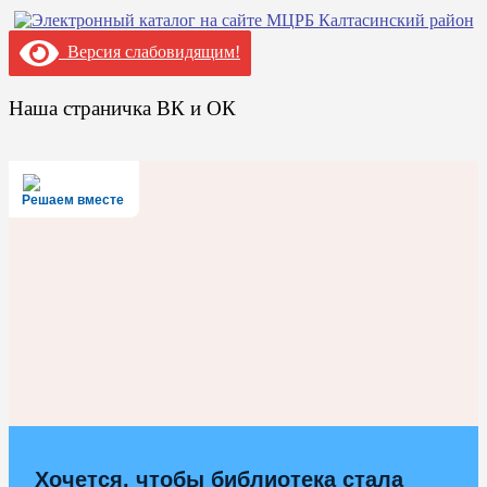
Версия слабовидящим!
Наша страничка ВК и ОК
Решаем вместе
Хочется, чтобы библиотека стала