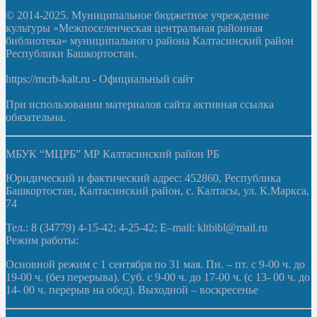
© 2014-2025. Муниципальное бюджетное учреждение
культуры «Межпоселенческая центральная районная
библиотека» муниципального района Калтасинский район
Республики Башкортостан.
https://mcrb-kalt.ru - Официальный сайт
При использовании материалов сайта активная ссылка
обязательна.
МБУК “МЦРБ” МР Калтасинский район РБ
Юридический и фактический адрес: 452860, Республика
Башкортостан, Калтасинский район, с. Калтасы, ул. К.Маркса,
74
Тел.: 8 (34779) 4-15-42; 4-25-42; E–mail: kltbibl@mail.ru
Режим работы:
Основной режим с 1 сентября по 31 мая. Пн. – пт. с 9-00 ч. до
19-00 ч. (без перерыва). Суб. с 9-00 ч. до 17-00 ч. (с 13- 00 ч. до
14- 00 ч. перерыв на обед). Выходной – воскресенье