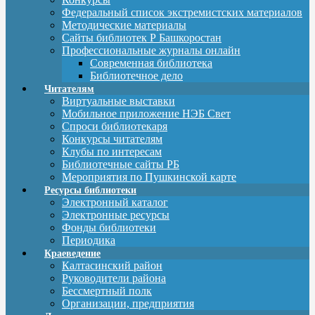
Федеральный список экстремистских материалов
Методические материалы
Сайты библиотек Р Башкоростан
Профессиональные журналы онлайн
Современная библиотека
Библиотечное дело
Читателям
Виртуальные выставки
Мобильное приложение НЭБ Свет
Спроси библиотекаря
Конкурсы читателям
Клубы по интересам
Библиотечные сайты РБ
Мероприятия по Пушкинской карте
Ресурсы библиотеки
Электронный каталог
Электронные ресурсы
Фонды библиотеки
Периодика
Краеведение
Калтасинский район
Руководители района
Бессмертный полк
Организации, предприятия