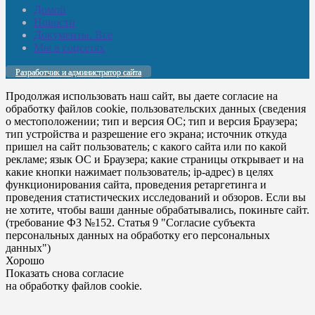
Домой
Новости
Документы. Все
Мы в соцсетях
Разработчик и администратор сайта
Продолжая использовать наш сайт, вы даете согласие на
обработку файлов cookie, пользовательских данных (сведения
о местоположении; тип и версия ОС; тип и версия Браузера;
тип устройства и разрешение его экрана; источник откуда
пришел на сайт пользователь; с какого сайта или по какой
рекламе; язык ОС и Браузера; какие страницы открывает и на
какие кнопки нажимает пользователь; ip-адрес) в целях
функционирования сайта, проведения ретаргетинга и
проведения статистических исследований и обзоров. Если вы
не хотите, чтобы ваши данные обрабатывались, покиньте сайт.
(требование ФЗ №152. Статья 9 "Согласие субъекта
персональных данных на обработку его персональных
данных")
Хорошо
Показать снова согласие
на обработку файлов cookie.