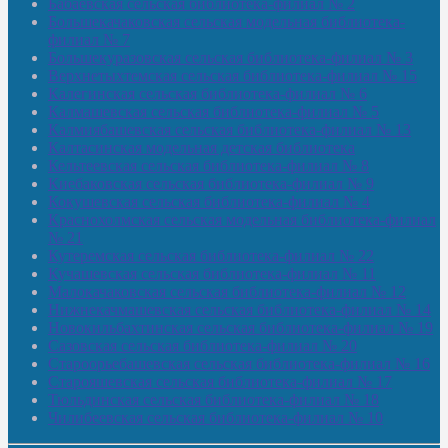
Бабаевская сельская библиотека-филиал № 2
Большекачаковская сельская модельная библиотека-
филиал № 7
Большекуразовская сельская библиотека-филиал № 3
Верхнетыхтемская сельская библиотека-филиал № 15
Калегинская сельская библиотека-филиал № 6
Калмашевская сельская библиотека-филиал № 5
Калмиябашевская сельская библиотека-филиал № 13
Калтасинская модельная детская библиотека
Кельтеевская сельская библиотека-филиал № 8
Киебаковская сельская библиотека-филиал № 9
Кокушевская сельская библиотека-филиал № 4
Краснохолмская сельская модельная библиотека-филиал
№ 21
Кутеремская сельская библиотека-филиал № 22
Кучашевская сельская библиотека-филиал № 11
Малокачаковская сельская библиотека-филиал № 12
Нижнекачмашевская сельская библиотека-филиал № 14
Новокильбахтинская сельская библиотека-филиал № 19
Сазовская сельская библиотека-филиал № 20
Староорьебашевская сельская библиотека-филиал № 16
Старояшевская сельская библиотека-филиал № 17
Тюльдинская сельская библиотека-филиал № 18
Чилибеевская сельская библиотека-филиал № 10