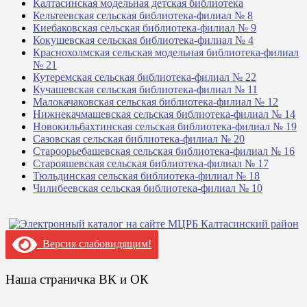
Калтасинская модельная детская библиотека
Кельтеевская сельская библиотека-филиал № 8
Киебаковская сельская библиотека-филиал № 9
Кокушевская сельская библиотека-филиал № 4
Краснохолмская сельская модельная библиотека-филиал
№ 21
Кутеремская сельская библиотека-филиал № 22
Кучашевская сельская библиотека-филиал № 11
Малокачаковская сельская библиотека-филиал № 12
Нижнекачмашевская сельская библиотека-филиал № 14
Новокильбахтинская сельская библиотека-филиал № 19
Сазовская сельская библиотека-филиал № 20
Староорьебашевская сельская библиотека-филиал № 16
Старояшевская сельская библиотека-филиал № 17
Тюльдинская сельская библиотека-филиал № 18
Чилибеевская сельская библиотека-филиал № 10
Версия слабовидящим!
Наша страничка ВК и ОК