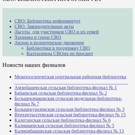
СВО: Библиотека информирует
СВО. Законодательные акты
Льготы для участников СВО и их семей
Хроника и герои СВО
Акции и волонтерские движения
Библиотеки в поддержку СВО
Калтасинцы СВОих не бросают
Новости наших филиалов
Межпоселенческая центральная районная библиотека
_______________________________________________
Амзибашевская сельская библиотека-филиал № 1
Бабаевская сельская библиотека-филиал № 2
Большекачаковская сельская модельная библиотека-
филиал № 7
Большекуразовская сельская библиотека-филиал № 3
Верхнетыхтемская сельская библиотека-филиал № 15
Калегинская сельская библиотека-филиал № 6
Калмашевская сельская библиотека-филиал № 5
Калмиябашевская сельская библиотека-филиал № 13