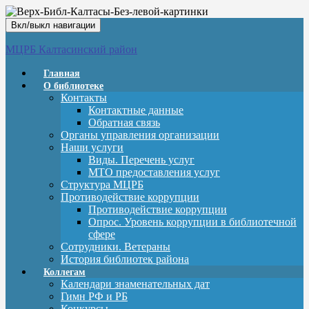
Вкл/выкл навигации
МЦРБ Калтасинский район
Главная
О библиотеке
Контакты
Контактные данные
Обратная связь
Органы управления организации
Наши услуги
Виды. Перечень услуг
МТО предоставления услуг
Структура МЦРБ
Противодействие коррупции
Противодействие коррупции
Опрос. Уровень коррупции в библиотечной
сфере
Сотрудники. Ветераны
История библиотек района
Коллегам
Календари знаменательных дат
Гимн РФ и РБ
Конкурсы