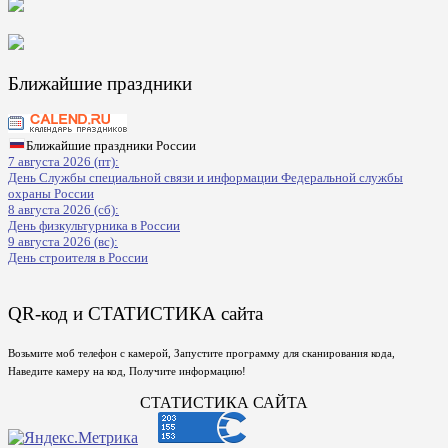
Ближайшие праздники
Ближайшие праздники России
7 августа 2026 (пт):
День Службы специальной связи и информации Федеральной службы
охраны России
8 августа 2026 (сб):
День физкультурника в России
9 августа 2026 (вс):
День строителя в России
QR-код и СТАТИСТИКА сайта
Возьмите моб телефон с камерой, Запустите программу для сканирования кода,
Наведите камеру на код, Получите информацию!
СТАТИСТИКА САЙТА