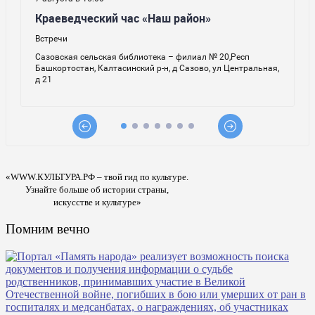
«WWW.КУЛЬТУРА.РФ – твой гид по культуре.
Узнайте больше об истории страны,
искусстве и культуре»
Помним вечно