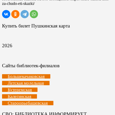
za-chudo-eti-skazki/
Купить билет Пушкинская карта
2026
Сайты библиотек-филиалов
Большекачаковская
Детская модельная
Кутеремская
Калегинская
Староорьебашевская
СВО: БИБЛИОТЕКА ИНФОРМИРУЕТ