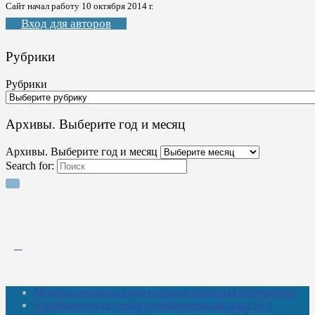
Сайт начал работу 10 октября 2014 г.
Вход для авторов
Рубрики
Рубрики
Архивы. Выберите год и месяц
Архивы. Выберите год и месяц
Search for:
Межпоселенческая центральная районная библиотека
Амзибашевская сельская библиотека-филиал № 1