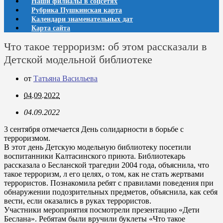
Наши филиалы в соцсетях
Рубрика Пушкинская карта
Календари знаменательных дат
Карта сайта
Что такое терроризм: об этом рассказали в
Детской модельной библиотеке
от
Татьяна Васильева
04.09.2022
04.09.2022
3 сентября отмечается День солидарности в борьбе с
терроризмом.
В этот день Детскую модельную библиотеку посетили
воспитанники Калтасинского приюта. Библиотекарь
рассказала о Бесланской трагедии 2004 года, объяснила, что
такое терроризм, л его целях, о том, как не стать жертвами
террористов. Познакомила ребят с правилами поведения при
обнаружении подозрительных предметов, объяснила, как себя
вести, если оказались в руках террористов.
Участники мероприятия посмотрели презентацию «Дети
Беслана». Ребятам были вручили буклеты «Что такое