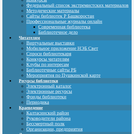
Федеральный список экстремистских материалов
Методические материалы
Сайты библиотек Р Башкоростан
Профессиональные журналы онлайн
Современная библиотека
Библиотечное дело
Читателям
Виртуальные выставки
Мобильное приложение НЭБ Свет
Спроси библиотекаря
Конкурсы читателям
Клубы по интересам
Библиотечные сайты РБ
Мероприятия по Пушкинской карте
Ресурсы библиотеки
Электронный каталог
Электронные ресурсы
Фонды библиотеки
Периодика
Краеведение
Калтасинский район
Руководители района
Бессмертный полк
Организации, предприятия