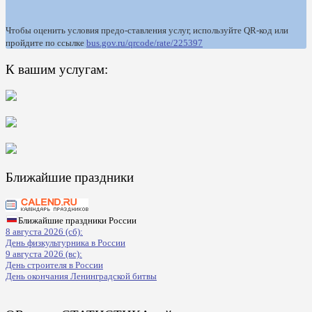
Чтобы оценить условия предо-ставления услуг, используйте QR-код или
пройдите по ссылке
bus.gov.ru/qrcode/rate/225397
К вашим услугам:
Ближайшие праздники
Ближайшие праздники России
8 августа 2026 (сб):
День физкультурника в России
9 августа 2026 (вс):
День строителя в России
День окончания Ленинградской битвы