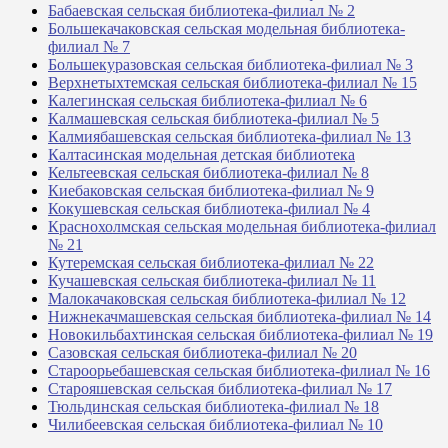
Бабаевская сельская библиотека-филиал № 2
Большекачаковская сельская модельная библиотека-
филиал № 7
Большекуразовская сельская библиотека-филиал № 3
Верхнетыхтемская сельская библиотека-филиал № 15
Калегинская сельская библиотека-филиал № 6
Калмашевская сельская библиотека-филиал № 5
Калмиябашевская сельская библиотека-филиал № 13
Калтасинская модельная детская библиотека
Кельтеевская сельская библиотека-филиал № 8
Киебаковская сельская библиотека-филиал № 9
Кокушевская сельская библиотека-филиал № 4
Краснохолмская сельская модельная библиотека-филиал
№ 21
Кутеремская сельская библиотека-филиал № 22
Кучашевская сельская библиотека-филиал № 11
Малокачаковская сельская библиотека-филиал № 12
Нижнекачмашевская сельская библиотека-филиал № 14
Новокильбахтинская сельская библиотека-филиал № 19
Сазовская сельская библиотека-филиал № 20
Староорьебашевская сельская библиотека-филиал № 16
Старояшевская сельская библиотека-филиал № 17
Тюльдинская сельская библиотека-филиал № 18
Чилибеевская сельская библиотека-филиал № 10