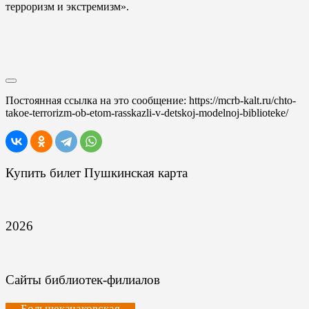
терроризм и экстремизм».
Постоянная ссылка на это сообщение:
https://mcrb-kalt.ru/chto-
takoe-terrorizm-ob-etom-rasskazli-v-detskoj-modelnoj-biblioteke/
Купить билет Пушкинская карта
2026
Сайты библиотек-филиалов
Большекачаковская