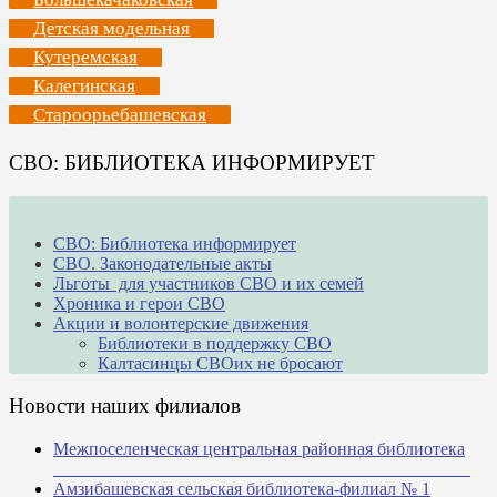
Детская модельная
Кутеремская
Калегинская
Староорьебашевская
СВО: БИБЛИОТЕКА ИНФОРМИРУЕТ
СВО: Библиотека информирует
СВО. Законодательные акты
Льготы для участников СВО и их семей
Хроника и герои СВО
Акции и волонтерские движения
Библиотеки в поддержку СВО
Калтасинцы СВОих не бросают
Новости наших филиалов
Межпоселенческая центральная районная библиотека
_______________________________________________
Амзибашевская сельская библиотека-филиал № 1