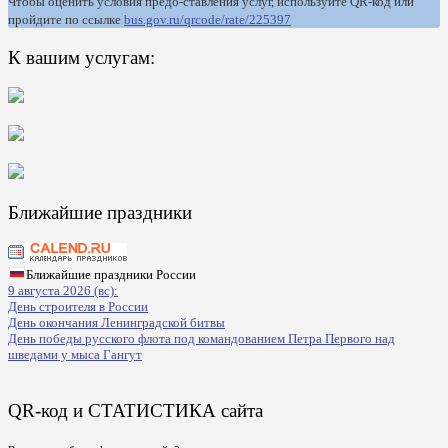
Чтобы оценить условия предо-ставления услуг, используйте QR-код или
пройдите по ссылке
bus.gov.ru/qrcode/rate/225397
К вашим услугам:
Ближайшие праздники
Ближайшие праздники России
9 августа 2026 (вс):
День строителя в России
День окончания Ленинградской битвы
День победы русского флота под командованием Петра Первого над
шведами у мыса Гангут
QR-код и СТАТИСТИКА сайта