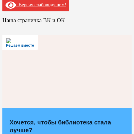
Версия слабовидящим!
Наша страничка ВК и ОК
Решаем вместе
Хочется, чтобы библиотека стала
лучше?