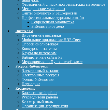
Федеральный список экстремистских материалов
Методические материалы
Сайты библиотек Р Башкоростан
Профессиональные журналы онлайн
Современная библиотека
Библиотечное дело
Читателям
Виртуальные выставки
Мобильное приложение НЭБ Свет
Спроси библиотекаря
Конкурсы читателям
Клубы по интересам
Библиотечные сайты РБ
Мероприятия по Пушкинской карте
Ресурсы библиотеки
Электронный каталог
Электронные ресурсы
Фонды библиотеки
Периодика
Краеведение
Калтасинский район
Руководители района
Бессмертный полк
Организации, предприятия