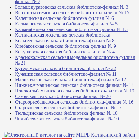
филиал № 7
Большекуразовская сельская библиотека-филиал № 3
Верхнетыхтемская сельская библиотека-филиал № 15
Калегинская сельская библиотека-филиал № 6
Калмашевская сельская библиотека-филиал № 5
Калмиябашевская сельская библиотека-филиал № 13
Калтасинская модельная детская библиотека
Кельтеевская сельская библиотека-филиал № 8
Киебаковская сельская библиотека-филиал № 9
Кокушевская сельская библиотека-филиал № 4
Краснохолмская сельская модельная библиотека-филиал
№ 21
Кутеремская сельская библиотека-филиал № 22
Кучашевская сельская библиотека-филиал № 11
Малокачаковская сельская библиотека-филиал № 12
Нижнекачмашевская сельская библиотека-филиал № 14
Новокильбахтинская сельская библиотека-филиал № 19
Сазовская сельская библиотека-филиал № 20
Староорьебашевская сельская библиотека-филиал № 16
Старояшевская сельская библиотека-филиал № 17
Тюльдинская сельская библиотека-филиал № 18
Чилибеевская сельская библиотека-филиал № 10