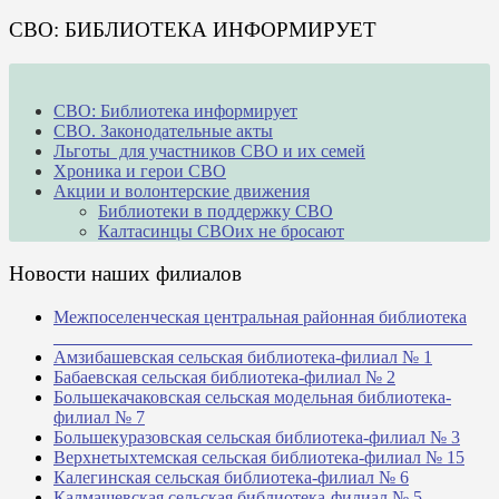
СВО: БИБЛИОТЕКА ИНФОРМИРУЕТ
СВО: Библиотека информирует
СВО. Законодательные акты
Льготы для участников СВО и их семей
Хроника и герои СВО
Акции и волонтерские движения
Библиотеки в поддержку СВО
Калтасинцы СВОих не бросают
Новости наших филиалов
Межпоселенческая центральная районная библиотека
_______________________________________________
Амзибашевская сельская библиотека-филиал № 1
Бабаевская сельская библиотека-филиал № 2
Большекачаковская сельская модельная библиотека-
филиал № 7
Большекуразовская сельская библиотека-филиал № 3
Верхнетыхтемская сельская библиотека-филиал № 15
Калегинская сельская библиотека-филиал № 6
Калмашевская сельская библиотека-филиал № 5