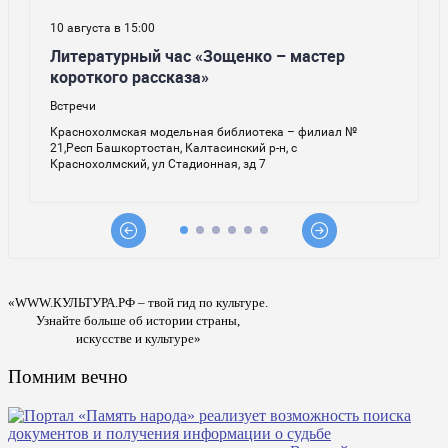
«WWW.КУЛЬТУРА.РФ – твой гид по культуре.
Узнайте больше об истории страны,
искусстве и культуре»
Помним вечно