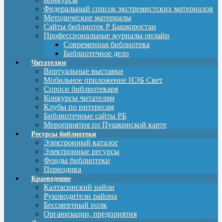
Федеральный список экстремистских материалов
Методические материалы
Сайты библиотек Р Башкоростан
Профессиональные журналы онлайн
Современная библиотека
Библиотечное дело
Читателям
Виртуальные выставки
Мобильное приложение НЭБ Свет
Спроси библиотекаря
Конкурсы читателям
Клубы по интересам
Библиотечные сайты РБ
Мероприятия по Пушкинской карте
Ресурсы библиотеки
Электронный каталог
Электронные ресурсы
Фонды библиотеки
Периодика
Краеведение
Калтасинский район
Руководители района
Бессмертный полк
Организации, предприятия