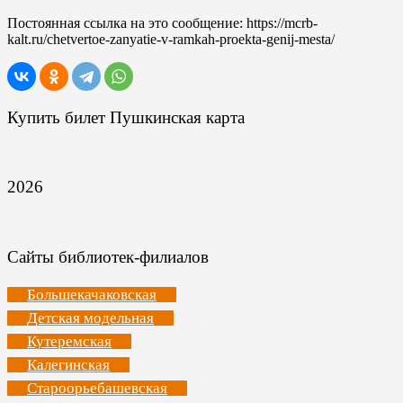
Постоянная ссылка на это сообщение:
https://mcrb-
kalt.ru/chetvertoe-zanyatie-v-ramkah-proekta-genij-mesta/
Купить билет Пушкинская карта
2026
Сайты библиотек-филиалов
Большекачаковская
Детская модельная
Кутеремская
Калегинская
Староорьебашевская