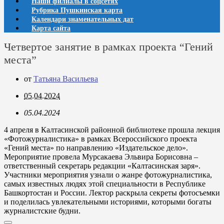
Наши филиалы в соцсетях
Рубрика Пушкинская карта
Календари знаменательных дат
Карта сайта
Четвертое занятие в рамках проекта “Гений
места”
от
Татьяна Васильева
05.04.2024
05.04.2024
4 апреля в Калтасинской районной библиотеке прошла лекция
«Фотожурналистика» в рамках Всероссийского проекта
«Гений места» по направлению «Издательское дело».
Мероприятие провела Мурсакаева Эльвира Борисовна –
ответственный секретарь редакции «Калтасинская заря».
Участники мероприятия узнали о жанре фотожурналистика,
самых известных людях этой специальности в Республике
Башкортостан и России. Лектор раскрыла секреты фотосъемки
и поделилась увлекательными историями, которыми богаты
журналистские будни.