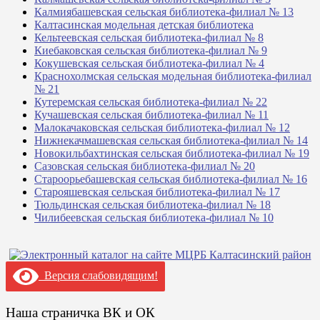
Калмиябашевская сельская библиотека-филиал № 13
Калтасинская модельная детская библиотека
Кельтеевская сельская библиотека-филиал № 8
Киебаковская сельская библиотека-филиал № 9
Кокушевская сельская библиотека-филиал № 4
Краснохолмская сельская модельная библиотека-филиал
№ 21
Кутеремская сельская библиотека-филиал № 22
Кучашевская сельская библиотека-филиал № 11
Малокачаковская сельская библиотека-филиал № 12
Нижнекачмашевская сельская библиотека-филиал № 14
Новокильбахтинская сельская библиотека-филиал № 19
Сазовская сельская библиотека-филиал № 20
Староорьебашевская сельская библиотека-филиал № 16
Старояшевская сельская библиотека-филиал № 17
Тюльдинская сельская библиотека-филиал № 18
Чилибеевская сельская библиотека-филиал № 10
Версия слабовидящим!
Наша страничка ВК и ОК