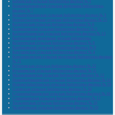
Бабаевская сельская библиотека-филиал № 2
Большекачаковская сельская модельная библиотека-
филиал № 7
Большекуразовская сельская библиотека-филиал № 3
Верхнетыхтемская сельская библиотека-филиал № 15
Калегинская сельская библиотека-филиал № 6
Калмашевская сельская библиотека-филиал № 5
Калмиябашевская сельская библиотека-филиал № 13
Калтасинская модельная детская библиотека
Кельтеевская сельская библиотека-филиал № 8
Киебаковская сельская библиотека-филиал № 9
Кокушевская сельская библиотека-филиал № 4
Краснохолмская сельская модельная библиотека-филиал
№ 21
Кутеремская сельская библиотека-филиал № 22
Кучашевская сельская библиотека-филиал № 11
Малокачаковская сельская библиотека-филиал № 12
Нижнекачмашевская сельская библиотека-филиал № 14
Новокильбахтинская сельская библиотека-филиал № 19
Сазовская сельская библиотека-филиал № 20
Староорьебашевская сельская библиотека-филиал № 16
Старояшевская сельская библиотека-филиал № 17
Тюльдинская сельская библиотека-филиал № 18
Чилибеевская сельская библиотека-филиал № 10