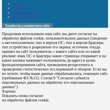
Домой
Новости
Документы. Все
Мы в соцсетях
Разработчик и администратор сайта
Продолжая использовать наш сайт, вы даете согласие на
обработку файлов cookie, пользовательских данных (сведения
о местоположении; тип и версия ОС; тип и версия Браузера;
тип устройства и разрешение его экрана; источник откуда
пришел на сайт пользователь; с какого сайта или по какой
рекламе; язык ОС и Браузера; какие страницы открывает и на
какие кнопки нажимает пользователь; ip-адрес) в целях
функционирования сайта, проведения ретаргетинга и
проведения статистических исследований и обзоров. Если вы
не хотите, чтобы ваши данные обрабатывались, покиньте сайт.
(требование ФЗ №152. Статья 9 "Согласие субъекта
персональных данных на обработку его персональных
данных")
Хорошо
Показать снова согласие
на обработку файлов cookie.