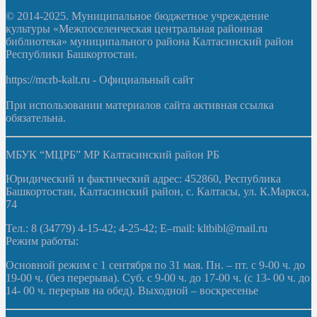
© 2014-2025. Муниципальное бюджетное учреждение
культуры «Межпоселенческая центральная районная
библиотека» муниципального района Калтасинский район
Республики Башкортостан.
https://mcrb-kalt.ru - Официальный сайт
При использовании материалов сайта активная ссылка
обязательна.
МБУК “МЦРБ” МР Калтасинский район РБ
Юридический и фактический адрес: 452860, Республика
Башкортостан, Калтасинский район, с. Калтасы, ул. К.Маркса,
74
Тел.: 8 (34779) 4-15-42; 4-25-42; E–mail: kltbibl@mail.ru
Режим работы:
Основной режим с 1 сентября по 31 мая. Пн. – пт. с 9-00 ч. до
19-00 ч. (без перерыва). Суб. с 9-00 ч. до 17-00 ч. (с 13- 00 ч. до
14- 00 ч. перерыв на обед). Выходной – воскресенье