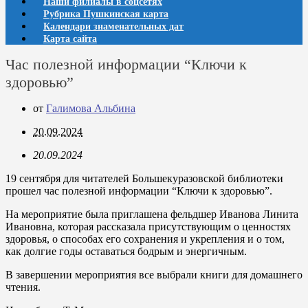
Наши филиалы в соцсетях
Рубрика Пушкинская карта
Календари знаменательных дат
Карта сайта
Час полезной информации “Ключи к
здоровью”
от
Галимова Альбина
20.09.2024
20.09.2024
19 сентября для читателей Большекуразовской библиотеки
прошел час полезной информации “Ключи к здоровью”.
На мероприятие была приглашена фельдшер Иванова Линита
Ивановна, которая рассказала присутствующим о ценностях
здоровья, о способах его сохранения и укрепления и о том,
как долгие годы оставаться бодрым и энергичным.
В завершении мероприятия все выбрали книги для домашнего
чтения.