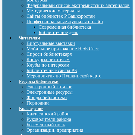
Федеральный список экстремистских материалов
Методические материалы
Сайты библиотек Р Башкоростан
Профессиональные журналы онлайн
Современная библиотека
Библиотечное дело
Читателям
Виртуальные выставки
Мобильное приложение НЭБ Свет
Спроси библиотекаря
Конкурсы читателям
Клубы по интересам
Библиотечные сайты РБ
Мероприятия по Пушкинской карте
Ресурсы библиотеки
Электронный каталог
Электронные ресурсы
Фонды библиотеки
Периодика
Краеведение
Калтасинский район
Руководители района
Бессмертный полк
Организации, предприятия