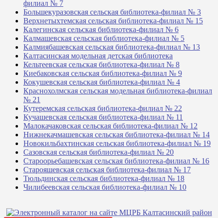
филиал № 7
Большекуразовская сельская библиотека-филиал № 3
Верхнетыхтемская сельская библиотека-филиал № 15
Калегинская сельская библиотека-филиал № 6
Калмашевская сельская библиотека-филиал № 5
Калмиябашевская сельская библиотека-филиал № 13
Калтасинская модельная детская библиотека
Кельтеевская сельская библиотека-филиал № 8
Киебаковская сельская библиотека-филиал № 9
Кокушевская сельская библиотека-филиал № 4
Краснохолмская сельская модельная библиотека-филиал
№ 21
Кутеремская сельская библиотека-филиал № 22
Кучашевская сельская библиотека-филиал № 11
Малокачаковская сельская библиотека-филиал № 12
Нижнекачмашевская сельская библиотека-филиал № 14
Новокильбахтинская сельская библиотека-филиал № 19
Сазовская сельская библиотека-филиал № 20
Староорьебашевская сельская библиотека-филиал № 16
Старояшевская сельская библиотека-филиал № 17
Тюльдинская сельская библиотека-филиал № 18
Чилибеевская сельская библиотека-филиал № 10