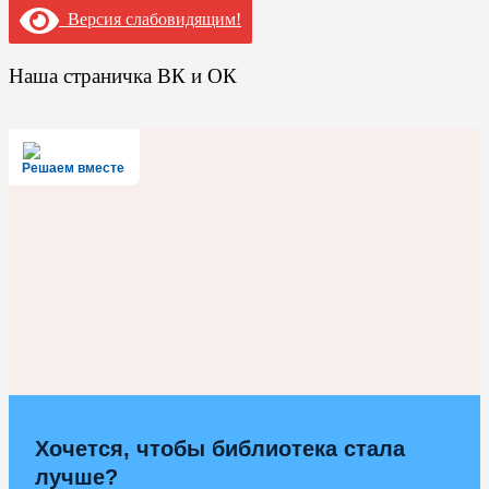
Версия слабовидящим!
Наша страничка ВК и ОК
Решаем вместе
Хочется, чтобы библиотека стала
лучше?