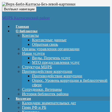
Вкл/выкл навигации
МЦРБ Калтасинский район
Главная
О библиотеке
Контакты
Контактные данные
Обратная связь
Органы управления организации
Наши услуги
Виды. Перечень услуг
МТО предоставления услуг
Структура МЦРБ
Противодействие коррупции
Противодействие коррупции
Опрос. Уровень коррупции в библиотечной
сфере
Сотрудники. Ветераны
История библиотек района
Коллегам
Календари знаменательных дат
Гимн РФ и РБ
Конкурсы