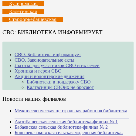
Кутеремская
Калегинская
Староорьебашевская
СВО: БИБЛИОТЕКА ИНФОРМИРУЕТ
СВО: Библиотека информирует
СВО. Законодательные акты
Льготы для участников СВО и их семей
Хроника и герои СВО
Акции и волонтерские движения
Библиотеки в поддержку СВО
Калтасинцы СВОих не бросают
Новости наших филиалов
Межпоселенческая центральная районная библиотека
_______________________________________________
Амзибашевская сельская библиотека-филиал № 1
Бабаевская сельская библиотека-филиал № 2
Большекачаковская сельская модельная библиотека-