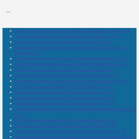
Межпоселенческая центральная районная библиотека
Амзибашевская сельская библиотека-филиал № 1
Бабаевская сельская библиотека-филиал № 2
Большекачаковская сельская модельная библиотека-
филиал № 7
Большекуразовская сельская библиотека-филиал № 3
Верхнетыхтемская сельская библиотека-филиал № 15
Калегинская сельская библиотека-филиал № 6
Калмашевская сельская библиотека-филиал № 5
Калмиябашевская сельская библиотека-филиал № 13
Калтасинская модельная детская библиотека
Кельтеевская сельская библиотека-филиал № 8
Киебаковская сельская библиотека-филиал № 9
Кокушевская сельская библиотека-филиал № 4
Краснохолмская сельская модельная библиотека-филиал
№ 21
Кутеремская сельская библиотека-филиал № 22
Кучашевская сельская библиотека-филиал № 11
Малокачаковская сельская библиотека-филиал № 12
Нижнекачмашевская сельская библиотека-филиал № 14