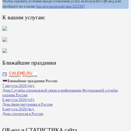
Чтобы оценить условия предо-ставления услуг, используйте QR-код или
пройдите по ссылке
bus.gov.ru/qrcode/rate/225397
К вашим услугам:
Ближайшие праздники
Ближайшие праздники России
7 августа 2026 (пт):
День Службы специальной связи и информации Федеральной службы
охраны России
8 августа 2026 (сб):
День физкультурника в России
9 августа 2026 (вс):
День строителя в России
QR-код и СТАТИСТИКА сайта