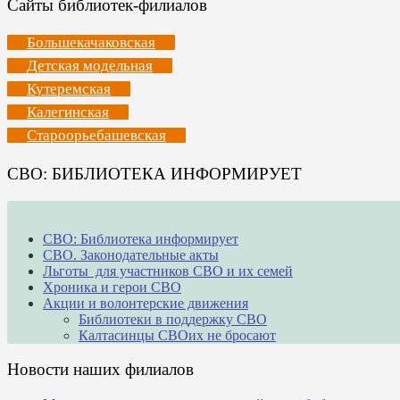
Сайты библиотек-филиалов
Большекачаковская
Детская модельная
Кутеремская
Калегинская
Староорьебашевская
СВО: БИБЛИОТЕКА ИНФОРМИРУЕТ
СВО: Библиотека информирует
СВО. Законодательные акты
Льготы для участников СВО и их семей
Хроника и герои СВО
Акции и волонтерские движения
Библиотеки в поддержку СВО
Калтасинцы СВОих не бросают
Новости наших филиалов