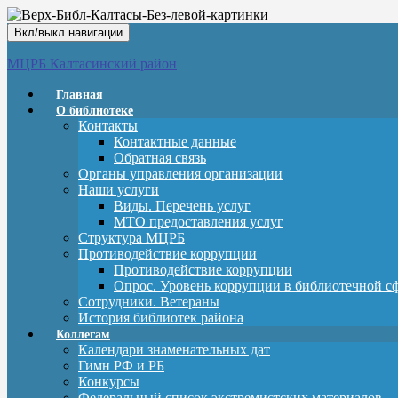
Вкл/выкл навигации
МЦРБ Калтасинский район
Главная
О библиотеке
Контакты
Контактные данные
Обратная связь
Органы управления организации
Наши услуги
Виды. Перечень услуг
МТО предоставления услуг
Структура МЦРБ
Противодействие коррупции
Противодействие коррупции
Опрос. Уровень коррупции в библиотечной с
Сотрудники. Ветераны
История библиотек района
Коллегам
Календари знаменательных дат
Гимн РФ и РБ
Конкурсы
Федеральный список экстремистских материалов