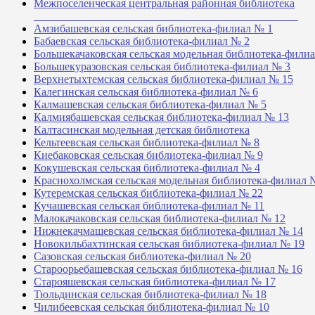
Межпоселенческая центральная районная библиотека
_______________________________________________
Амзибашевская сельская библиотека-филиал № 1
Бабаевская сельская библиотека-филиал № 2
Большекачаковская сельская модельная библиотека-фили
Большекуразовская сельская библиотека-филиал № 3
Верхнетыхтемская сельская библиотека-филиал № 15
Калегинская сельская библиотека-филиал № 6
Калмашевская сельская библиотека-филиал № 5
Калмиябашевская сельская библиотека-филиал № 13
Калтасинская модельная детская библиотека
Кельтеевская сельская библиотека-филиал № 8
Киебаковская сельская библиотека-филиал № 9
Кокушевская сельская библиотека-филиал № 4
Краснохолмская сельская модельная библиотека-филиал 
Кутеремская сельская библиотека-филиал № 22
Кучашевская сельская библиотека-филиал № 11
Малокачаковская сельская библиотека-филиал № 12
Нижнекачмашевская сельская библиотека-филиал № 14
Новокильбахтинская сельская библиотека-филиал № 19
Сазовская сельская библиотека-филиал № 20
Староорьебашевская сельская библиотека-филиал № 16
Старояшевская сельская библиотека-филиал № 17
Тюльдинская сельская библиотека-филиал № 18
Чилибеевская сельская библиотека-филиал № 10