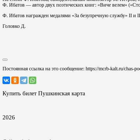
Ф. Ибатов — автор двух поэтических книг: «Виче велем» («Ст
Ф. Ибатов награжден медалями «За безупречную службу» II и II
Головко Д.
Постоянная ссылка на это сообщение:
https://mcrb-kalt.ru/chas-p
Купить билет Пушкинская карта
2026