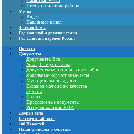
Памятные места
Поэты и писатели района
Медиа
Видео
Наш видео канал
Фотоальбомы
Год большой и дружной семьи
Год единства народов России
Новости
Документы
Документы. Все
Устав, Свидетельства
Документы муниципального района
Локальные нормативные акты
Муниципальное задание
Независимая оценка качества
Отчеты
Планы
Профсоюзные документы
Республиканские НПА
Добрые дела
Бессмертный полк
100 Новостей
Наши филиалы в соцсетях