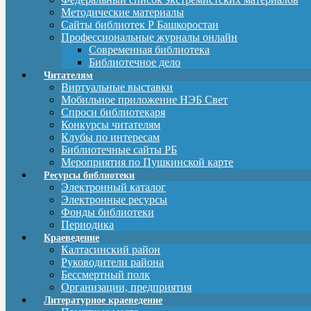
Методические материалы
Сайты библиотек Р Башкоростан
Профессиональные журналы онлайн
Современная библиотека
Библиотечное дело
Читателям
Виртуальные выставки
Мобильное приложение НЭБ Свет
Спроси библиотекаря
Конкурсы читателям
Клубы по интересам
Библиотечные сайты РБ
Мероприятия по Пушкинской карте
Ресурсы библиотеки
Электронный каталог
Электронные ресурсы
Фонды библиотеки
Периодика
Краеведение
Калтасинский район
Руководители района
Бессмертный полк
Организации, предприятия
Литературное краеведение