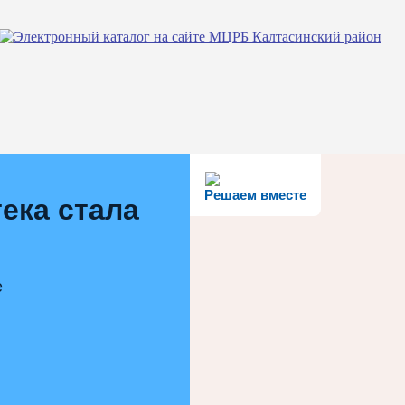
Решаем вместе
ека стала
е